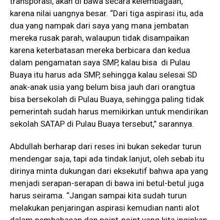
transporasi, akan di bawa secara kelembagaan,
karena nilai uangnya besar. “Dari tiga aspirasi itu, ada
dua yang nampak dari saya yang mana jembatan
mereka rusak parah, walaupun tidak disampaikan
karena keterbatasan mereka berbicara dan kedua
dalam pengamatan saya SMP, kalau bisa di Pulau
Buaya itu harus ada SMP, sehingga kalau selesai SD
anak-anak usia yang belum bisa jauh dari orangtua
bisa bersekolah di Pulau Buaya, sehingga paling tidak
pemerintah sudah harus memikirkan untuk mendirikan
sekolah SATAP di Pulau Buaya tersebut,” sarannya.
Abdullah berharap dari reses ini bukan sekedar turun
mendengar saja, tapi ada tindak lanjut, oleh sebab itu
dirinya minta dukungan dari eksekutif bahwa apa yang
menjadi serapan-serapan di bawa ini betul-betul juga
harus seirama. “Jangan sampai kita sudah turun
melakukan penjaringan aspirasi kemudian nanti alot