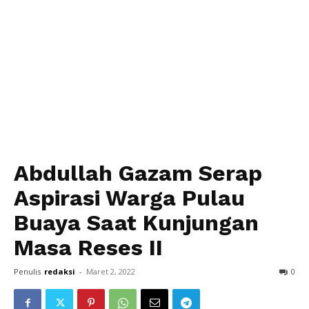
Abdullah Gazam Serap
Aspirasi Warga Pulau
Buaya Saat Kunjungan
Masa Reses II
Penulis
redaksi
-
Maret 2, 2022
0