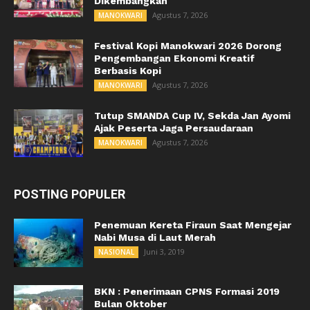
Dikembangkan
Agustus 7, 2026
MANOKWARI
Festival Kopi Manokwari 2026 Dorong
Pengembangan Ekonomi Kreatif
Berbasis Kopi
Agustus 7, 2026
MANOKWARI
Tutup SMANDA Cup IV, Sekda Jan Ayomi
Ajak Peserta Jaga Persaudaraan
Agustus 7, 2026
MANOKWARI
POSTING POPULER
Penemuan Kereta Firaun Saat Mengejar
Nabi Musa di Laut Merah
Juni 3, 2019
NASIONAL
BKN : Penerimaan CPNS Formasi 2019
Bulan Oktober