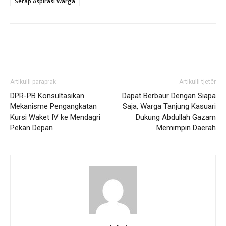
Serap Aspirasi Warga
Artikulli paraprak
Artikulli tjetër
DPR-PB Konsultasikan
Dapat Berbaur Dengan Siapa
Mekanisme Pengangkatan
Saja, Warga Tanjung Kasuari
Kursi Waket IV ke Mendagri
Dukung Abdullah Gazam
Pekan Depan
Memimpin Daerah