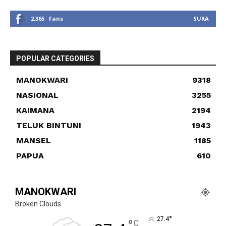
2,365
Fans
SUKA
POPULAR CATEGORIES
MANOKWARI
9318
NASIONAL
3255
KAIMANA
2194
TELUK BINTUNI
1943
MANSEL
1185
PAPUA
610
MANOKWARI
Broken Clouds
°
27.4
°
C