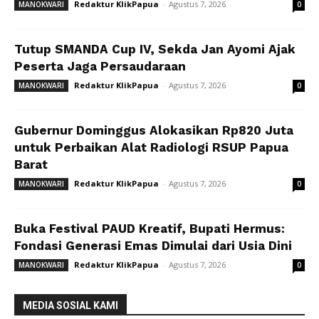
Redaktur KlikPapua
-
Agustus 7, 2026
MANOKWARI
0
Tutup SMANDA Cup IV, Sekda Jan Ayomi Ajak
Peserta Jaga Persaudaraan
Redaktur KlikPapua
-
Agustus 7, 2026
MANOKWARI
0
Gubernur Dominggus Alokasikan Rp820 Juta
untuk Perbaikan Alat Radiologi RSUP Papua
Barat
Redaktur KlikPapua
-
Agustus 7, 2026
MANOKWARI
0
Buka Festival PAUD Kreatif, Bupati Hermus:
Fondasi Generasi Emas Dimulai dari Usia Dini
Redaktur KlikPapua
-
Agustus 7, 2026
MANOKWARI
0
MEDIA SOSIAL KAMI