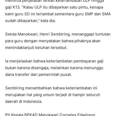
meminta penjelasan terkait keterlambatan ULP hingga
gaji K13. “Kalau ULP itu dibayarkan satu pintu, kenapa
kami guru SD ini terlambat sementara guru SMP dan SMA
sudah dibayarkan,” kata dia.
Sekda Manokwari, Henri Sembiring, menanggapi tuntutan
para guru dengan menyatakan bahwa pihaknya akan
menindaklanjuti keluhan tersebut.
Ia menjelaskan bahwa keterlambatan pembayaran gaji
bukan karena disengaja, melainkan karena menunggu
dana transfer dari pemerintah pusat.
Sembiring menambahkan bahwa keterlambatan ini
merupakan hal yang umum terjadi di hampir seluruh
daerah di Indonesia.
Plt Kepala BPKAD Manokwari Corneles Edwinson