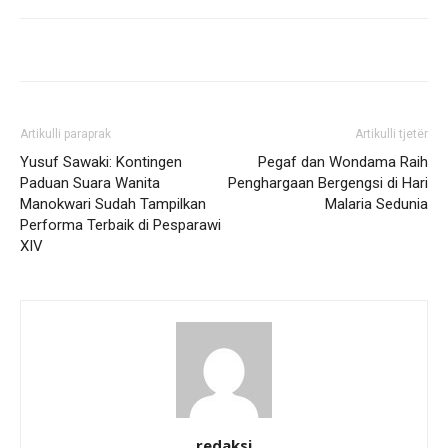
Artikulli paraprak
Artikulli tjetër
Yusuf Sawaki: Kontingen
Pegaf dan Wondama Raih
Paduan Suara Wanita
Penghargaan Bergengsi di Hari
Manokwari Sudah Tampilkan
Malaria Sedunia
Performa Terbaik di Pesparawi
XIV
redaksi