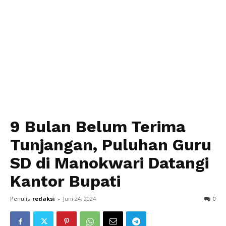
9 Bulan Belum Terima
Tunjangan, Puluhan Guru
SD di Manokwari Datangi
Kantor Bupati
Penulis
redaksi
-
Juni 24, 2024
0