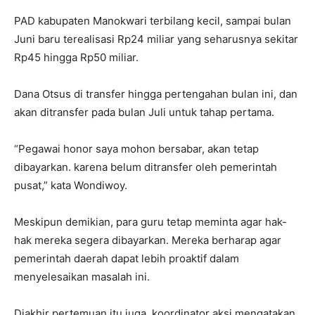
PAD kabupaten Manokwari terbilang kecil, sampai bulan
Juni baru terealisasi Rp24 miliar yang seharusnya sekitar
Rp45 hingga Rp50 miliar.
Dana Otsus di transfer hingga pertengahan bulan ini, dan
akan ditransfer pada bulan Juli untuk tahap pertama.
“Pegawai honor saya mohon bersabar, akan tetap
dibayarkan. karena belum ditransfer oleh pemerintah
pusat,” kata Wondiwoy.
Meskipun demikian, para guru tetap meminta agar hak-
hak mereka segera dibayarkan. Mereka berharap agar
pemerintah daerah dapat lebih proaktif dalam
menyelesaikan masalah ini.
Diakhir pertemuan itu juga, koordinator aksi mengatakan,