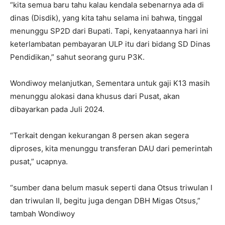
“kita semua baru tahu kalau kendala sebenarnya ada di
dinas (Disdik), yang kita tahu selama ini bahwa, tinggal
menunggu SP2D dari Bupati. Tapi, kenyataannya hari ini
keterlambatan pembayaran ULP itu dari bidang SD Dinas
Pendidikan,” sahut seorang guru P3K.
Wondiwoy melanjutkan, Sementara untuk gaji K13 masih
menunggu alokasi dana khusus dari Pusat, akan
dibayarkan pada Juli 2024.
“Terkait dengan kekurangan 8 persen akan segera
diproses, kita menunggu transferan DAU dari pemerintah
pusat,” ucapnya.
“sumber dana belum masuk seperti dana Otsus triwulan I
dan triwulan II, begitu juga dengan DBH Migas Otsus,”
tambah Wondiwoy