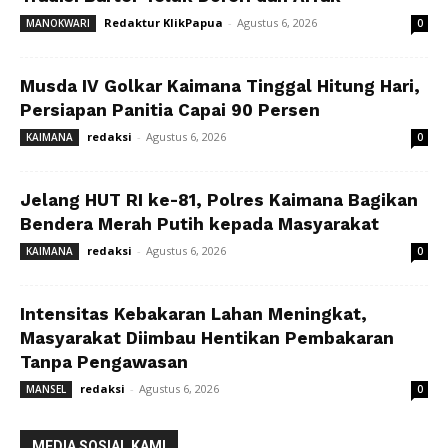
Redaktur KlikPapua
-
Agustus 6, 2026
MANOKWARI
0
Musda IV Golkar Kaimana Tinggal Hitung Hari,
Persiapan Panitia Capai 90 Persen
redaksi
-
Agustus 6, 2026
KAIMANA
0
Jelang HUT RI ke-81, Polres Kaimana Bagikan
Bendera Merah Putih kepada Masyarakat
redaksi
-
Agustus 6, 2026
KAIMANA
0
Intensitas Kebakaran Lahan Meningkat,
Masyarakat Diimbau Hentikan Pembakaran
Tanpa Pengawasan
redaksi
-
Agustus 6, 2026
MANSEL
0
MEDIA SOSIAL KAMI