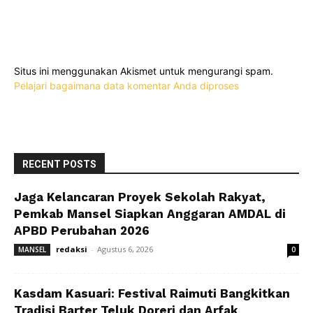
Situs ini menggunakan Akismet untuk mengurangi spam.
Pelajari bagaimana data komentar Anda diproses
RECENT POSTS
Jaga Kelancaran Proyek Sekolah Rakyat,
Pemkab Mansel Siapkan Anggaran AMDAL di
APBD Perubahan 2026
redaksi
-
Agustus 6, 2026
MANSEL
0
Kasdam Kasuari: Festival Raimuti Bangkitkan
Tradisi Barter Teluk Doreri dan Arfak