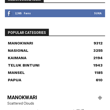
2,365
Fans
SUKA
POPULAR CATEGORIES
MANOKWARI
9312
NASIONAL
3255
KAIMANA
2194
TELUK BINTUNI
1943
MANSEL
1185
PAPUA
610
MANOKWARI
Scattered Clouds