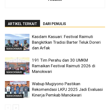
ARTIKEL TERKAIT
DARI PENULIS
Kasdam Kasuari: Festival Raimuti
Bangkitkan Tradisi Barter Teluk Doreri
dan Arfak
MANOKWARI
191 Tim Perahu dan 30 UMKM
Ramaikan Festival Raimuti 2026 di
Manokwari
MANOKWARI
Wabup Mugiyono Pastikan
Rekomendasi LKPJ 2025 Jadi Evaluasi
Kinerja Pemkab Manokwari
MANOKWARI