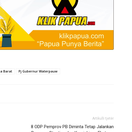
ua Barat
Pj Gubernur Waterpauw
Artikulli tjetër
8 ODP Pemprov PB Diminta Tetap Jalankan