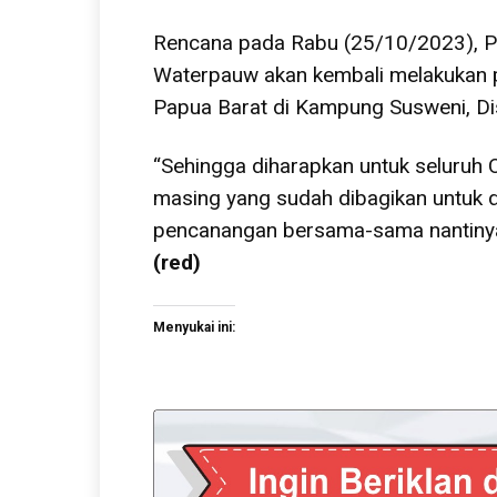
Rencana pada Rabu (25/10/2023), Pe
Waterpauw akan kembali melakukan 
Papua Barat di Kampung Susweni, Di
“Sehingga diharapkan untuk seluru
masing yang sudah dibagikan untuk d
pencanangan bersama-sama nantinya
(red)
Menyukai ini: