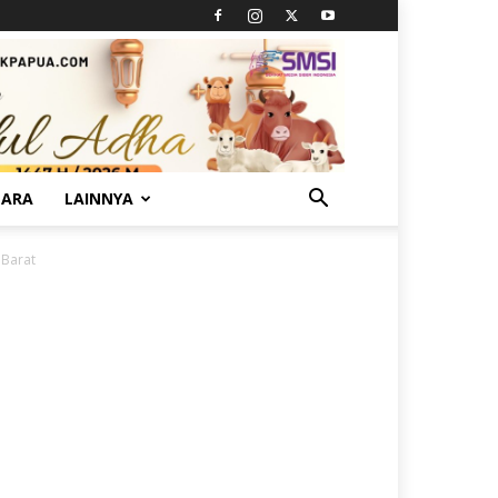
TARA
LAINNYA
 Barat