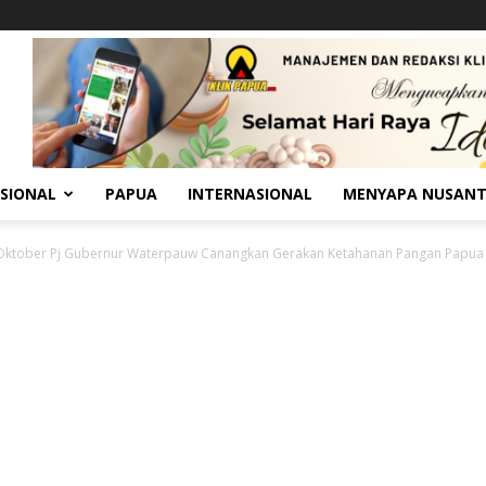
SIONAL
PAPUA
INTERNASIONAL
MENYAPA NUSAN
 Oktober Pj Gubernur Waterpauw Canangkan Gerakan Ketahanan Pangan Papua