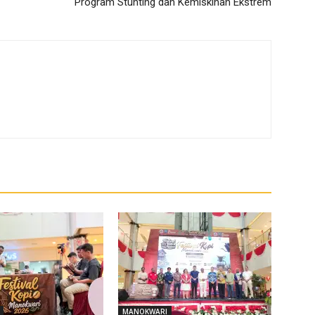
Program Stunting dan Kemiskinan Ekstrem
MANOKWARI