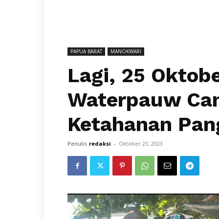
PAPUA BARAT
MANOKWARI
Lagi, 25 Oktob
Waterpauw Ca
Ketahanan Pan
Penulis
redaksi
-
Oktober 23, 2023