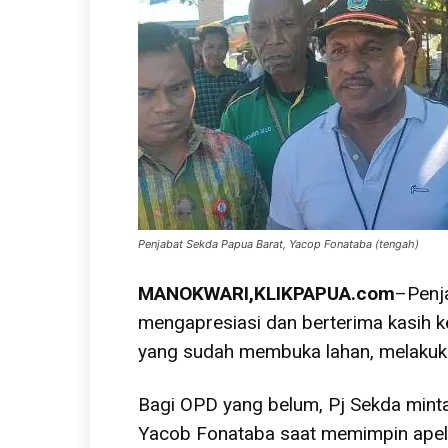
Penjabat Sekda Papua Barat, Yacop Fonataba (tengah)
MANOKWARI,KLIKPAPUA.com
–Penj
mengapresiasi dan berterima kasih 
yang sudah membuka lahan, melakuk
Bagi OPD yang belum, Pj Sekda minta
Yacob Fonataba saat memimpin apel,