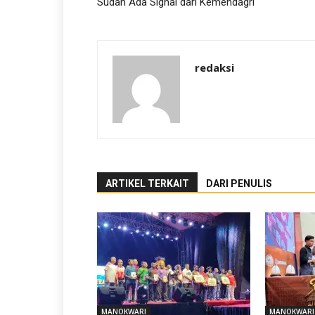
Sudah Ada Signal dari Kemendagri
redaksi
ARTIKEL TERKAIT
DARI PENULIS
MANOKWARI
MANOKWARI