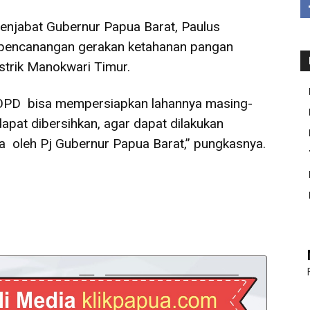
njabat Gubernur Papua Barat, Paulus
pencanangan gerakan ketahanan pangan
strik Manokwari Timur.
h OPD bisa mempersiapkan lahannya masing-
apat dibersihkan, agar dapat dilakukan
 oleh Pj Gubernur Papua Barat,” pungkasnya.