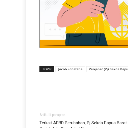
TOPIK
Jacob Fonataba
Penjabat (Pj) Sekda Pap
Artikulli paraprak
Terkait APBD Perubahan, Pj Sekda Papua Barat: