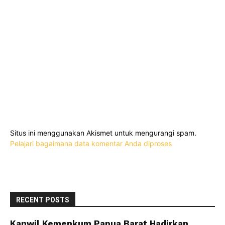
Situs ini menggunakan Akismet untuk mengurangi spam.
Pelajari bagaimana data komentar Anda diproses
RECENT POSTS
Kanwil Kemenkum Papua Barat Hadirkan