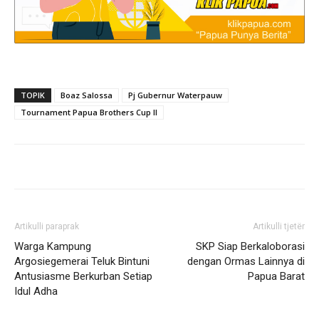
TOPIK
Boaz Salossa
Pj Gubernur Waterpauw
Tournament Papua Brothers Cup II
Artikulli paraprak
Artikulli tjetër
Warga Kampung
SKP Siap Berkaloborasi
Argosiegemerai Teluk Bintuni
dengan Ormas Lainnya di
Antusiasme Berkurban Setiap
Papua Barat
Idul Adha