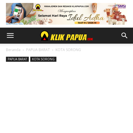
Beranda
PAPUA BARAT
KOTA SORONG
PAPUA BARAT
KOTA SORONG