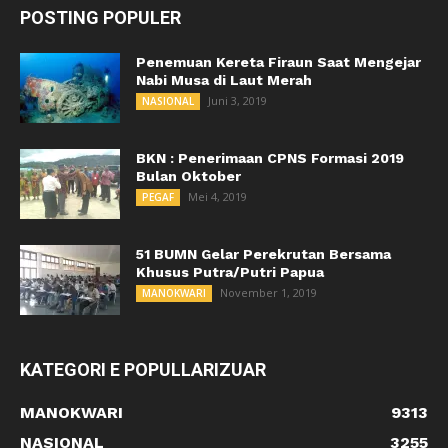
POSTING POPULER
Penemuan Kereta Firaun Saat Mengejar
Nabi Musa di Laut Merah
Juni 3, 2019
NASIONAL
BKN : Penerimaan CPNS Formasi 2019
Bulan Oktober
Mei 4, 2019
PEGAF
51 BUMN Gelar Perekrutan Bersama
Khusus Putra/Putri Papua
November 1, 2019
MANOKWARI
KATEGORI E POPULLARIZUAR
MANOKWARI
9313
NASIONAL
3255