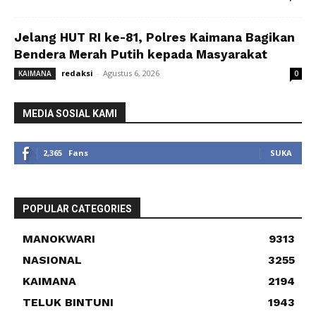
Jelang HUT RI ke-81, Polres Kaimana Bagikan
Bendera Merah Putih kepada Masyarakat
redaksi
-
Agustus 6, 2026
KAIMANA
0
MEDIA SOSIAL KAMI
2,365
Fans
SUKA
POPULAR CATEGORIES
MANOKWARI
9313
NASIONAL
3255
KAIMANA
2194
TELUK BINTUNI
1943