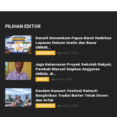
PILIHAN EDITOR
Kanwil Kemenkum Papua Barat Hadirkan
Layanan Hukum Gratis dan Bazar
UMKM...
Agustus 7, 2026
MANOKWARI
Jaga Kelancaran Proyek Sekolah Rakyat,
Pemkab Mansel Siapkan Anggaran
AMDAL di...
Agustus 6, 2026
MANSEL
Kasdam Kasuari: Festival Raimuti
Bangkitkan Tradisi Barter Teluk Doreri
dan Arfak
Agustus 6, 2026
MANOKWARI