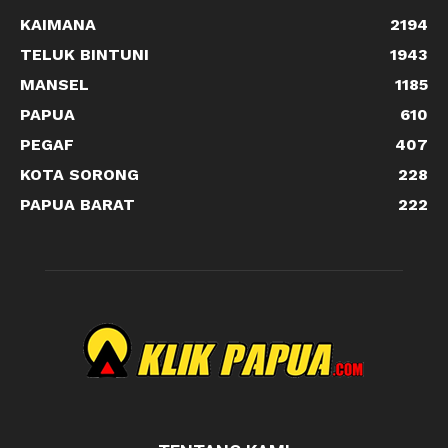
KAIMANA
2194
TELUK BINTUNI
1943
MANSEL
1185
PAPUA
610
PEGAF
407
KOTA SORONG
228
PAPUA BARAT
222