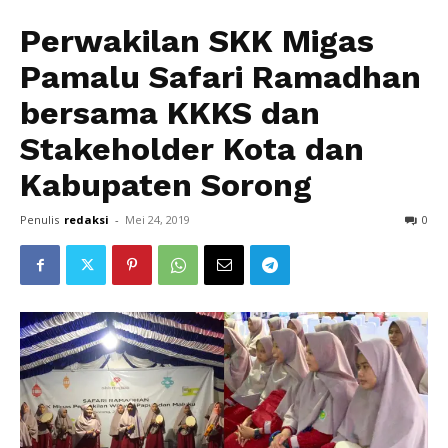
Perwakilan SKK Migas
Pamalu Safari Ramadhan
bersama KKKS dan
Stakeholder Kota dan
Kabupaten Sorong
Penulis
redaksi
-
Mei 24, 2019
0