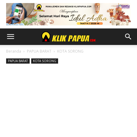
Beranda
PAPUA BARAT
KOTA SORONG
PAPUA BARAT
KOTA SORONG