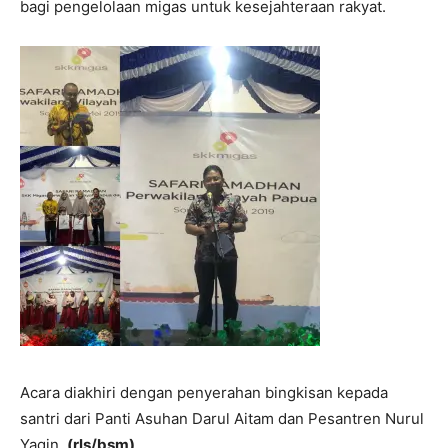
bagi pengelolaan migas untuk kesejahteraan rakyat.
Acara diakhiri dengan penyerahan bingkisan kepada
santri dari Panti Asuhan Darul Aitam dan Pesantren Nurul
Yaqin.
(rls/bsm)