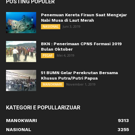
POSTING POPULER
Penemuan Kereta Firaun Saat Mengejar
Nabi Musa di Laut Merah
Juni 3, 2019
NASIONAL
BKN : Penerimaan CPNS Formasi 2019
Bulan Oktober
Mei 4, 2019
PEGAF
51 BUMN Gelar Perekrutan Bersama
Khusus Putra/Putri Papua
November 1, 2019
MANOKWARI
KATEGORI E POPULLARIZUAR
MANOKWARI
9313
NASIONAL
3255