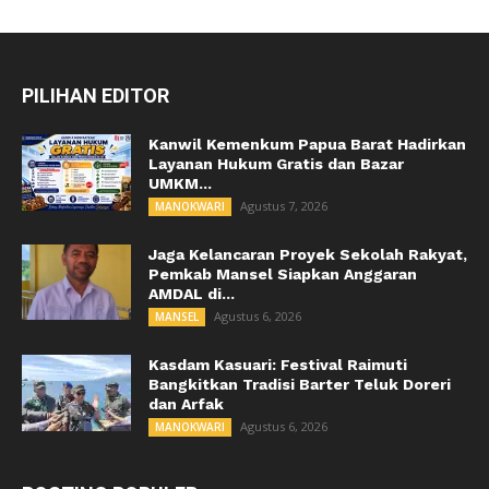
PILIHAN EDITOR
Kanwil Kemenkum Papua Barat Hadirkan
Layanan Hukum Gratis dan Bazar
UMKM...
Agustus 7, 2026
MANOKWARI
Jaga Kelancaran Proyek Sekolah Rakyat,
Pemkab Mansel Siapkan Anggaran
AMDAL di...
Agustus 6, 2026
MANSEL
Kasdam Kasuari: Festival Raimuti
Bangkitkan Tradisi Barter Teluk Doreri
dan Arfak
Agustus 6, 2026
MANOKWARI