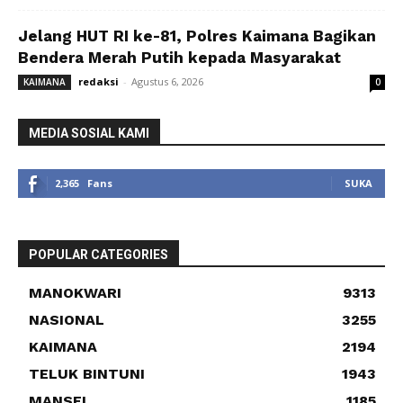
Jelang HUT RI ke-81, Polres Kaimana Bagikan
Bendera Merah Putih kepada Masyarakat
redaksi
-
Agustus 6, 2026
KAIMANA
0
MEDIA SOSIAL KAMI
2,365
Fans
SUKA
POPULAR CATEGORIES
MANOKWARI
9313
NASIONAL
3255
KAIMANA
2194
TELUK BINTUNI
1943
MANSEL
1185