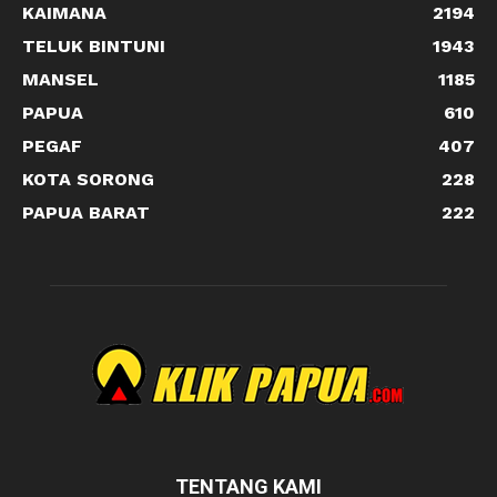
KAIMANA
2194
TELUK BINTUNI
1943
MANSEL
1185
PAPUA
610
PEGAF
407
KOTA SORONG
228
PAPUA BARAT
222
TENTANG KAMI