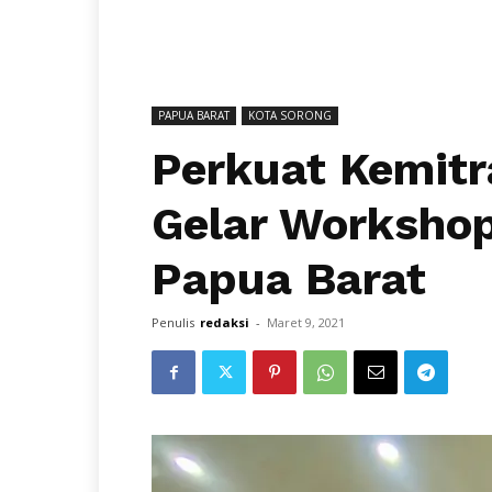
PAPUA BARAT
KOTA SORONG
Perkuat Kemitr
Gelar Workshop
Papua Barat
Penulis
redaksi
-
Maret 9, 2021