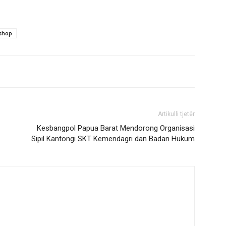
shop
Artikulli tjetër
Kesbangpol Papua Barat Mendorong Organisasi
Sipil Kantongi SKT Kemendagri dan Badan Hukum