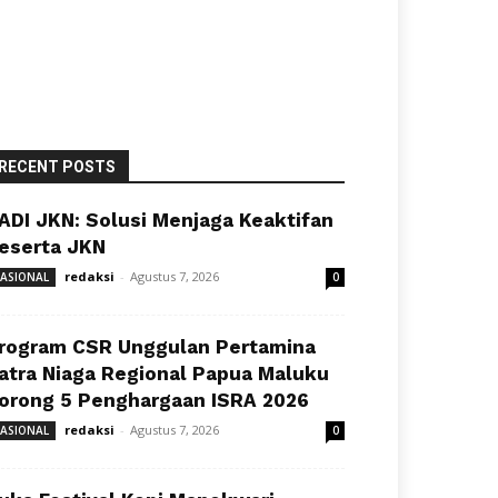
RECENT POSTS
ADI JKN: Solusi Menjaga Keaktifan
eserta JKN
redaksi
-
Agustus 7, 2026
ASIONAL
0
rogram CSR Unggulan Pertamina
atra Niaga Regional Papua Maluku
orong 5 Penghargaan ISRA 2026
redaksi
-
Agustus 7, 2026
ASIONAL
0