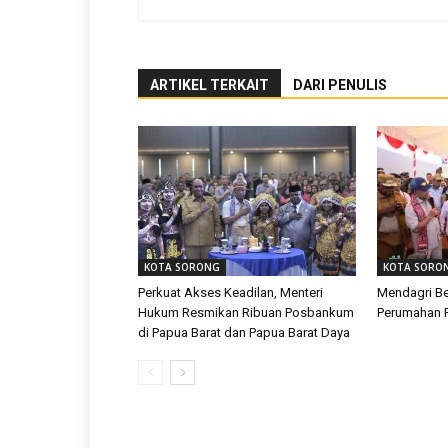
ARTIKEL TERKAIT
DARI PENULIS
KOTA SORONG
KOTA SORO
Perkuat Akses Keadilan, Menteri
Mendagri Be
Hukum Resmikan Ribuan Posbankum
Perumahan R
di Papua Barat dan Papua Barat Daya