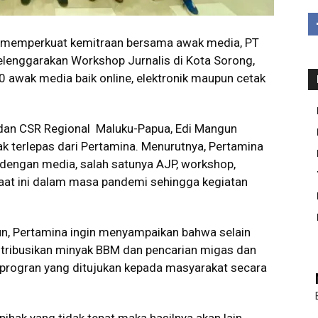
 memperkuat kemitraan bersama awak media, PT
lenggarakan Workshop Jurnalis di Kota Sorong,
 awak media baik online, elektronik maupun cetak
dan CSR Regional Maluku-Papua, Edi Mangun
k terlepas dari Pertamina. Menurutnya, Pertamina
dengan media, salah satunya AJP, workshop,
aat ini dalam masa pandemi sehingga kegiatan
un, Pertamina ingin menyampaikan bahwa selain
tribusikan minyak BBM dan pencarian migas dan
m-progran yang ditujukan kepada masyarakat secara