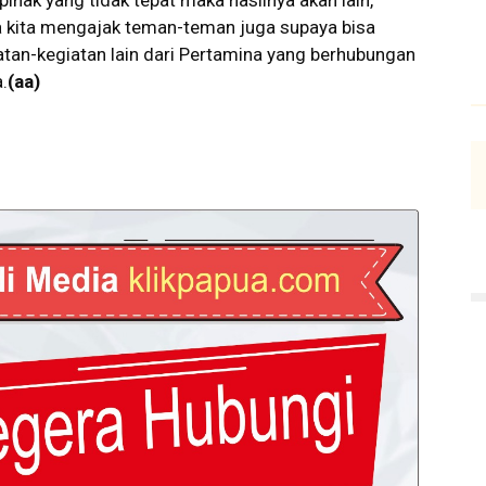
ihak yang tidak tepat maka hasilnya akan lain,
a kita mengajak teman-teman juga supaya bisa
tan-kegiatan lain dari Pertamina yang berhubungan
.
(aa)