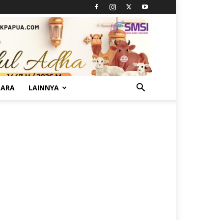
TARA
LAINNYA