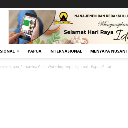
SIONAL
PAPUA
INTERNASIONAL
MENYAPA NUSAN
t Kemitraan, Pertamina Gelar Workshop kepada Jurnalis Papua Barat