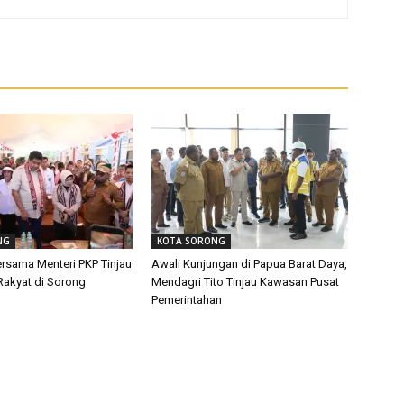
NG
KOTA SORONG
rsama Menteri PKP Tinjau
Awali Kunjungan di Papua Barat Daya,
akyat di Sorong
Mendagri Tito Tinjau Kawasan Pusat
Pemerintahan