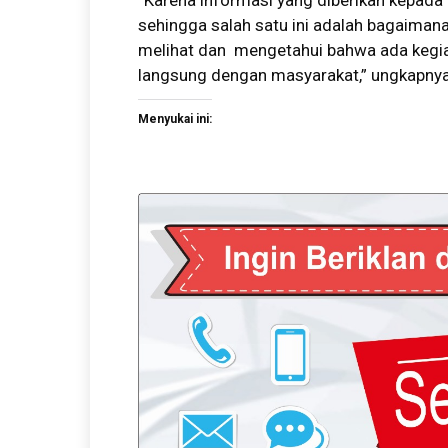
“Karena informasi yang diberikan kepada p
sehingga salah satu ini adalah bagaiman
melihat dan mengetahui bahwa ada kegia
langsung dengan masyarakat,” ungkapnya
Menyukai ini: