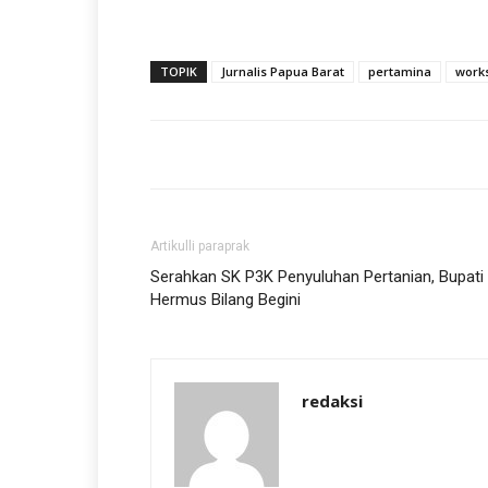
TOPIK
Jurnalis Papua Barat
pertamina
work
Artikulli paraprak
Serahkan SK P3K Penyuluhan Pertanian, Bupati
Hermus Bilang Begini
redaksi