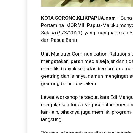
KOTA SORONG,KLIKPAPUA.com
– Guna
Pertamina MOR VIII Papua-Maluku menye
Selasa (9/3/2021), yang menghadirkan 50
dari Papua Barat.
Unit Manager Communication, Relations 
mengatakan, peran media sejajar dan tida
memiliki banyak kegiatan bersama-sama 
geatring dan lainnya, namun mengingat s
geatring belum diadakan.
Lewat workshop tersebut, kata Edi Mang
menjalankan tugas Negara dalam mendis
lain-lain, pihaknya juga memiliki progra
langsung.