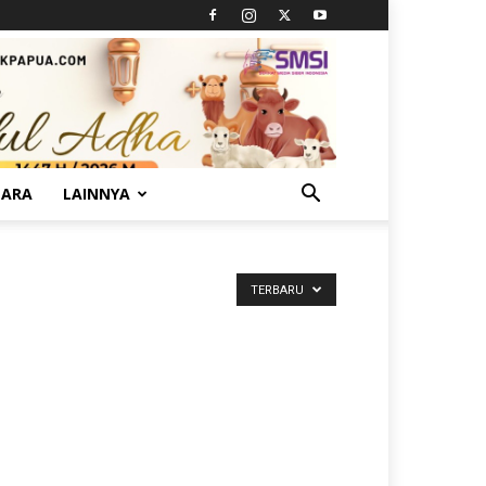
TARA
LAINNYA
TERBARU