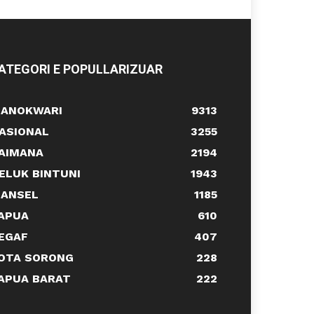
ATEGORI E POPULLARIZUAR
ANOKWARI
9313
ASIONAL
3255
AIMANA
2194
ELUK BINTUNI
1943
ANSEL
1185
APUA
610
EGAF
407
OTA SORONG
228
APUA BARAT
222