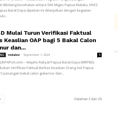
t dibidang kesehatan antara SKK Migas Papua Maluku, KKKS
pua Barat Daya dipekan ini dilanjutkan dengan kegiatan
lu...
 Mulai Turun Verifikasi Faktual
s Keaslian OAP bagi 5 Bakal Calon
ur dan...
redaksi
-
September 1, 2024
ONG
0
IKPAPUA.com--- Majelis Rakyat Papua Barat Daya (MRPBD)
kukan Verifikasi Faktual Berkas Keaslian Orang Asli Papua
i 5 pasangan bakal calon gubernur dan...
Halaman 3 dari 29