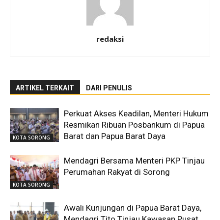
redaksi
ARTIKEL TERKAIT
DARI PENULIS
Perkuat Akses Keadilan, Menteri Hukum
Resmikan Ribuan Posbankum di Papua
Barat dan Papua Barat Daya
KOTA SORONG
Mendagri Bersama Menteri PKP Tinjau
Perumahan Rakyat di Sorong
KOTA SORONG
Awali Kunjungan di Papua Barat Daya,
Mendagri Tito Tinjau Kawasan Pusat