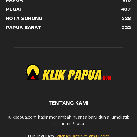
PEGAF
407
KOTA SORONG
228
PAPUA BARAT
222
TENTANG KAMI
Klikpapua.com hadir menambah nuansa baru dunia jurnalistik
di Tanah Papua
Hubungi kami:
klikpapuamkw@gmail.com