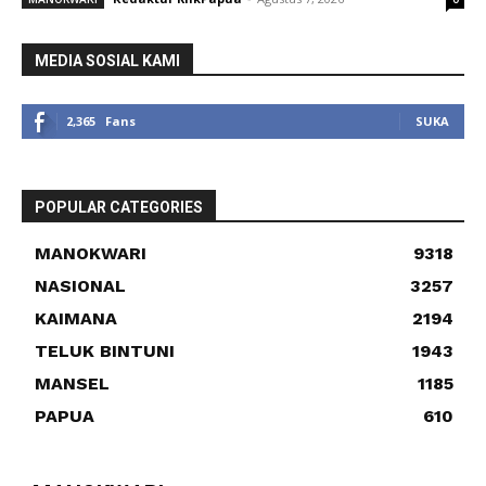
MEDIA SOSIAL KAMI
2,365
Fans
SUKA
POPULAR CATEGORIES
MANOKWARI
9318
NASIONAL
3257
KAIMANA
2194
TELUK BINTUNI
1943
MANSEL
1185
PAPUA
610