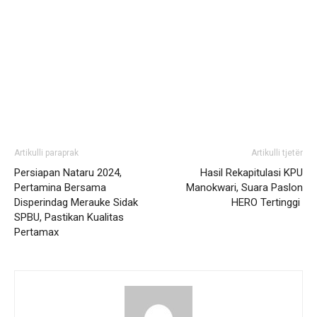
Artikulli paraprak
Artikulli tjetër
Persiapan Nataru 2024,
Hasil Rekapitulasi KPU
Pertamina Bersama
Manokwari, Suara Paslon
Disperindag Merauke Sidak
HERO Tertinggi
SPBU, Pastikan Kualitas
Pertamax