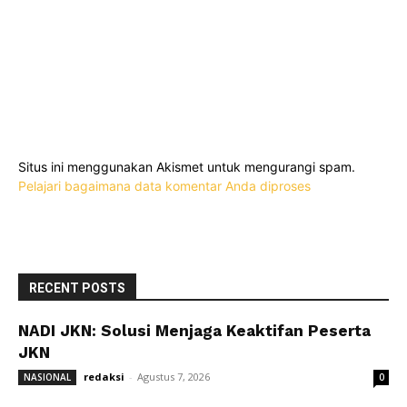
Situs ini menggunakan Akismet untuk mengurangi spam.
Pelajari bagaimana data komentar Anda diproses
RECENT POSTS
NADI JKN: Solusi Menjaga Keaktifan Peserta
JKN
redaksi
-
Agustus 7, 2026
NASIONAL
0