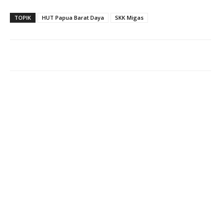
TOPIK
HUT Papua Barat Daya
SKK Migas