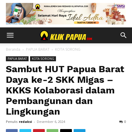
Beranda
PAPUA BARAT
KOTA SORONG
PAPUA BARAT
KOTA SORONG
Sambut HUT Papua Barat
Daya ke-2 SKK Migas –
KKKS Kolaborasi dalam
Pembangunan dan
Lingkungan
Penulis
redaksi
-
Desember 6, 2024
0