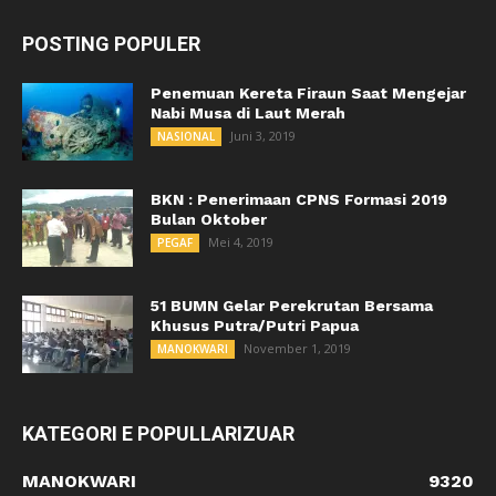
POSTING POPULER
Penemuan Kereta Firaun Saat Mengejar
Nabi Musa di Laut Merah
Juni 3, 2019
NASIONAL
BKN : Penerimaan CPNS Formasi 2019
Bulan Oktober
Mei 4, 2019
PEGAF
51 BUMN Gelar Perekrutan Bersama
Khusus Putra/Putri Papua
November 1, 2019
MANOKWARI
KATEGORI E POPULLARIZUAR
MANOKWARI
9320