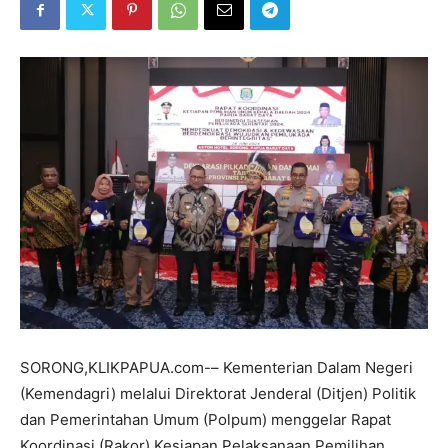
SORONG,KLIKPAPUA.com-– Kementerian Dalam Negeri
(Kemendagri) melalui Direktorat Jenderal (Ditjen) Politik
dan Pemerintahan Umum (Polpum) menggelar Rapat
Koordinasi (Rakor) Kesiapan Pelaksanaan Pemilihan