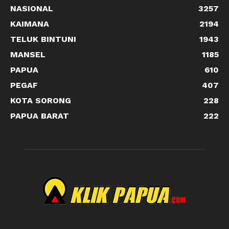
NASIONAL
3257
KAIMANA
2194
TELUK BINTUNI
1943
MANSEL
1185
PAPUA
610
PEGAF
407
KOTA SORONG
228
PAPUA BARAT
222