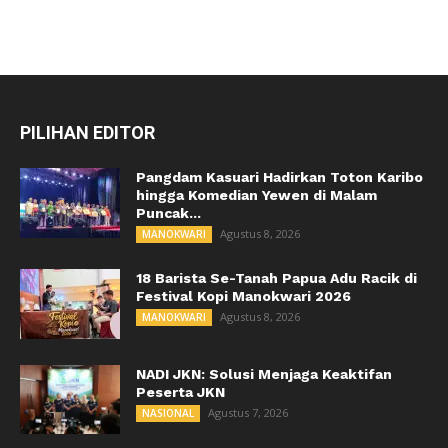
PILIHAN EDITOR
Pangdam Kasuari Hadirkan Toton Karibo
hingga Komedian Yewen di Malam
Puncak...
Agustus 8, 2026
MANOKWARI
18 Barista Se-Tanah Papua Adu Racik di
Festival Kopi Manokwari 2026
Agustus 8, 2026
MANOKWARI
NADI JKN: Solusi Menjaga Keaktifan
Peserta JKN
Agustus 7, 2026
NASIONAL