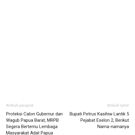
Artikulli paraprak
Artikulli tjetër
Proteksi Calon Gubernur dan
Bupati Petrus Kasihiw Lantik 5
Wagub Papua Barat, MRPB
Pejabat Eselon 2, Berikut
Segera Bertemu Lembaga
Nama-namanya
Masyarakat Adat Papua