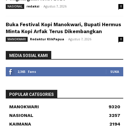
redaksi
-
Agustus 7, 2026
NASIONAL
0
Buka Festival Kopi Manokwari, Bupati Hermus
Minta Kopi Arfak Terus Dikembangkan
Redaktur KlikPapua
-
Agustus 7, 2026
MANOKWARI
0
MEDIA SOSIAL KAMI
2,365
Fans
SUKA
POPULAR CATEGORIES
MANOKWARI
9320
NASIONAL
3257
KAIMANA
2194