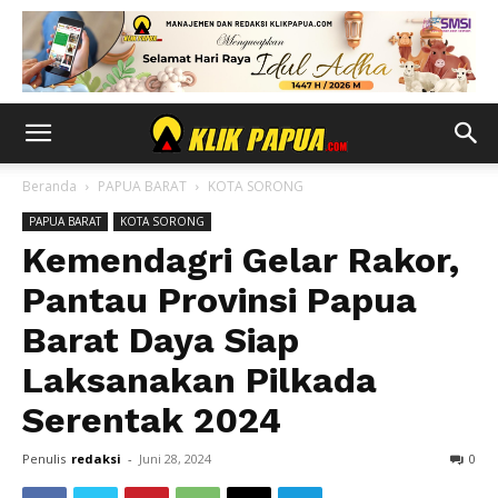
Beranda
PAPUA BARAT
KOTA SORONG
PAPUA BARAT
KOTA SORONG
Kemendagri Gelar Rakor,
Pantau Provinsi Papua
Barat Daya Siap
Laksanakan Pilkada
Serentak 2024
Penulis
redaksi
-
Juni 28, 2024
0