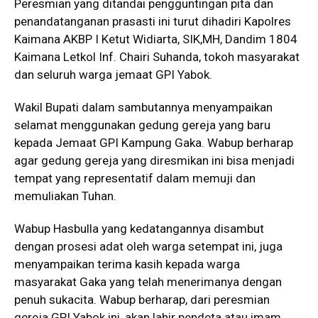
Peresmian yang ditandai pengguntingan pita dan
penandatanganan prasasti ini turut dihadiri Kapolres
Kaimana AKBP I Ketut Widiarta, SIK,MH, Dandim 1804
Kaimana Letkol Inf. Chairi Suhanda, tokoh masyarakat
dan seluruh warga jemaat GPI Yabok.
Wakil Bupati dalam sambutannya menyampaikan
selamat menggunakan gedung gereja yang baru
kepada Jemaat GPI Kampung Gaka. Wabup berharap
agar gedung gereja yang diresmikan ini bisa menjadi
tempat yang representatif dalam memuji dan
memuliakan Tuhan.
Wabup Hasbulla yang kedatangannya disambut
dengan prosesi adat oleh warga setempat ini, juga
menyampaikan terima kasih kepada warga
masyarakat Gaka yang telah menerimanya dengan
penuh sukacita. Wabup berharap, dari peresmian
gereja GPI Yabok ini, akan lahir pendeta atau imam