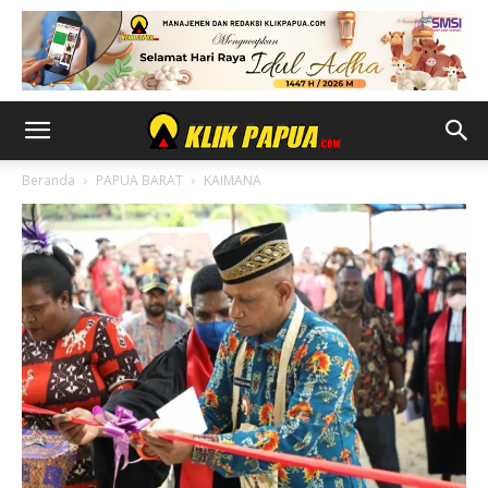
Beranda
PAPUA BARAT
KAIMANA