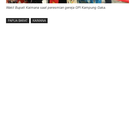
Wakil Bupati Kaimana saat peresmian gereja GPI Kampung Gaka.
PAPUA BARAT
KAIMANA