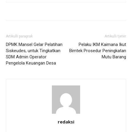
Artikulli paraprak
Artikulli tjetër
DPMK Mansel Gelar Pelatihan
Pelaku IKM Kaimana Ikut
Siskeudes, untuk Tingkatkan
Bimtek Prosedur Peningkatan
SDM Admin Operator
Mutu Barang
Pengelola Keuangan Desa
redaksi