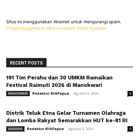
Situs ini menggunakan Akismet untuk mengurangi spam.
Pelajari bagaimana data komentar Anda diproses
RECENT POSTS
191 Tim Perahu dan 30 UMKM Ramaikan
Festival Raimuti 2026 di Manokwari
Redaktur KlikPapua
-
Agustus 6, 2026
MANOKWARI
0
Distrik Teluk Etna Gelar Turnamen Olahraga
dan Lomba Rakyat Semarakkan HUT ke-81 RI
Redaktur KlikPapua
-
Agustus 5, 2026
KAIMANA
0