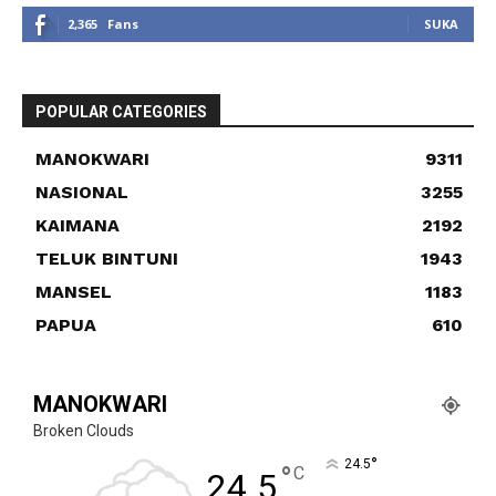
2,365
Fans
SUKA
POPULAR CATEGORIES
MANOKWARI
9311
NASIONAL
3255
KAIMANA
2192
TELUK BINTUNI
1943
MANSEL
1183
PAPUA
610
MANOKWARI
Broken Clouds
°
24.5
°
C
24.5