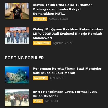
Distrik Teluk Etna Gelar Turnamen
Olahraga dan Lomba Rakyat
Semarakkan HUT...
Agustus 5, 2026
KAIMANA
Wabup Mugiyono Pastikan Rekomendasi
LKPJ 2025 Jadi Evaluasi Kinerja Pemkab
Manokwari
Agustus 5, 2026
MANOKWARI
POSTING POPULER
Penemuan Kereta Firaun Saat Mengejar
Nabi Musa di Laut Merah
Juni 3, 2019
NASIONAL
BKN : Penerimaan CPNS Formasi 2019
Bulan Oktober
Mei 4, 2019
PEGAF