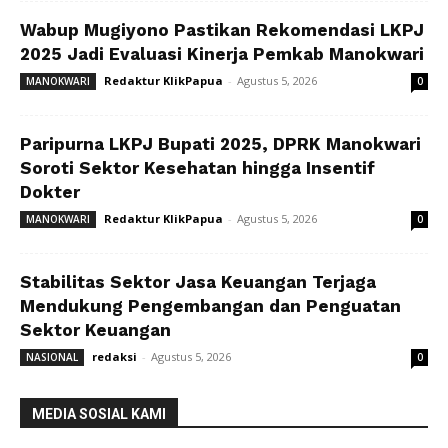
Wabup Mugiyono Pastikan Rekomendasi LKPJ
2025 Jadi Evaluasi Kinerja Pemkab Manokwari
Redaktur KlikPapua
-
Agustus 5, 2026
MANOKWARI
0
Paripurna LKPJ Bupati 2025, DPRK Manokwari
Soroti Sektor Kesehatan hingga Insentif
Dokter
Redaktur KlikPapua
-
Agustus 5, 2026
MANOKWARI
0
Stabilitas Sektor Jasa Keuangan Terjaga
Mendukung Pengembangan dan Penguatan
Sektor Keuangan
redaksi
-
Agustus 5, 2026
NASIONAL
0
MEDIA SOSIAL KAMI