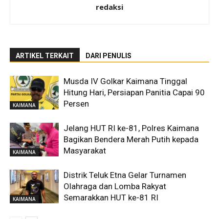
redaksi
ARTIKEL TERKAIT
DARI PENULIS
Musda IV Golkar Kaimana Tinggal
Hitung Hari, Persiapan Panitia Capai 90
Persen
KAIMANA
Jelang HUT RI ke-81, Polres Kaimana
Bagikan Bendera Merah Putih kepada
Masyarakat
KAIMANA
Distrik Teluk Etna Gelar Turnamen
Olahraga dan Lomba Rakyat
Semarakkan HUT ke-81 RI
KAIMANA