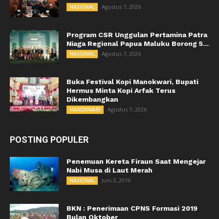
Agustus 7, 2026
NASIONAL
Program CSR Unggulan Pertamina Patra
Niaga Regional Papua Maluku Borong 5...
Agustus 7, 2026
NASIONAL
Buka Festival Kopi Manokwari, Bupati
Hermus Minta Kopi Arfak Terus
Dikembangkan
Agustus 7, 2026
MANOKWARI
POSTING POPULER
Penemuan Kereta Firaun Saat Mengejar
Nabi Musa di Laut Merah
Juni 3, 2019
NASIONAL
BKN : Penerimaan CPNS Formasi 2019
Bulan Oktober