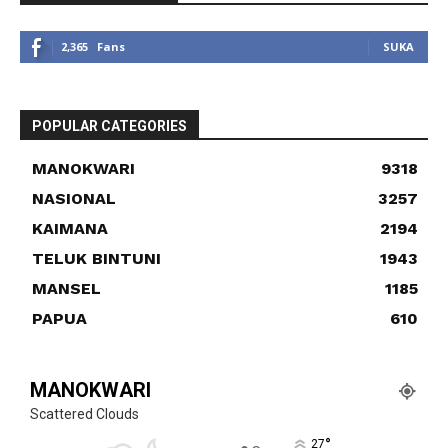
2,365
Fans
SUKA
POPULAR CATEGORIES
MANOKWARI
9318
NASIONAL
3257
KAIMANA
2194
TELUK BINTUNI
1943
MANSEL
1185
PAPUA
610
MANOKWARI
Scattered Clouds
°
27