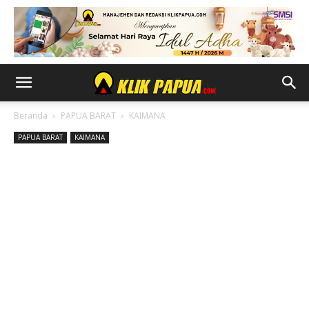
Beranda
PAPUA BARAT
KAIMANA
PAPUA BARAT
KAIMANA