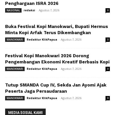
Penghargaan ISRA 2026
redaksi
-
Agustus 7, 2026
NASIONAL
0
Buka Festival Kopi Manokwari, Bupati Hermus
Minta Kopi Arfak Terus Dikembangkan
Redaktur KlikPapua
-
Agustus 7, 2026
MANOKWARI
0
Festival Kopi Manokwari 2026 Dorong
Pengembangan Ekonomi Kreatif Berbasis Kopi
Redaktur KlikPapua
-
Agustus 7, 2026
MANOKWARI
0
Tutup SMANDA Cup IV, Sekda Jan Ayomi Ajak
Peserta Jaga Persaudaraan
Redaktur KlikPapua
-
Agustus 7, 2026
MANOKWARI
0
MEDIA SOSIAL KAMI