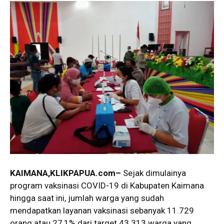
KAIMANA
,KLIKPAPUA.com
–
Sejak dimulainya
program vaksinasi COVID-19 di Kabupaten Kaimana
hingga saat ini, jumlah warga yang sudah
mendapatkan layanan vaksinasi sebanyak 11.729
orang atau 27,1% dari target 43.313 warga yang