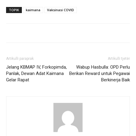
TOPIK
kaimana
Vaksinasi COVID
Artikulli paraprak
Artikulli tjetër
Jelang KBMAP IV, Forkopimda,
Wabup Hasbulla: OPD Perlu
Panlak, Dewan Adat Kaimana
Berikan Reward untuk Pegawai
Gelar Rapat
Berkinerja Baik