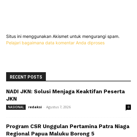
Situs ini menggunakan Akismet untuk mengurangi spam.
Pelajari bagaimana data komentar Anda diproses
RECENT POSTS
NADI JKN: Solusi Menjaga Keaktifan Peserta
JKN
redaksi
-
Agustus 7, 2026
NASIONAL
0
Program CSR Unggulan Pertamina Patra Niaga
Regional Papua Maluku Borong 5