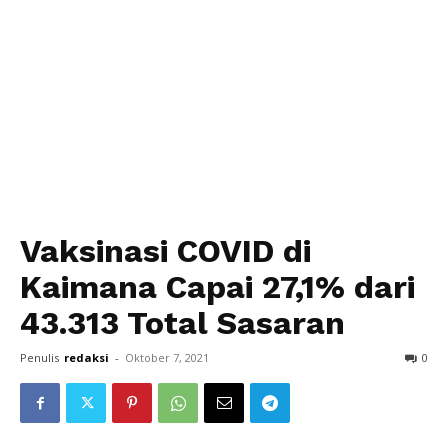
Vaksinasi COVID di
Kaimana Capai 27,1% dari
43.313 Total Sasaran
Penulis
redaksi
-
Oktober 7, 2021
0