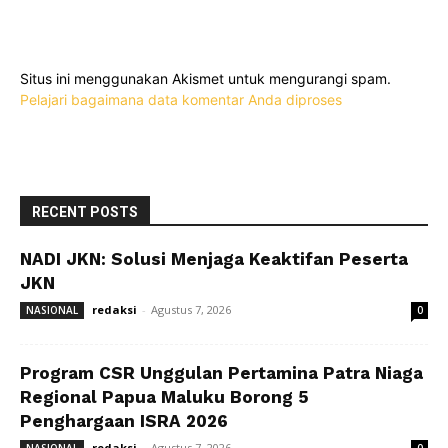
Situs ini menggunakan Akismet untuk mengurangi spam.
Pelajari bagaimana data komentar Anda diproses
RECENT POSTS
NADI JKN: Solusi Menjaga Keaktifan Peserta
JKN
redaksi
-
Agustus 7, 2026
NASIONAL
0
Program CSR Unggulan Pertamina Patra Niaga
Regional Papua Maluku Borong 5
Penghargaan ISRA 2026
redaksi
-
Agustus 7, 2026