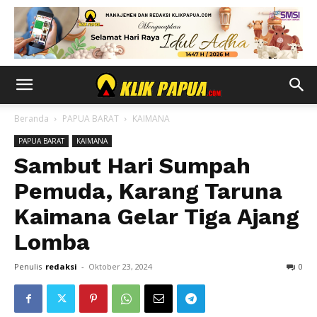
Beranda
PAPUA BARAT
KAIMANA
PAPUA BARAT
KAIMANA
Sambut Hari Sumpah
Pemuda, Karang Taruna
Kaimana Gelar Tiga Ajang
Lomba
Penulis
redaksi
-
Oktober 23, 2024
0