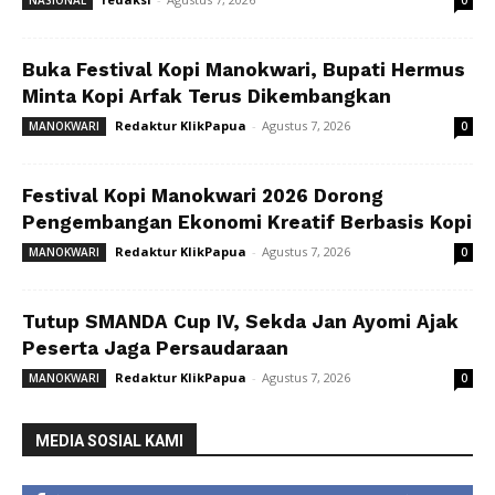
NASIONAL
0
Buka Festival Kopi Manokwari, Bupati Hermus
Minta Kopi Arfak Terus Dikembangkan
Redaktur KlikPapua
-
Agustus 7, 2026
MANOKWARI
0
Festival Kopi Manokwari 2026 Dorong
Pengembangan Ekonomi Kreatif Berbasis Kopi
Redaktur KlikPapua
-
Agustus 7, 2026
MANOKWARI
0
Tutup SMANDA Cup IV, Sekda Jan Ayomi Ajak
Peserta Jaga Persaudaraan
Redaktur KlikPapua
-
Agustus 7, 2026
MANOKWARI
0
MEDIA SOSIAL KAMI