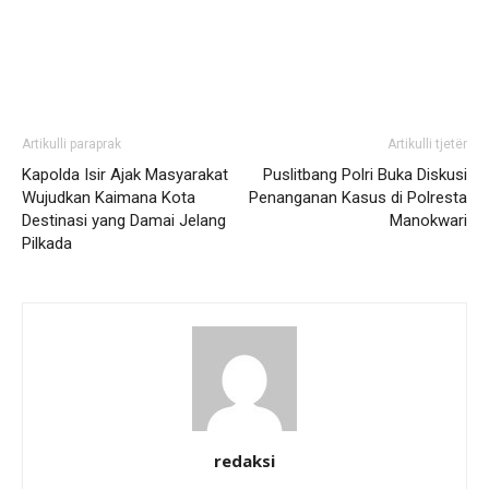
Artikulli paraprak
Artikulli tjetër
Kapolda Isir Ajak Masyarakat
Puslitbang Polri Buka Diskusi
Wujudkan Kaimana Kota
Penanganan Kasus di Polresta
Destinasi yang Damai Jelang
Manokwari
Pilkada
redaksi