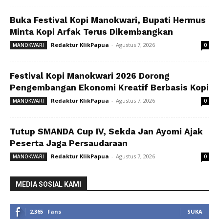
Buka Festival Kopi Manokwari, Bupati Hermus
Minta Kopi Arfak Terus Dikembangkan
Redaktur KlikPapua
-
Agustus 7, 2026
MANOKWARI
0
Festival Kopi Manokwari 2026 Dorong
Pengembangan Ekonomi Kreatif Berbasis Kopi
Redaktur KlikPapua
-
Agustus 7, 2026
MANOKWARI
0
Tutup SMANDA Cup IV, Sekda Jan Ayomi Ajak
Peserta Jaga Persaudaraan
Redaktur KlikPapua
-
Agustus 7, 2026
MANOKWARI
0
MEDIA SOSIAL KAMI
2,365
Fans
SUKA