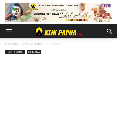
Beranda
PAPUA BARAT
KAIMANA
PAPUA BARAT
KAIMANA