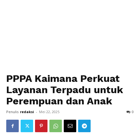
PPPA Kaimana Perkuat
Layanan Terpadu untuk
Perempuan dan Anak
Penulis
redaksi
-
Mei 22, 2025
0