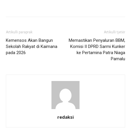
Artikulli paraprak
Artikulli tjetër
Kemensos Akan Bangun
Memastikan Penyaluran BBM,
Sekolah Rakyat di Kaimana
Komisi II DPRD Sarmi Kunker
pada 2026
ke Pertamina Patra Niaga
Pamalu
redaksi