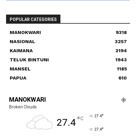
POPULAR CATEGORIES
MANOKWARI
9318
NASIONAL
3257
KAIMANA
2194
TELUK BINTUNI
1943
MANSEL
1185
PAPUA
610
MANOKWARI
Broken Clouds
°
27.4
°
C
27.4
°
27.4