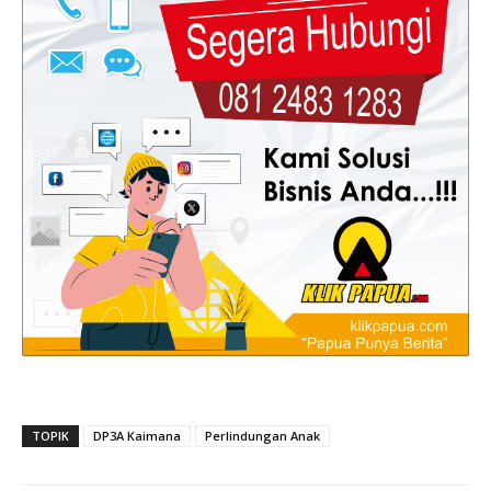
TOPIK
DP3A Kaimana
Perlindungan Anak