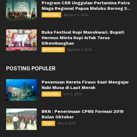
Program CSR Unggulan Pertamina Patra
Niaga Regional Papua Maluku Borong 5...
Agustus 7, 2026
NASIONAL
Buka Festival Kopi Manokwari, Bupati
Hermus Minta Kopi Arfak Terus
Dikembangkan
Agustus 7, 2026
MANOKWARI
POSTING POPULER
Penemuan Kereta Firaun Saat Mengejar
Nabi Musa di Laut Merah
Juni 3, 2019
NASIONAL
BKN : Penerimaan CPNS Formasi 2019
Bulan Oktober
Mei 4, 2019
PEGAF