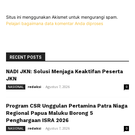
Situs ini menggunakan Akismet untuk mengurangi spam.
Pelajari bagaimana data komentar Anda diproses
RECENT POSTS
NADI JKN: Solusi Menjaga Keaktifan Peserta
JKN
redaksi
-
Agustus 7, 2026
NASIONAL
0
Program CSR Unggulan Pertamina Patra Niaga
Regional Papua Maluku Borong 5
Penghargaan ISRA 2026
redaksi
-
Agustus 7, 2026
NASIONAL
0