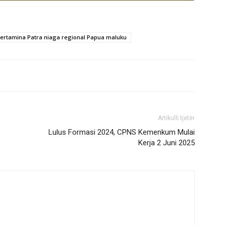
ertamina Patra niaga regional Papua maluku
Artikulli tjetër
Lulus Formasi 2024, CPNS Kemenkum Mulai
Kerja 2 Juni 2025