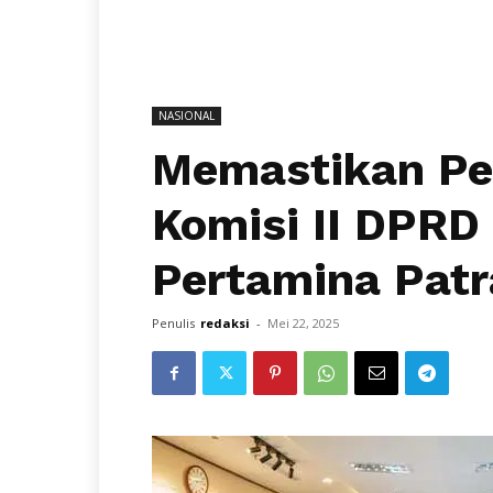
NASIONAL
Memastikan Pe
Komisi II DPRD
Pertamina Pat
Penulis
redaksi
-
Mei 22, 2025