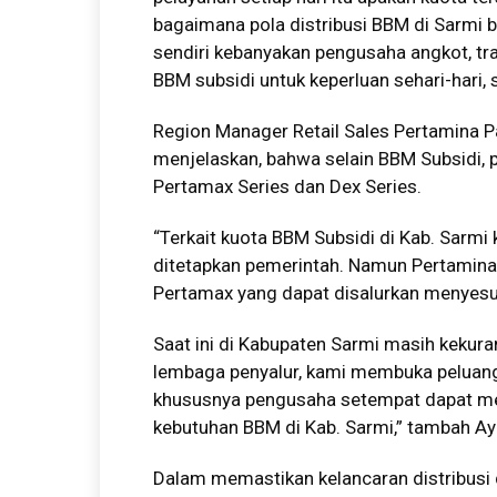
bagaimana pola distribusi BBM di Sarmi b
sendiri kebanyakan pengusaha angkot, 
BBM subsidi untuk keperluan sehari-hari, 
Region Manager Retail Sales Pertamina Pa
menjelaskan, bahwa selain BBM Subsidi, 
Pertamax Series dan Dex Series.
“Terkait kuota BBM Subsidi di Kab. Sarm
ditetapkan pemerintah. Namun Pertamina
Pertamax yang dapat disalurkan menyesua
Saat ini di Kabupaten Sarmi masih kekur
lembaga penyalur, kami membuka peluang
khususnya pengusaha setempat dapat 
kebutuhan BBM di Kab. Sarmi,” tambah Ay
Dalam memastikan kelancaran distribusi