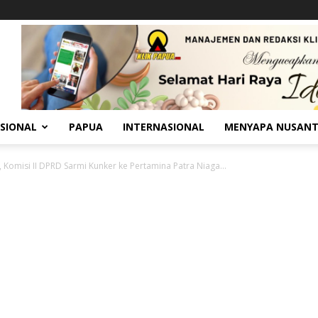
SIONAL
PAPUA
INTERNASIONAL
MENYAPA NUSAN
Komisi II DPRD Sarmi Kunker ke Pertamina Patra Niaga...