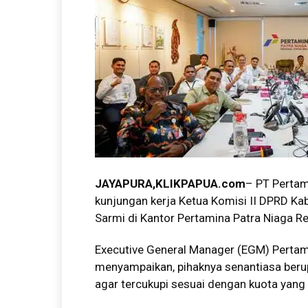
JAYAPURA,KLIKPAPUA.com
– PT Pertam
kunjungan kerja Ketua Komisi II DPRD K
Sarmi di Kantor Pertamina Patra Niaga R
Executive General Manager (EGM) Pertami
menyampaikan, pihaknya senantiasa ber
agar tercukupi sesuai dengan kuota yang