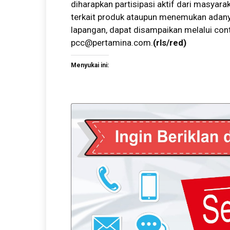
diharapkan partisipasi aktif dari masya
terkait produk ataupun menemukan adanya
lapangan, dapat disampaikan melalui cont
pcc@pertamina.com
.
(rls/red)
Menyukai ini: