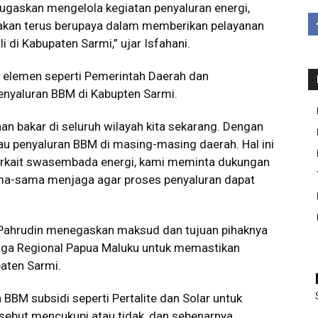
ugaskan mengelola kegiatan penyaluran energi,
 akan terus berupaya dalam memberikan pelayanan
i di Kabupaten Sarmi,” ujar Isfahani.
i elemen seperti Pemerintah Daerah dan
enyaluran BBM di Kabupten Sarmi.
n bakar di seluruh wilayah kita sekarang. Dengan
au penyaluran BBM di masing-masing daerah. Hal ini
rkait swasembada energi, kami meminta dukungan
ama-sama menjaga agar proses penyaluran dapat
. Pahrudin menegaskan maksud dan tujuan pihaknya
iaga Regional Papua Maluku untuk memastikan
paten Sarmi.
BM subsidi seperti Pertalite dan Solar untuk
ersebut mencukupi atau tidak, dan sebenarnya