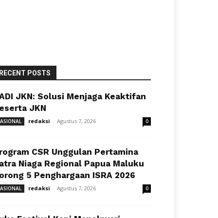
RECENT POSTS
ADI JKN: Solusi Menjaga Keaktifan
eserta JKN
redaksi
-
Agustus 7, 2026
ASIONAL
0
rogram CSR Unggulan Pertamina
atra Niaga Regional Papua Maluku
orong 5 Penghargaan ISRA 2026
redaksi
-
Agustus 7, 2026
ASIONAL
0