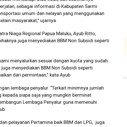
erjalan, sebagai informasi di Kabupaten Sarmi
transportasi umum dan nelayan yang menggunakan
selain masyarakat,” ujarnya.
tra Niaga Regional Papua Maluku, Ayub Ritto,
pihaknya juga menyediakan BBM Non Subsidi seperti
i kami menyalurkan sesuai dengan kuota yang sudah
 juga menyediakan BBM Non Subsidi seperti
ikan dari permintaan,” kata Ayub.
angan lembaga penyalur. “Terkait minimnya jumlah
 kepada siapa saja yang mungkin berminat
membangun Lembaga Penyalur guna memenuhi
ub.
 dan pelayanan Pertamina baik BBM dan LPG, juga