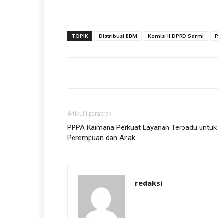
TOPIK
Distribusi BBM
Komisi II DPRD Sarmi
P
Artikulli paraprak
PPPA Kaimana Perkuat Layanan Terpadu untuk
Perempuan dan Anak
redaksi