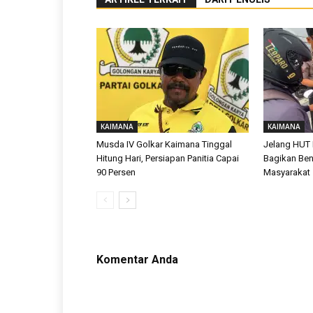
KAIMANA
KAIMANA
Musda IV Golkar Kaimana Tinggal
Jelang HUT 
Hitung Hari, Persiapan Panitia Capai
Bagikan Ben
90 Persen
Masyarakat
Komentar Anda