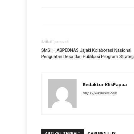
Artikulli paraprak
SMSI – ABPEDNAS Jajaki Kolaborasi Nasional
Penguatan Desa dan Publikasi Program Strateg
Redaktur KlikPapua
https://klikpapua.com
ARTIKEL TERKAIT
DARI PENULIS