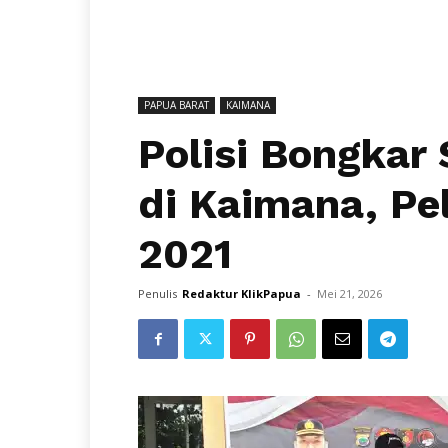
PAPUA BARAT
KAIMANA
Polisi Bongkar
di Kaimana, Pe
2021
Penulis
Redaktur KlikPapua
-
Mei 21, 2026