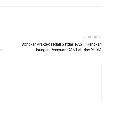
Artikulli tjetër
Bongkar Praktek Ilegal! Satgas PASTI Hentikan
is
Jaringan Penipuan CANTVR dan YUDIA