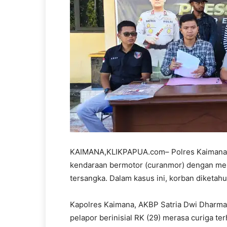
KAIMANA,KLIKPAPUA.com– Polres Kaimana 
kendaraan bermotor (curanmor) dengan mene
tersangka. Dalam kasus ini, korban diketahui 
Kapolres Kaimana, AKBP Satria Dwi Dharma
pelapor berinisial RK (29) merasa curiga te