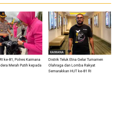
KAIMANA
RI ke-81, Polres Kaimana
Distrik Teluk Etna Gelar Turnamen
dera Merah Putih kepada
Olahraga dan Lomba Rakyat
Semarakkan HUT ke-81 RI