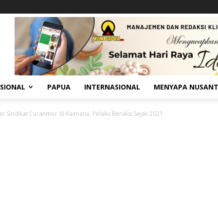
SIONAL
PAPUA
INTERNASIONAL
MENYAPA NUSAN
ar Sindikat Curanmor di Kaimana, Pelaku Beraksi Sejak 2021