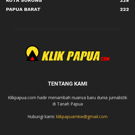
KOTA SORONG
228
PAPUA BARAT
222
TENTANG KAMI
Klikpapua.com hadir menambah nuansa baru dunia jurnalistik
di Tanah Papua
Hubungi kami:
klikpapuamkw@gmail.com