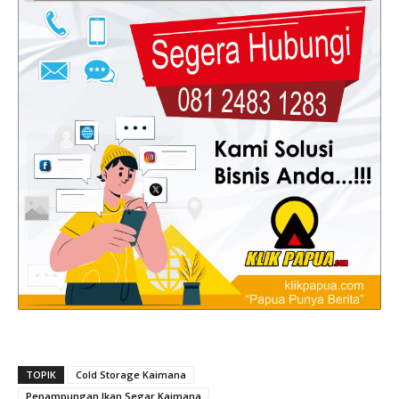
TOPIK
Cold Storage Kaimana
Penampungan Ikan Segar Kaimana