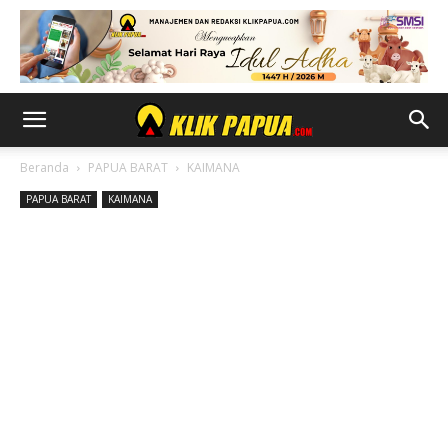
Beranda
PAPUA BARAT
KAIMANA
PAPUA BARAT
KAIMANA