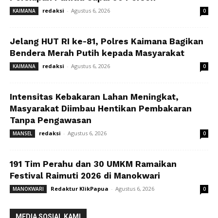
redaksi
-
Agustus 6, 2026
KAIMANA
0
Jelang HUT RI ke-81, Polres Kaimana Bagikan
Bendera Merah Putih kepada Masyarakat
redaksi
-
Agustus 6, 2026
KAIMANA
0
Intensitas Kebakaran Lahan Meningkat,
Masyarakat Diimbau Hentikan Pembakaran
Tanpa Pengawasan
redaksi
-
Agustus 6, 2026
MANSEL
0
191 Tim Perahu dan 30 UMKM Ramaikan
Festival Raimuti 2026 di Manokwari
Redaktur KlikPapua
-
Agustus 6, 2026
MANOKWARI
0
MEDIA SOSIAL KAMI