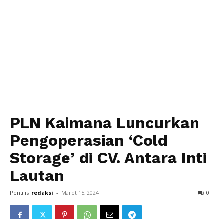
PLN Kaimana Luncurkan
Pengoperasian ‘Cold
Storage’ di CV. Antara Inti
Lautan
Penulis
redaksi
-
Maret 15, 2024
0