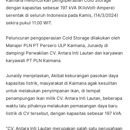
Kaimana meluncurkan pengoperasian Cold Storage
dengan kapasitas sebesar 197 kVA (KiloVolt-Ampere)
serentak di seluruh Indonesia pada Kamis, (14/3/2024)
sekira pukul 11.00 WIT.
Peluncuran pengoperasian Cold Storage dilakukan oleh
Manajer PLN PT Persero ULP Kaimana, Junaidy di
dampingi Perwakilan CV. Antara Inti Lautan dan karyawan
karyawati PT PLN Kaimana.
Junaidy menjelaskan, Akibat kekurangan pasokan daya
kapasitas listrik, masyarakat di Kaimana agak kesulitan
untuk melakukan penyimpanan ikan, di tempat
penampungan ikan milik CV. Antara Inti Lautan, beberapa
waktu lalu pihaknya melakukan pemasangan daya baru
listrik di CV tersebut, dengan kapasitas sebesar 197 kVA.
“CV. Antara Inti Lautan merupakan salah satu perusahaan