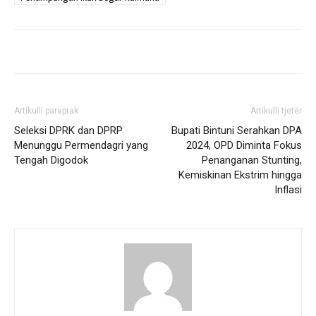
Artikulli paraprak
Artikulli tjetër
Seleksi DPRK dan DPRP
Bupati Bintuni Serahkan DPA
Menunggu Permendagri yang
2024, OPD Diminta Fokus
Tengah Digodok
Penanganan Stunting,
Kemiskinan Ekstrim hingga
Inflasi