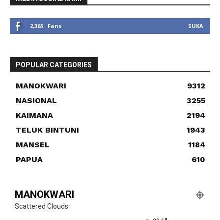
2,365
Fans
SUKA
POPULAR CATEGORIES
MANOKWARI
9312
NASIONAL
3255
KAIMANA
2194
TELUK BINTUNI
1943
MANSEL
1184
PAPUA
610
MANOKWARI
Scattered Clouds