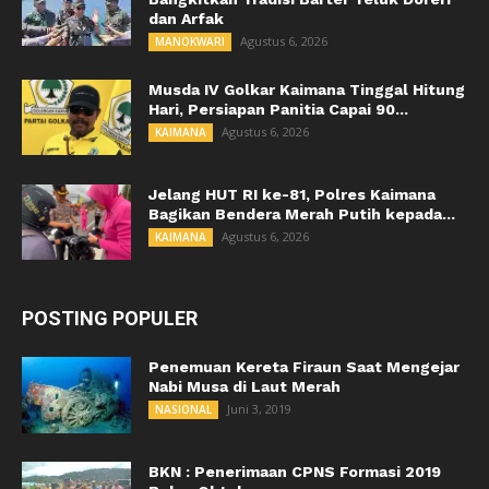
dan Arfak
Agustus 6, 2026
MANOKWARI
Musda IV Golkar Kaimana Tinggal Hitung
Hari, Persiapan Panitia Capai 90...
Agustus 6, 2026
KAIMANA
Jelang HUT RI ke-81, Polres Kaimana
Bagikan Bendera Merah Putih kepada...
Agustus 6, 2026
KAIMANA
POSTING POPULER
Penemuan Kereta Firaun Saat Mengejar
Nabi Musa di Laut Merah
Juni 3, 2019
NASIONAL
BKN : Penerimaan CPNS Formasi 2019