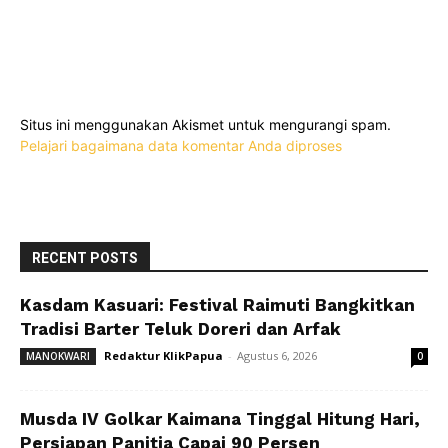
Situs ini menggunakan Akismet untuk mengurangi spam.
Pelajari bagaimana data komentar Anda diproses
RECENT POSTS
Kasdam Kasuari: Festival Raimuti Bangkitkan
Tradisi Barter Teluk Doreri dan Arfak
Redaktur KlikPapua
-
Agustus 6, 2026
MANOKWARI
0
Musda IV Golkar Kaimana Tinggal Hitung Hari,
Persiapan Panitia Capai 90 Persen