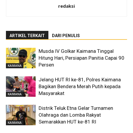
redaksi
ARTIKEL TERKAIT
DARI PENULIS
Musda IV Golkar Kaimana Tinggal
Hitung Hari, Persiapan Panitia Capai 90
Persen
KAIMANA
Jelang HUT RI ke-81, Polres Kaimana
Bagikan Bendera Merah Putih kepada
Masyarakat
KAIMANA
Distrik Teluk Etna Gelar Turnamen
Olahraga dan Lomba Rakyat
Semarakkan HUT ke-81 RI
KAIMANA