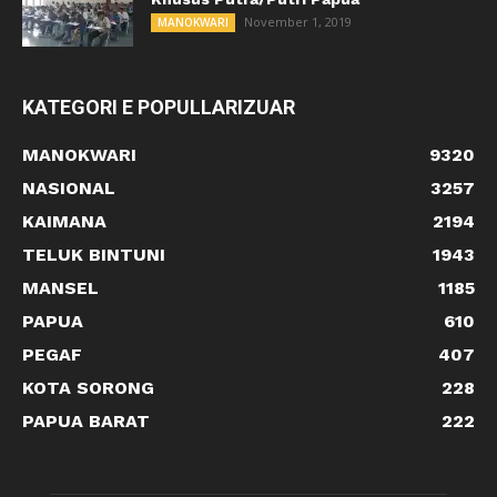
November 1, 2019
MANOKWARI
KATEGORI E POPULLARIZUAR
MANOKWARI
9320
NASIONAL
3257
KAIMANA
2194
TELUK BINTUNI
1943
MANSEL
1185
PAPUA
610
PEGAF
407
KOTA SORONG
228
PAPUA BARAT
222