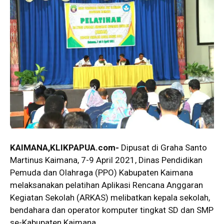
KAIMANA,KLIKPAPUA.com-
Dipusat di Graha Santo
Martinus Kaimana, 7-9 April 2021, Dinas Pendidikan
Pemuda dan Olahraga (PPO) Kabupaten Kaimana
melaksanakan pelatihan Aplikasi Rencana Anggaran
Kegiatan Sekolah (ARKAS) melibatkan kepala sekolah,
bendahara dan operator komputer tingkat SD dan SMP
se-Kabupaten Kaimana.