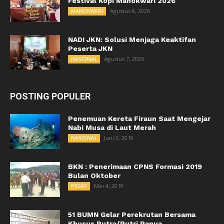
Festival Kopi Manokwari 2026
Agustus 8, 2026
MANOKWARI
NADI JKN: Solusi Menjaga Keaktifan
Peserta JKN
Agustus 7, 2026
NASIONAL
POSTING POPULER
Penemuan Kereta Firaun Saat Mengejar
Nabi Musa di Laut Merah
Juni 3, 2019
NASIONAL
BKN : Penerimaan CPNS Formasi 2019
Bulan Oktober
Mei 4, 2019
PEGAF
51 BUMN Gelar Perekrutan Bersama
Khusus Putra/Putri Papua