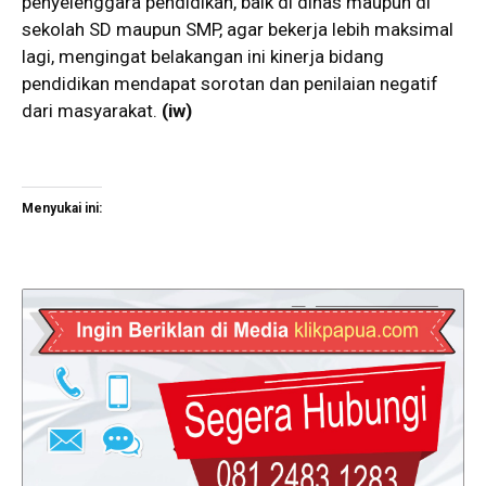
penyelenggara pendidikan, baik di dinas maupun di
sekolah SD maupun SMP, agar bekerja lebih maksimal
lagi, mengingat belakangan ini kinerja bidang
pendidikan mendapat sorotan dan penilaian negatif
dari masyarakat.
(iw)
Menyukai ini: