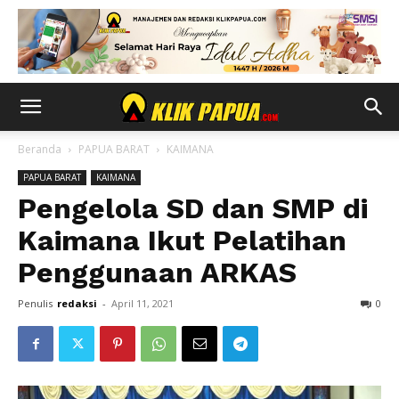
Beranda
PAPUA BARAT
KAIMANA
PAPUA BARAT
KAIMANA
Pengelola SD dan SMP di
Kaimana Ikut Pelatihan
Penggunaan ARKAS
Penulis
redaksi
-
April 11, 2021
0