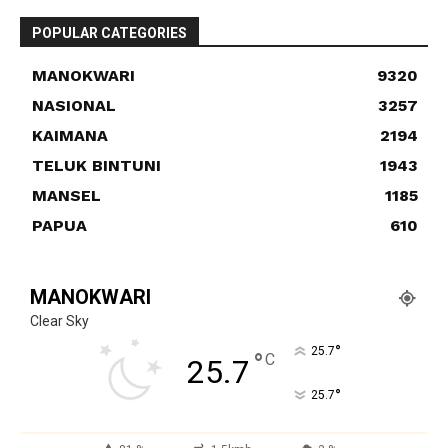
POPULAR CATEGORIES
MANOKWARI
9320
NASIONAL
3257
KAIMANA
2194
TELUK BINTUNI
1943
MANSEL
1185
PAPUA
610
MANOKWARI
Clear Sky
°
25.7
°
C
25.7
°
25.7