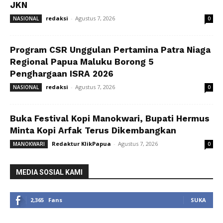
JKN
redaksi
-
Agustus 7, 2026
NASIONAL
0
Program CSR Unggulan Pertamina Patra Niaga
Regional Papua Maluku Borong 5
Penghargaan ISRA 2026
redaksi
-
Agustus 7, 2026
NASIONAL
0
Buka Festival Kopi Manokwari, Bupati Hermus
Minta Kopi Arfak Terus Dikembangkan
Redaktur KlikPapua
-
Agustus 7, 2026
MANOKWARI
0
MEDIA SOSIAL KAMI
2,365
Fans
SUKA