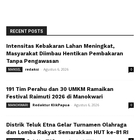
RECENT POSTS
Intensitas Kebakaran Lahan Meningkat,
Masyarakat Diimbau Hentikan Pembakaran
Tanpa Pengawasan
redaksi
-
Agustus 6, 2026
MANSEL
0
191 Tim Perahu dan 30 UMKM Ramaikan
Festival Raimuti 2026 di Manokwari
Redaktur KlikPapua
-
Agustus 6, 2026
MANOKWARI
0
Distrik Teluk Etna Gelar Turnamen Olahraga
dan Lomba Rakyat Semarakkan HUT ke-81 RI