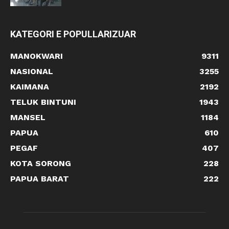
KATEGORI E POPULLARIZUAR
MANOKWARI
9311
NASIONAL
3255
KAIMANA
2192
TELUK BINTUNI
1943
MANSEL
1184
PAPUA
610
PEGAF
407
KOTA SORONG
228
PAPUA BARAT
222