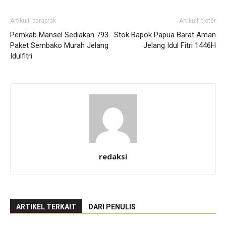
Artikulli paraprak
Artikulli tjetër
Pemkab Mansel Sediakan 793
Stok Bapok Papua Barat Aman
Paket Sembako Murah Jelang
Jelang Idul Fitri 1446H
Idulfitri
redaksi
ARTIKEL TERKAIT
DARI PENULIS