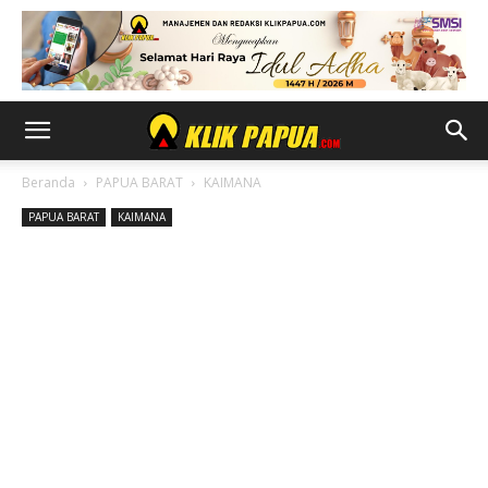
Beranda
PAPUA BARAT
KAIMANA
PAPUA BARAT
KAIMANA