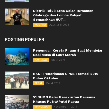
Distrik Teluk Etna Gelar Turnamen
Olahraga dan Lomba Rakyat
Semarakkan HUT...
Agustus 5, 2026
KAIMANA
POSTING POPULER
Penemuan Kereta Firaun Saat Mengejar
Nabi Musa di Laut Merah
Juni 3, 2019
NASIONAL
BKN : Penerimaan CPNS Formasi 2019
Bulan Oktober
Mei 4, 2019
PEGAF
51 BUMN Gelar Perekrutan Bersama
Khusus Putra/Putri Papua
November 1, 2019
MANOKWARI