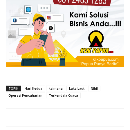
TOPIK
Hari Kedua
kaimana
Laka Laut
Nihil
Operasi Pencaharian
Terkendala Cuaca