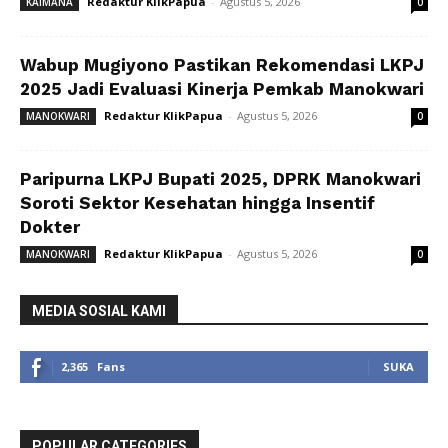
Redaktur KlikPapua
-
Agustus 5, 2026
KAIMANA
0
Wabup Mugiyono Pastikan Rekomendasi LKPJ
2025 Jadi Evaluasi Kinerja Pemkab Manokwari
Redaktur KlikPapua
-
Agustus 5, 2026
MANOKWARI
0
Paripurna LKPJ Bupati 2025, DPRK Manokwari
Soroti Sektor Kesehatan hingga Insentif
Dokter
Redaktur KlikPapua
-
Agustus 5, 2026
MANOKWARI
0
MEDIA SOSIAL KAMI
2,365
Fans
SUKA
POPULAR CATEGORIES