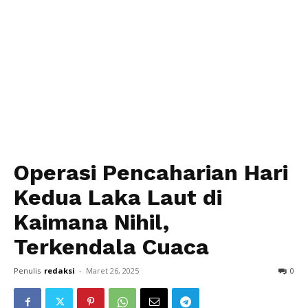
Operasi Pencaharian Hari
Kedua Laka Laut di
Kaimana Nihil,
Terkendala Cuaca
Penulis
redaksi
-
Maret 26, 2025
0