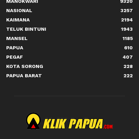
MANOKWARI
9320
NASIONAL
3257
KAIMANA
2194
TELUK BINTUNI
1943
MANSEL
1185
PAPUA
610
PEGAF
407
KOTA SORONG
228
PAPUA BARAT
222