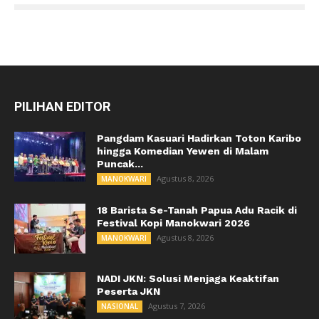
PILIHAN EDITOR
Pangdam Kasuari Hadirkan Toton Karibo
hingga Komedian Yewen di Malam
Puncak...
Agustus 8, 2026
MANOKWARI
18 Barista Se-Tanah Papua Adu Racik di
Festival Kopi Manokwari 2026
Agustus 8, 2026
MANOKWARI
NADI JKN: Solusi Menjaga Keaktifan
Peserta JKN
Agustus 7, 2026
NASIONAL