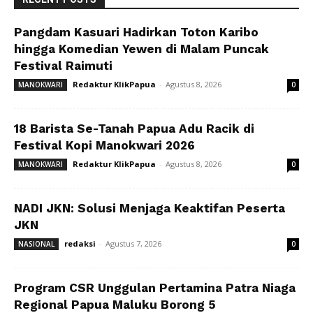
Pangdam Kasuari Hadirkan Toton Karibo
hingga Komedian Yewen di Malam Puncak
Festival Raimuti
Redaktur KlikPapua
-
Agustus 8, 2026
MANOKWARI
0
18 Barista Se-Tanah Papua Adu Racik di
Festival Kopi Manokwari 2026
Redaktur KlikPapua
-
Agustus 8, 2026
MANOKWARI
0
NADI JKN: Solusi Menjaga Keaktifan Peserta
JKN
redaksi
-
Agustus 7, 2026
NASIONAL
0
Program CSR Unggulan Pertamina Patra Niaga
Regional Papua Maluku Borong 5