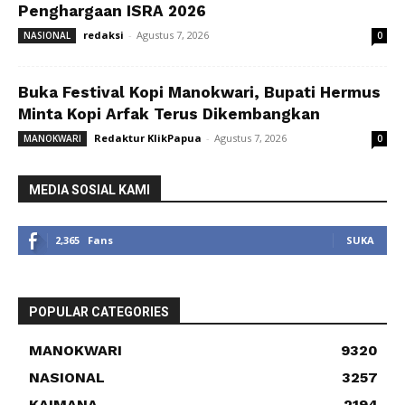
Penghargaan ISRA 2026
redaksi
-
Agustus 7, 2026
NASIONAL
0
Buka Festival Kopi Manokwari, Bupati Hermus
Minta Kopi Arfak Terus Dikembangkan
Redaktur KlikPapua
-
Agustus 7, 2026
MANOKWARI
0
MEDIA SOSIAL KAMI
2,365
Fans
SUKA
POPULAR CATEGORIES
MANOKWARI
9320
NASIONAL
3257
KAIMANA
2194