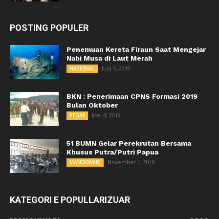
POSTING POPULER
Penemuan Kereta Firaun Saat Mengejar
Nabi Musa di Laut Merah
Juni 3, 2019
NASIONAL
BKN : Penerimaan CPNS Formasi 2019
Bulan Oktober
Mei 4, 2019
PEGAF
51 BUMN Gelar Perekrutan Bersama
Khusus Putra/Putri Papua
November 1, 2019
MANOKWARI
KATEGORI E POPULLARIZUAR