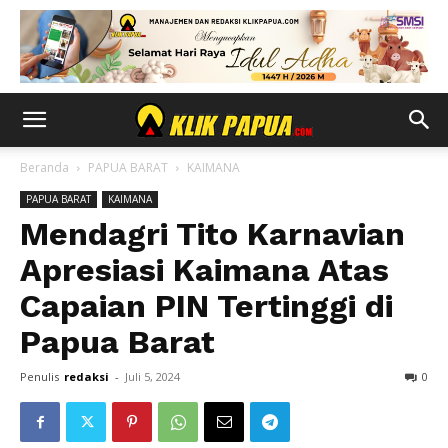
Beranda
PAPUA BARAT
KAIMANA
PAPUA BARAT
KAIMANA
Mendagri Tito Karnavian
Apresiasi Kaimana Atas
Capaian PIN Tertinggi di
Papua Barat
Penulis
redaksi
-
Juli 5, 2024
0