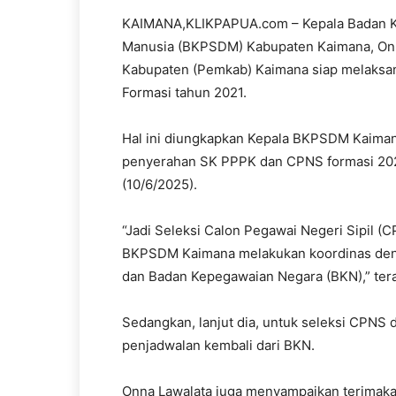
KAIMANA,KLIKPAPUA.com – Kepala Badan 
Manusia (BKPSDM) Kabupaten Kaimana, Onn
Kabupaten (Pemkab) Kaimana siap melaksan
Formasi tahun 2021.
Hal ini diungkapkan Kepala BKPSDM Kaiman
penyerahan SK PPPK dan CPNS formasi 202
(10/6/2025).
“Jadi Seleksi Calon Pegawai Negeri Sipil (
BKPSDM Kaimana melakukan koordinas denga
dan Badan Kepegawaian Negara (BKN),” ter
Sedangkan, lanjut dia, untuk seleksi CPNS
penjadwalan kembali dari BKN.
Onna Lawalata juga menyampaikan terimaka