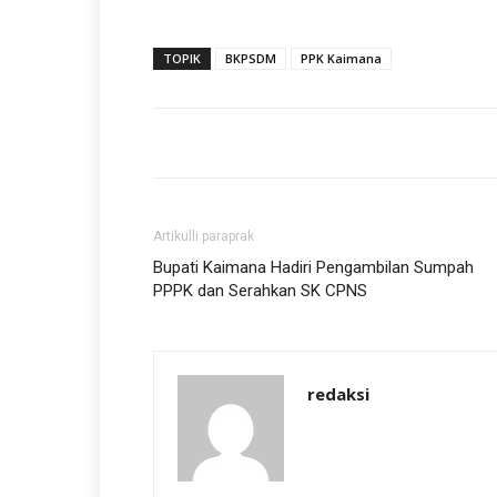
TOPIK
BKPSDM
PPK Kaimana
Artikulli paraprak
Bupati Kaimana Hadiri Pengambilan Sumpah
PPPK dan Serahkan SK CPNS
redaksi