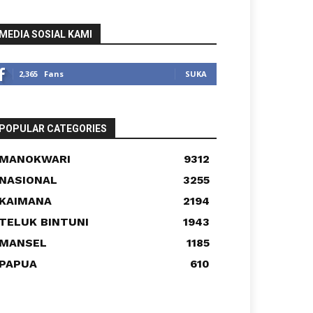
MEDIA SOSIAL KAMI
2,365
Fans
SUKA
POPULAR CATEGORIES
MANOKWARI
9312
NASIONAL
3255
KAIMANA
2194
TELUK BINTUNI
1943
MANSEL
1185
PAPUA
610