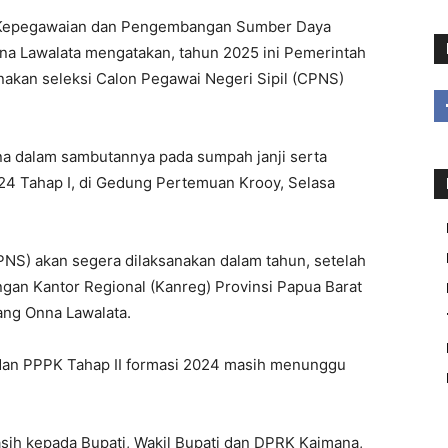
Kepegawaian dan Pengembangan Sumber Daya
a Lawalata mengatakan, tahun 2025 ini Pemerintah
akan seleksi Calon Pegawai Negeri Sipil (CPNS)
a dalam sambutannya pada sumpah janji serta
4 Tahap I, di Gedung Pertemuan Krooy, Selasa
CPNS) akan segera dilaksanakan dalam tahun, setelah
n Kantor Regional (Kanreg) Provinsi Papua Barat
ang Onna Lawalata.
 dan PPPK Tahap II formasi 2024 masih menunggu
sih kepada Bupati, Wakil Bupati dan DPRK Kaimana,