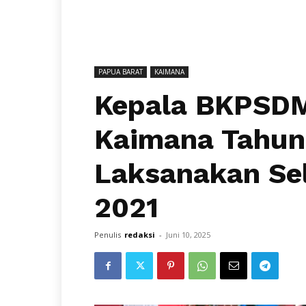
PAPUA BARAT
KAIMANA
Kepala BKPSDM
Kaimana Tahun 
Laksanakan Se
2021
Penulis
redaksi
-
Juni 10, 2025