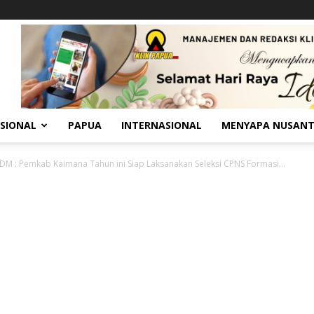
SIONAL
PAPUA
INTERNASIONAL
MENYAPA NUSAN
DM : Pemkab Kaimana Tahun ini Siap Laksanakan Seleksi CPNS Formasi...