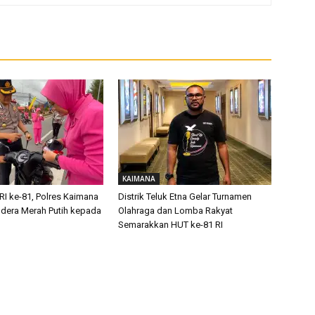
KAIMANA
RI ke-81, Polres Kaimana
Distrik Teluk Etna Gelar Turnamen
dera Merah Putih kepada
Olahraga dan Lomba Rakyat
Semarakkan HUT ke-81 RI