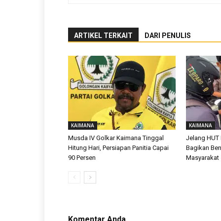
ARTIKEL TERKAIT
DARI PENULIS
KAIMANA
KAIMANA
Musda IV Golkar Kaimana Tinggal
Jelang HUT 
Hitung Hari, Persiapan Panitia Capai
Bagikan Ben
90 Persen
Masyarakat
Komentar Anda