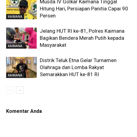
Musda IV Golkar Kaimana Tinggal
Hitung Hari, Persiapan Panitia Capai 90
Persen
KAIMANA
Jelang HUT RI ke-81, Polres Kaimana
Bagikan Bendera Merah Putih kepada
Masyarakat
KAIMANA
Distrik Teluk Etna Gelar Turnamen
Olahraga dan Lomba Rakyat
Semarakkan HUT ke-81 RI
KAIMANA
Komentar Anda