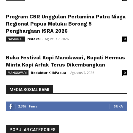
Program CSR Unggulan Pertamina Patra Niaga
Regional Papua Maluku Borong 5
Penghargaan ISRA 2026
redaksi
-
Agustus 7, 2026
NASIONAL
0
Buka Festival Kopi Manokwari, Bupati Hermus
Minta Kopi Arfak Terus Dikembangkan
Redaktur KlikPapua
-
Agustus 7, 2026
MANOKWARI
0
MEDIA SOSIAL KAMI
2,365
Fans
SUKA
POPULAR CATEGORIES