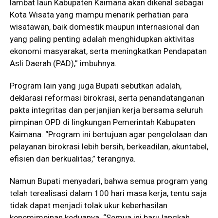
lambat laun Kabupaten Kaimana akan dikenal sebagai
Kota Wisata yang mampu menarik perhatian para
wisatawan, baik domestik maupun internasional dan
yang paling penting adalah menghidupkan aktivitas
ekonomi masyarakat, serta meningkatkan Pendapatan
Asli Daerah (PAD),” imbuhnya.
Program lain yang juga Bupati sebutkan adalah,
deklarasi reformasi birokrasi, serta penandatanganan
pakta integritas dan perjanjian kerja bersama seluruh
pimpinan OPD di lingkungan Pemerintah Kabupaten
Kaimana. “Program ini bertujuan agar pengelolaan dan
pelayanan birokrasi lebih bersih, berkeadilan, akuntabel,
efisien dan berkualitas,” terangnya.
Namun Bupati menyadari, bahwa semua program yang
telah terealisasi dalam 100 hari masa kerja, tentu saja
tidak dapat menjadi tolak ukur keberhasilan
kepemimpinan keduanya. “Semua ini baru langkah