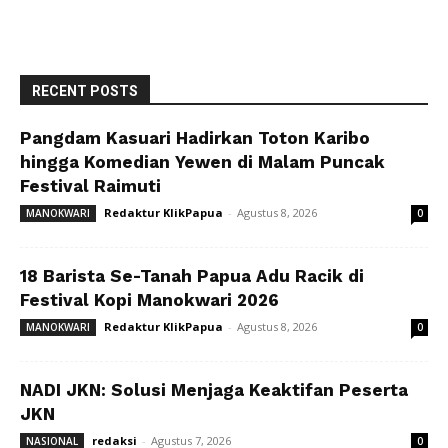
RECENT POSTS
Pangdam Kasuari Hadirkan Toton Karibo
hingga Komedian Yewen di Malam Puncak
Festival Raimuti
Redaktur KlikPapua
-
Agustus 8, 2026
MANOKWARI
0
18 Barista Se-Tanah Papua Adu Racik di
Festival Kopi Manokwari 2026
Redaktur KlikPapua
-
Agustus 8, 2026
MANOKWARI
0
NADI JKN: Solusi Menjaga Keaktifan Peserta
JKN
redaksi
-
Agustus 7, 2026
NASIONAL
0