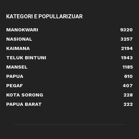
KATEGORI E POPULLARIZUAR
MANOKWARI
9320
NASIONAL
3257
KAIMANA
2194
TELUK BINTUNI
1943
MANSEL
1185
PAPUA
610
PEGAF
407
KOTA SORONG
228
PAPUA BARAT
222