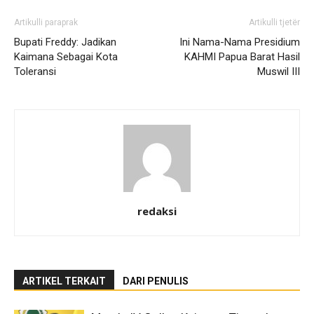
Artikulli paraprak
Artikulli tjetër
Bupati Freddy: Jadikan
Ini Nama-Nama Presidium
Kaimana Sebagai Kota
KAHMI Papua Barat Hasil
Toleransi
Muswil III
redaksi
ARTIKEL TERKAIT
DARI PENULIS