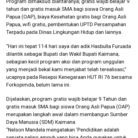
Program dimaksud diantaranya; gratis wajib belajar 9
tahun dan gratis masuk SMA bagi siswa Orang Asli
Papua (OAP), biaya Kesehatan gratis bagi Orang Asli
Papua, wifi gratis, pembentukan UPTD Persampahan
Terpadu pada Dinas Lingkungan Hidup dan lainnya.
“Hari ini tepat 114 hari saya dan adik Hasbulla Furuada
dilantik sebagai Bupati dan Wakil Bupati Kaimana,
sebagian kecil program aksi dan program unggulan
yang menjadi bekal kami menjabat telah terealisasi,”
ucapnya pada Resepsi Kenegaraan HUT RI 76 bersama
Forkopimda, belum lama ini.
Dijelaskan, program gratis wajib belajar 9 Tahun dan
gratis masuk SMA bagi siswa Orang Asli Papua (OAP)
merupakan langkah awal dalam membangun Sumber
Daya Manusia (SDM) Kaimana.
“Nelson Mandela mengatakan ‘Pendidikan adalah
senjata paling ampuh yang bisa Anda gunakan untuk