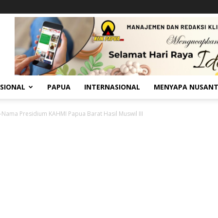
SIONAL
PAPUA
INTERNASIONAL
MENYAPA NUSAN
-Nama Presidium KAHMI Papua Barat Hasil Muswil III