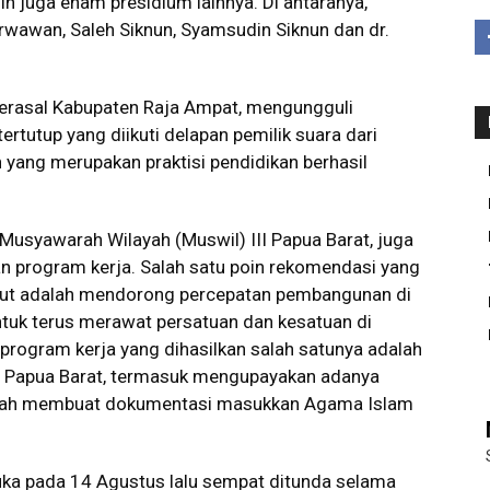
ih juga enam presidium lainnya. Di antaranya,
arwawan, Saleh Siknun, Syamsudin Siknun dan dr.
erasal Kabupaten Raja Ampat, mengungguli
ertutup yang diikuti delapan pemilik suara dari
 yang merupakan praktisi pendidikan berhasil
Musyawarah Wilayah (Muswil) III Papua Barat, juga
 program kerja. Salah satu poin rekomendasi yang
sebut adalah mendorong percepatan pembangunan di
tuk terus merawat persatuan dan kesatuan di
program kerja yang dihasilkan salah satunya adalah
i Papua Barat, termasuk mengupayakan adanya
adalah membuat dokumentasi masukkan Agama Islam
ka pada 14 Agustus lalu sempat ditunda selama