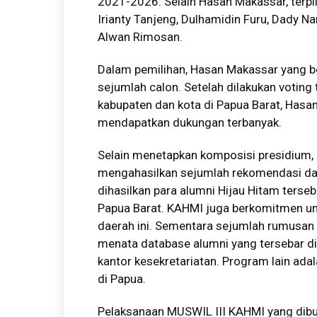
2021-2026. Selain Hasan Makassar, terpil
Irianty Tanjeng, Dulhamidin Furu, Dady N
Alwan Rimosan.
Dalam pemilihan, Hasan Makassar yang b
sejumlah calon. Setelah dilakukan voting t
kabupaten dan kota di Papua Barat, Hasan
mendapatkan dukungan terbanyak.
Selain menetapkan komposisi presidium, 
mengahasilkan sejumlah rekomendasi dan
dihasilkan para alumni Hijau Hitam ter
Papua Barat. KAHMI juga berkomitmen un
daerah ini. Sementara sejumlah rumusan 
menata database alumni yang tersebar d
kantor kesekretariatan. Program lain 
di Papua.
Pelaksanaan MUSWIL III KAHMI yang dibu