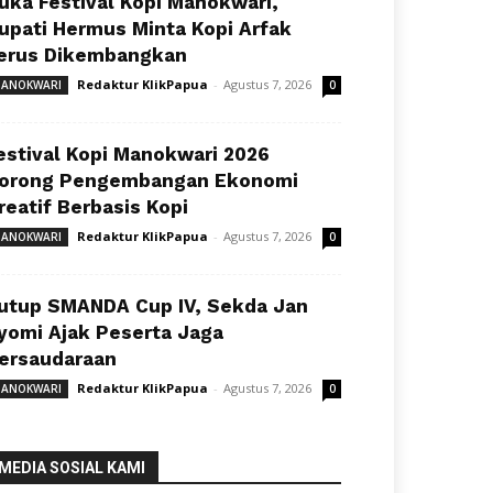
uka Festival Kopi Manokwari,
upati Hermus Minta Kopi Arfak
erus Dikembangkan
Redaktur KlikPapua
-
Agustus 7, 2026
ANOKWARI
0
estival Kopi Manokwari 2026
orong Pengembangan Ekonomi
reatif Berbasis Kopi
Redaktur KlikPapua
-
Agustus 7, 2026
ANOKWARI
0
utup SMANDA Cup IV, Sekda Jan
yomi Ajak Peserta Jaga
ersaudaraan
Redaktur KlikPapua
-
Agustus 7, 2026
ANOKWARI
0
MEDIA SOSIAL KAMI