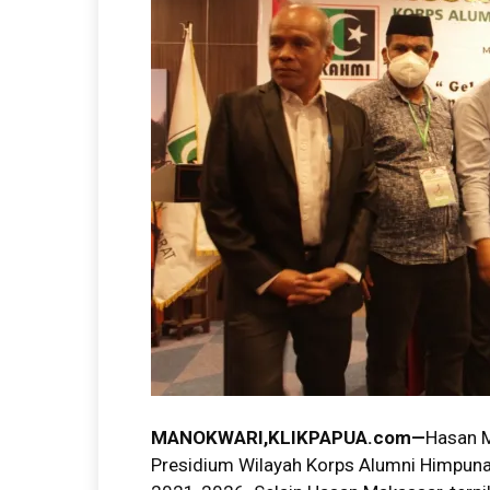
MANOKWARI,KLIKPAPUA.com—
Hasan M
Presidium Wilayah Korps Alumni Himpun