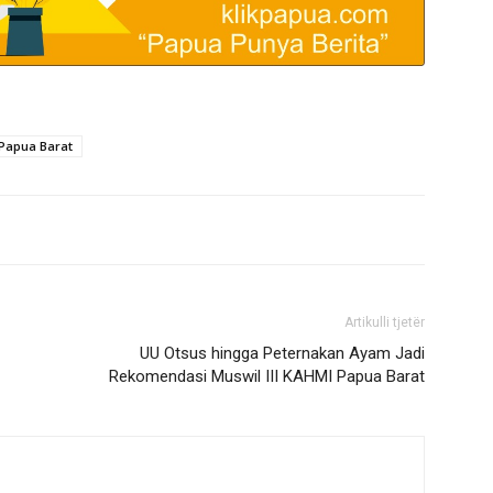
Papua Barat
Artikulli tjetër
UU Otsus hingga Peternakan Ayam Jadi
Rekomendasi Muswil III KAHMI Papua Barat