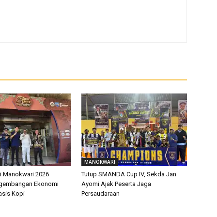
MANOKWARI
pi Manokwari 2026
Tutup SMANDA Cup IV, Sekda Jan
ngembangan Ekonomi
Ayomi Ajak Peserta Jaga
asis Kopi
Persaudaraan