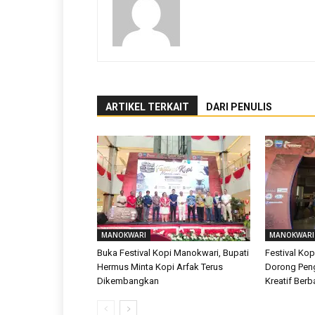
ARTIKEL TERKAIT
DARI PENULIS
MANOKWARI
MANOKWARI
Buka Festival Kopi Manokwari, Bupati
Festival Ko
Hermus Minta Kopi Arfak Terus
Dorong Pe
Dikembangkan
Kreatif Berb