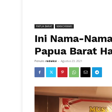
PAPUA BARAT
MANOKWARI
Ini Nama-Nama
Papua Barat Has
Penulis
redaksi
-
Agustus 23, 2021