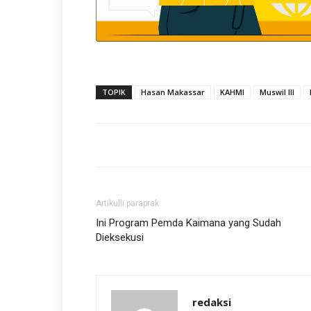
TOPIK
Hasan Makassar
KAHMI
Muswil III
Artikulli paraprak
Ini Program Pemda Kaimana yang Sudah
Dieksekusi
redaksi