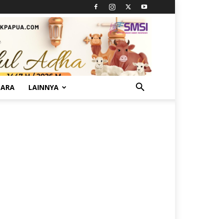
TARA
LAINNYA