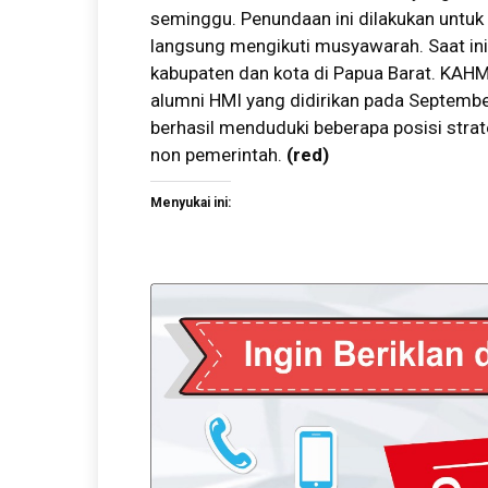
seminggu. Penundaan ini dilakukan untuk
langsung mengikuti musyawarah. Saat ini
kabupaten dan kota di Papua Barat. KAH
alumni HMI yang didirikan pada Septemb
berhasil menduduki beberapa posisi stra
non pemerintah.
(red)
Menyukai ini: