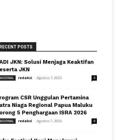
RECENT POSTS
ADI JKN: Solusi Menjaga Keaktifan
eserta JKN
redaksi
-
Agustus 7, 2026
ASIONAL
0
rogram CSR Unggulan Pertamina
atra Niaga Regional Papua Maluku
orong 5 Penghargaan ISRA 2026
redaksi
-
Agustus 7, 2026
ASIONAL
0