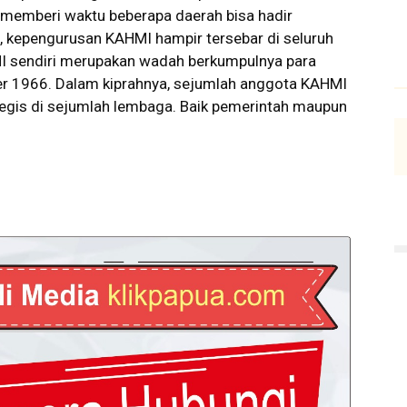
 memberi waktu beberapa daerah bisa hadir
, kepengurusan KAHMI hampir tersebar di seluruh
MI sendiri merupakan wadah berkumpulnya para
er 1966. Dalam kiprahnya, sejumlah anggota KAHMI
tegis di sejumlah lembaga. Baik pemerintah maupun