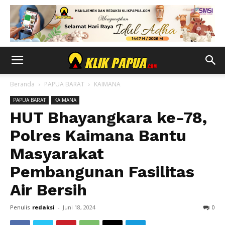
Beranda
PAPUA BARAT
KAIMANA
PAPUA BARAT
KAIMANA
HUT Bhayangkara ke-78,
Polres Kaimana Bantu
Masyarakat
Pembangunan Fasilitas
Air Bersih
Penulis
redaksi
-
Juni 18, 2024
0