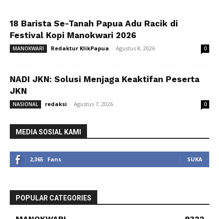
18 Barista Se-Tanah Papua Adu Racik di
Festival Kopi Manokwari 2026
Redaktur KlikPapua
-
Agustus 8, 2026
MANOKWARI
0
NADI JKN: Solusi Menjaga Keaktifan Peserta
JKN
redaksi
-
Agustus 7, 2026
NASIONAL
0
MEDIA SOSIAL KAMI
2,365
Fans
SUKA
POPULAR CATEGORIES
MANOKWARI
9322