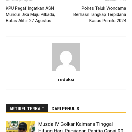
Artikulli paraprak
Artikulli tjetër
KPU Pegaf Ingatkan ASN
Polres Teluk Wondama
Mundur Jika Maju Pilkada,
Berhasil Tangkap Terpidana
Batas Akhir 27 Agustus
Kasus Pemilu 2024
redaksi
ARTIKEL TERKAIT
DARI PENULIS
Musda IV Golkar Kaimana Tinggal
Hitung Hari, Persiapan Panitia Capai 90