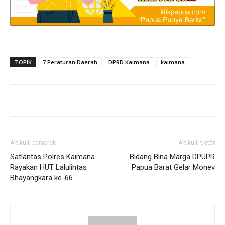
TOPIK
7 Peraturan Daerah
DPRD Kaimana
kaimana
Artikulli paraprak
Artikulli tjetër
Satlantas Polres Kaimana
Bidang Bina Marga DPUPR
Rayakan HUT Lalulintas
Papua Barat Gelar Monev
Bhayangkara ke-66