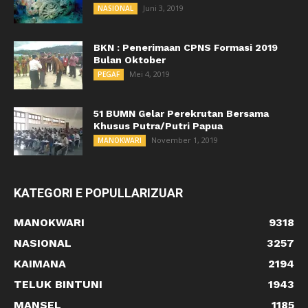
Juni 3, 2019
NASIONAL
BKN : Penerimaan CPNS Formasi 2019
Bulan Oktober
Mei 4, 2019
PEGAF
51 BUMN Gelar Perekrutan Bersama
Khusus Putra/Putri Papua
November 1, 2019
MANOKWARI
KATEGORI E POPULLARIZUAR
MANOKWARI
9318
NASIONAL
3257
KAIMANA
2194
TELUK BINTUNI
1943
MANSEL
1185