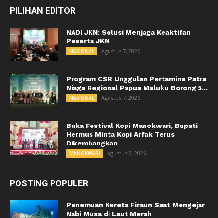
PILIHAN EDITOR
NADI JKN: Solusi Menjaga Keaktifan
Peserta JKN
Agustus 7, 2026
NASIONAL
Program CSR Unggulan Pertamina Patra
Niaga Regional Papua Maluku Borong 5...
Agustus 7, 2026
NASIONAL
Buka Festival Kopi Manokwari, Bupati
Hermus Minta Kopi Arfak Terus
Dikembangkan
Agustus 7, 2026
MANOKWARI
POSTING POPULER
Penemuan Kereta Firaun Saat Mengejar
Nabi Musa di Laut Merah