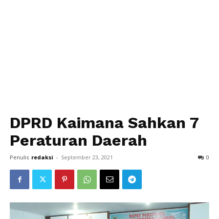
DPRD Kaimana Sahkan 7
Peraturan Daerah
Penulis
redaksi
-
September 23, 2021
0