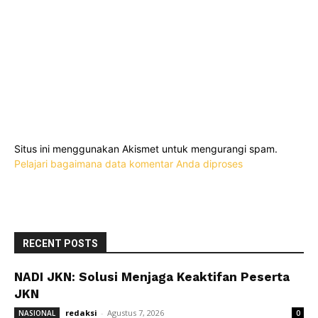
Situs ini menggunakan Akismet untuk mengurangi spam.
Pelajari bagaimana data komentar Anda diproses
RECENT POSTS
NADI JKN: Solusi Menjaga Keaktifan Peserta
JKN
redaksi
-
Agustus 7, 2026
NASIONAL
0