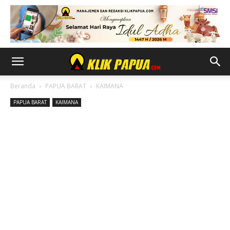
Beranda
PAPUA BARAT
KAIMANA
PAPUA BARAT
KAIMANA