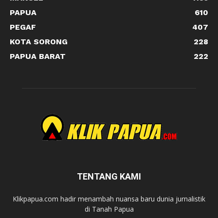
PAPUA
610
PEGAF
407
KOTA SORONG
228
PAPUA BARAT
222
TENTANG KAMI
Klikpapua.com hadir menambah nuansa baru dunia jurnalistik
di Tanah Papua