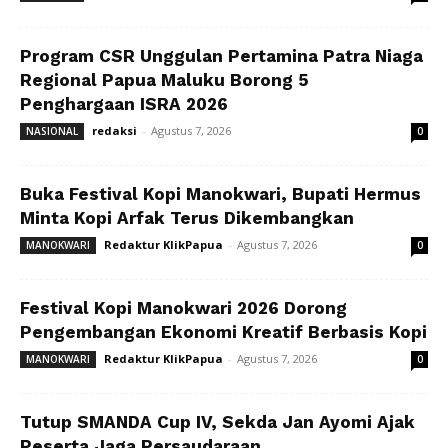
Program CSR Unggulan Pertamina Patra Niaga
Regional Papua Maluku Borong 5
Penghargaan ISRA 2026
redaksi
-
Agustus 7, 2026
NASIONAL
0
Buka Festival Kopi Manokwari, Bupati Hermus
Minta Kopi Arfak Terus Dikembangkan
Redaktur KlikPapua
-
Agustus 7, 2026
MANOKWARI
0
Festival Kopi Manokwari 2026 Dorong
Pengembangan Ekonomi Kreatif Berbasis Kopi
Redaktur KlikPapua
-
Agustus 7, 2026
MANOKWARI
0
Tutup SMANDA Cup IV, Sekda Jan Ayomi Ajak
Peserta Jaga Persaudaraan