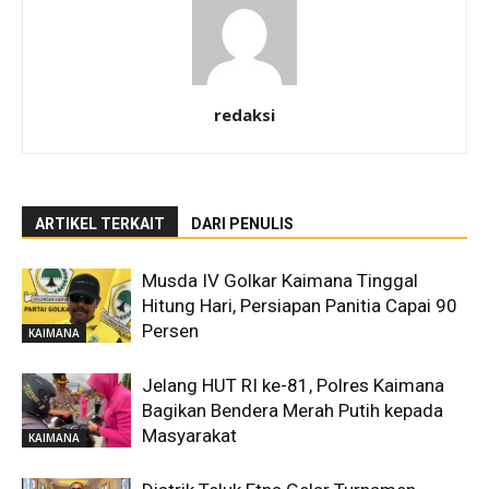
redaksi
ARTIKEL TERKAIT
DARI PENULIS
Musda IV Golkar Kaimana Tinggal
Hitung Hari, Persiapan Panitia Capai 90
Persen
KAIMANA
Jelang HUT RI ke-81, Polres Kaimana
Bagikan Bendera Merah Putih kepada
Masyarakat
KAIMANA