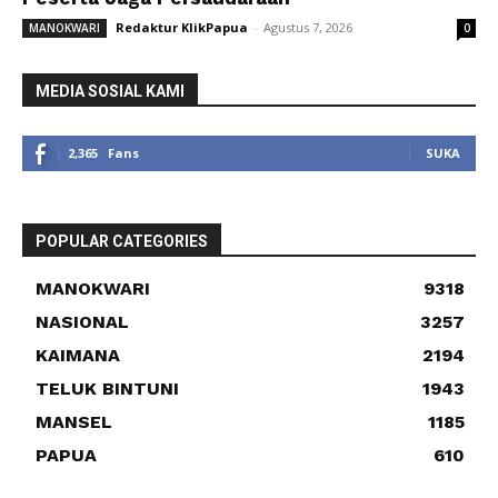
Redaktur KlikPapua
-
Agustus 7, 2026
MANOKWARI
0
MEDIA SOSIAL KAMI
2,365
Fans
SUKA
POPULAR CATEGORIES
MANOKWARI
9318
NASIONAL
3257
KAIMANA
2194
TELUK BINTUNI
1943
MANSEL
1185
PAPUA
610