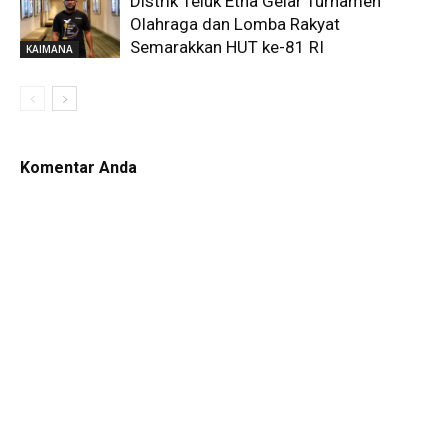
Distrik Teluk Etna Gelar Turnamen
Olahraga dan Lomba Rakyat
Semarakkan HUT ke-81 RI
KAIMANA
Komentar Anda