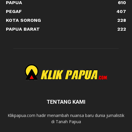
PAPUA
610
PEGAF
407
KOTA SORONG
228
PAPUA BARAT
222
TENTANG KAMI
Klikpapua.com hadir menambah nuansa baru dunia jurnalistik
di Tanah Papua