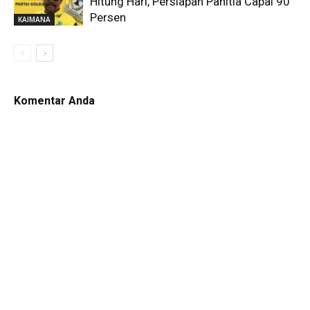
Hitung Hari, Persiapan Panitia Capai 90
Persen
KAIMANA
Komentar Anda