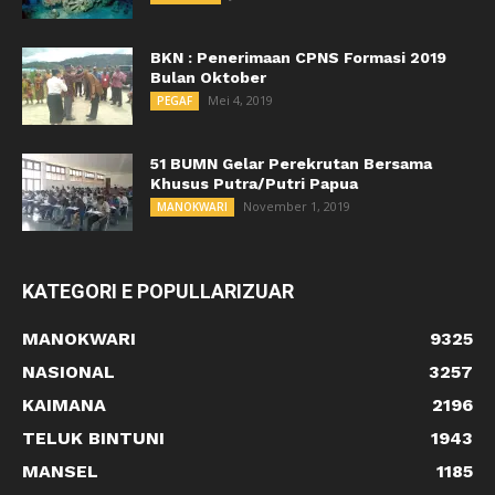
BKN : Penerimaan CPNS Formasi 2019
Bulan Oktober
Mei 4, 2019
PEGAF
51 BUMN Gelar Perekrutan Bersama
Khusus Putra/Putri Papua
November 1, 2019
MANOKWARI
KATEGORI E POPULLARIZUAR
MANOKWARI
9325
NASIONAL
3257
KAIMANA
2196
TELUK BINTUNI
1943
MANSEL
1185