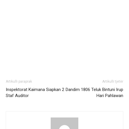
Artikulli paraprak
Artikulli tjetër
Inspektorat Kaimana Siapkan 2
Dandim 1806 Teluk Bintuni Irup
Staf Auditor
Hari Pahlawan