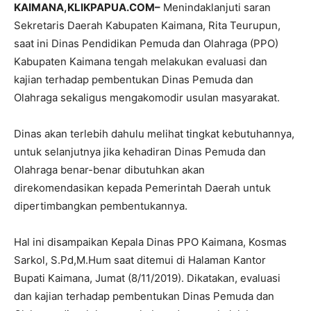
KAIMANA
,KLIKPAPUA.COM
–
Menindaklanjuti saran
Sekretaris Daerah Kabupaten Kaimana, Rita Teurupun,
saat ini Dinas Pendidikan Pemuda dan Olahraga (PPO)
Kabupaten Kaimana tengah melakukan evaluasi dan
kajian terhadap pembentukan Dinas Pemuda dan
Olahraga sekaligus mengakomodir usulan masyarakat.
Dinas akan terlebih dahulu melihat tingkat kebutuhannya,
untuk selanjutnya jika kehadiran Dinas Pemuda dan
Olahraga benar-benar dibutuhkan akan
direkomendasikan kepada Pemerintah Daerah untuk
dipertimbangkan pembentukannya.
Hal ini disampaikan Kepala Dinas PPO Kaimana, Kosmas
Sarkol, S.Pd,M.Hum saat ditemui di Halaman Kantor
Bupati Kaimana, Jumat (8/11/2019). Dikatakan, evaluasi
dan kajian terhadap pembentukan Dinas Pemuda dan