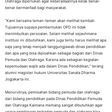
Olahraga diperlukan agar keberadaannya kelak benar-
benar bermanfaat bagi masyarakat.
“Kami bersama teman-teman akan melihat kembali.
Tujuannya supaya pembentukan OPD ini tidak
menimbulkan persoalan. Selain melihat sejauhmana
institusi ini dibutuhkan, kami juga tentu harus melihat apa
saja yang tetap menjadi tanggungjawab dinas pendidikan
dan apa yang bisa dipisahkan sebagai bagian dari Dinas
Pemuda dan Olahraga. Karena ada sebagian kegiatan
kepemudaan wajib ada dalam Dinas Pendidikan,” terang
alumni magister hukum Universitas Sanata Dharma
Jogjakarta ini.
Menurutnya, pemisahan bidang pemuda dan olahraga
dari bidang pendidikan pada Dinas Pendidikan Pemuda
dan Olahraga Kaimana memang sangat dibutuhkan agar
upaya pembinaan terhadap pemuda dan olahraga bisa