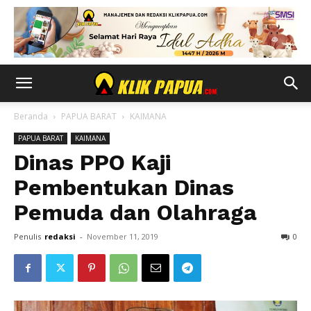
Beranda
PAPUA BARAT
KAIMANA
PAPUA BARAT
KAIMANA
Dinas PPO Kaji
Pembentukan Dinas
Pemuda dan Olahraga
Penulis
redaksi
-
November 11, 2019
0