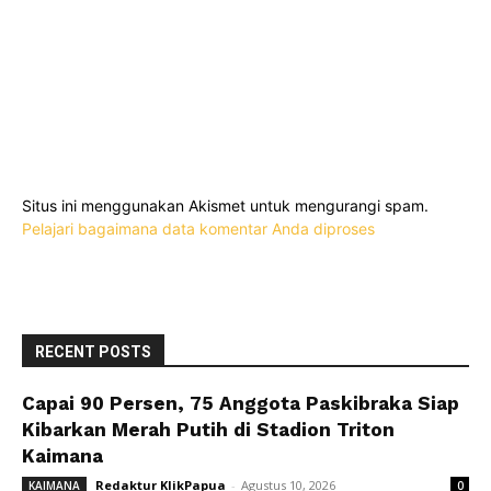
Situs ini menggunakan Akismet untuk mengurangi spam.
Pelajari bagaimana data komentar Anda diproses
RECENT POSTS
Capai 90 Persen, 75 Anggota Paskibraka Siap
Kibarkan Merah Putih di Stadion Triton
Kaimana
Redaktur KlikPapua
-
Agustus 10, 2026
KAIMANA
0