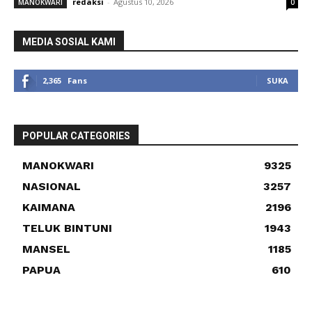
redaksi
-
Agustus 10, 2026
MANOKWARI
0
MEDIA SOSIAL KAMI
2,365
Fans
SUKA
POPULAR CATEGORIES
MANOKWARI
9325
NASIONAL
3257
KAIMANA
2196
TELUK BINTUNI
1943
MANSEL
1185
PAPUA
610