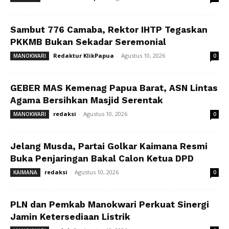
Sambut 776 Camaba, Rektor IHTP Tegaskan
PKKMB Bukan Sekadar Seremonial
Redaktur KlikPapua
-
Agustus 10, 2026
MANOKWARI
0
GEBER MAS Kemenag Papua Barat, ASN Lintas
Agama Bersihkan Masjid Serentak
redaksi
-
Agustus 10, 2026
MANOKWARI
0
Jelang Musda, Partai Golkar Kaimana Resmi
Buka Penjaringan Bakal Calon Ketua DPD
redaksi
-
Agustus 10, 2026
KAIMANA
0
PLN dan Pemkab Manokwari Perkuat Sinergi
Jamin Ketersediaan Listrik