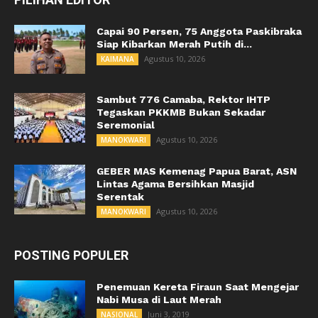
Capai 90 Persen, 75 Anggota Paskibraka
Siap Kibarkan Merah Putih di...
Agustus 10, 2026
KAIMANA
Sambut 776 Camaba, Rektor IHTP
Tegaskan PKKMB Bukan Sekadar
Seremonial
Agustus 10, 2026
MANOKWARI
GEBER MAS Kemenag Papua Barat, ASN
Lintas Agama Bersihkan Masjid
Serentak
Agustus 10, 2026
MANOKWARI
POSTING POPULER
Penemuan Kereta Firaun Saat Mengejar
Nabi Musa di Laut Merah
Juni 3, 2019
NASIONAL