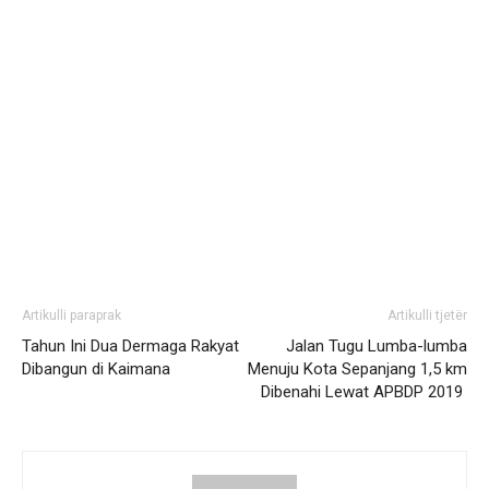
Artikulli paraprak
Artikulli tjetër
Tahun Ini Dua Dermaga Rakyat
Jalan Tugu Lumba-lumba
Dibangun di Kaimana
Menuju Kota Sepanjang 1,5 km
Dibenahi Lewat APBDP 2019