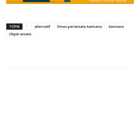
TOPIK
'
alternatif
Dinas pariwisata kaimana
kaimana
Objek wisata