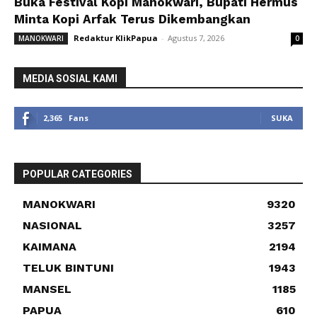
Buka Festival Kopi Manokwari, Bupati Hermus
Minta Kopi Arfak Terus Dikembangkan
Redaktur KlikPapua
-
Agustus 7, 2026
MANOKWARI
0
MEDIA SOSIAL KAMI
2,365
Fans
SUKA
POPULAR CATEGORIES
MANOKWARI
9320
NASIONAL
3257
KAIMANA
2194
TELUK BINTUNI
1943
MANSEL
1185
PAPUA
610