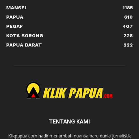
MANSEL
1185
PAPUA
610
PEGAF
407
KOTA SORONG
228
PAPUA BARAT
222
TENTANG KAMI
Klikpapua.com hadir menambah nuansa baru dunia jurnalistik