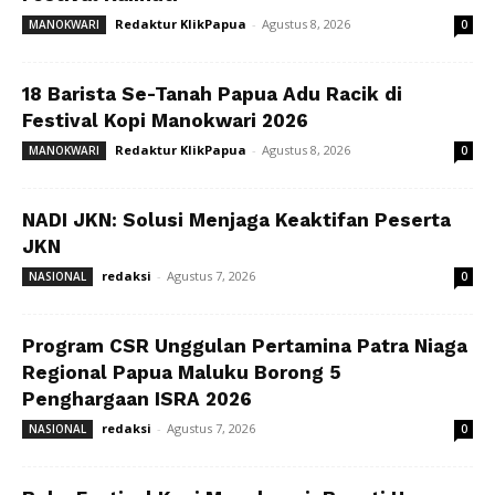
Redaktur KlikPapua
-
Agustus 8, 2026
MANOKWARI
0
18 Barista Se-Tanah Papua Adu Racik di
Festival Kopi Manokwari 2026
Redaktur KlikPapua
-
Agustus 8, 2026
MANOKWARI
0
NADI JKN: Solusi Menjaga Keaktifan Peserta
JKN
redaksi
-
Agustus 7, 2026
NASIONAL
0
Program CSR Unggulan Pertamina Patra Niaga
Regional Papua Maluku Borong 5
Penghargaan ISRA 2026
redaksi
-
Agustus 7, 2026
NASIONAL
0