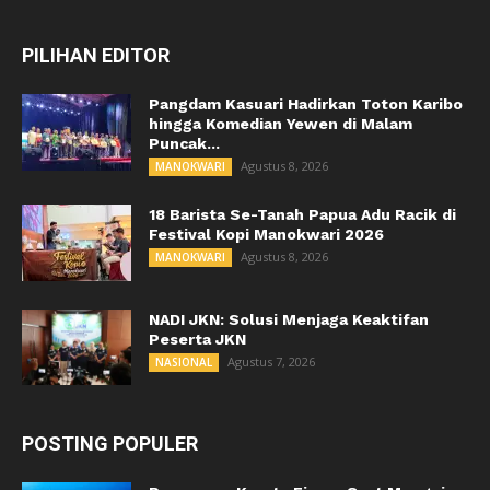
PILIHAN EDITOR
Pangdam Kasuari Hadirkan Toton Karibo
hingga Komedian Yewen di Malam
Puncak...
Agustus 8, 2026
MANOKWARI
18 Barista Se-Tanah Papua Adu Racik di
Festival Kopi Manokwari 2026
Agustus 8, 2026
MANOKWARI
NADI JKN: Solusi Menjaga Keaktifan
Peserta JKN
Agustus 7, 2026
NASIONAL
POSTING POPULER