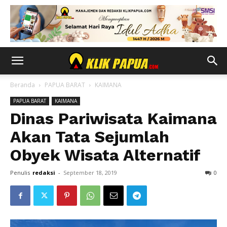
Beranda
PAPUA BARAT
KAIMANA
PAPUA BARAT
KAIMANA
Dinas Pariwisata Kaimana
Akan Tata Sejumlah
Obyek Wisata Alternatif
Penulis
redaksi
-
September 18, 2019
0