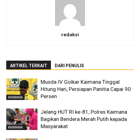
redaksi
ARTIKEL TERKAIT
DARI PENULIS
Musda IV Golkar Kaimana Tinggal
Hitung Hari, Persiapan Panitia Capai 90
Persen
KAIMANA
Jelang HUT RI ke-81, Polres Kaimana
Bagikan Bendera Merah Putih kepada
Masyarakat
KAIMANA