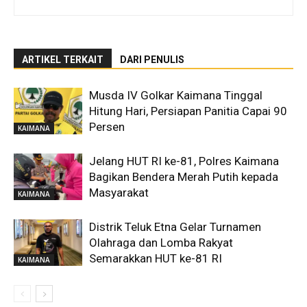
ARTIKEL TERKAIT
DARI PENULIS
Musda IV Golkar Kaimana Tinggal
Hitung Hari, Persiapan Panitia Capai 90
Persen
KAIMANA
Jelang HUT RI ke-81, Polres Kaimana
Bagikan Bendera Merah Putih kepada
Masyarakat
KAIMANA
Distrik Teluk Etna Gelar Turnamen
Olahraga dan Lomba Rakyat
Semarakkan HUT ke-81 RI
KAIMANA