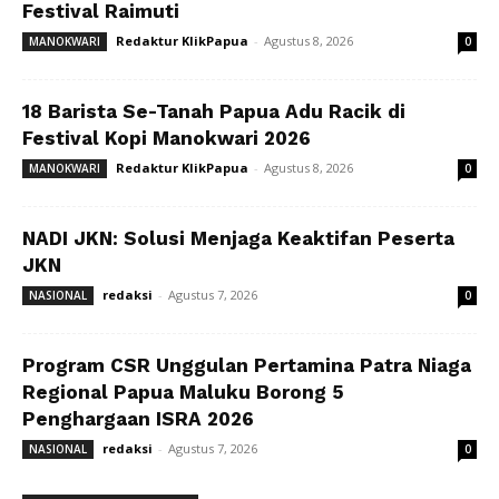
Festival Raimuti
Redaktur KlikPapua
-
Agustus 8, 2026
MANOKWARI
0
18 Barista Se-Tanah Papua Adu Racik di
Festival Kopi Manokwari 2026
Redaktur KlikPapua
-
Agustus 8, 2026
MANOKWARI
0
NADI JKN: Solusi Menjaga Keaktifan Peserta
JKN
redaksi
-
Agustus 7, 2026
NASIONAL
0
Program CSR Unggulan Pertamina Patra Niaga
Regional Papua Maluku Borong 5
Penghargaan ISRA 2026
redaksi
-
Agustus 7, 2026
NASIONAL
0