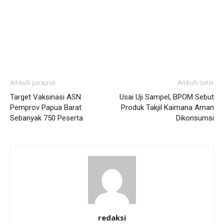
Artikulli paraprak
Artikulli tjetër
Target Vaksinasi ASN
Usai Uji Sampel, BPOM Sebut
Pemprov Papua Barat
Produk Takjil Kaimana Aman
Sebanyak 750 Peserta
Dikonsumsi
redaksi