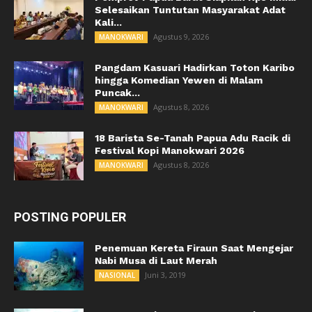
Selesaikan Tuntutan Masyarakat Adat
Kali...
Agustus 9, 2026
MANOKWARI
Pangdam Kasuari Hadirkan Toton Karibo
hingga Komedian Yewen di Malam
Puncak...
Agustus 8, 2026
MANOKWARI
18 Barista Se-Tanah Papua Adu Racik di
Festival Kopi Manokwari 2026
Agustus 8, 2026
MANOKWARI
POSTING POPULER
Penemuan Kereta Firaun Saat Mengejar
Nabi Musa di Laut Merah
Juni 3, 2019
NASIONAL