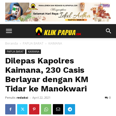
Beranda
PAPUA BARAT
KAIMANA
PAPUA BARAT
KAIMANA
Dilepas Kapolres
Kaimana, 230 Casis
Berlayar dengan KM
Tidar ke Manokwari
Penulis
redaksi
-
April 22, 2021
0