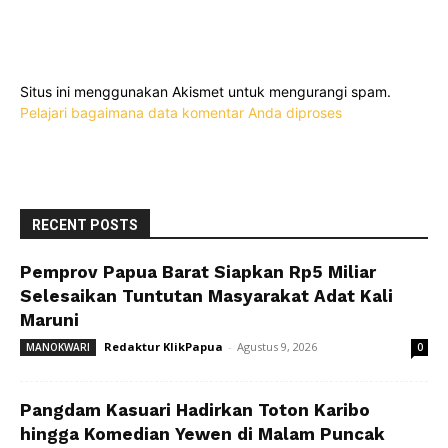
Situs ini menggunakan Akismet untuk mengurangi spam.
Pelajari bagaimana data komentar Anda diproses
RECENT POSTS
Pemprov Papua Barat Siapkan Rp5 Miliar
Selesaikan Tuntutan Masyarakat Adat Kali
Maruni
Redaktur KlikPapua
-
Agustus 9, 2026
MANOKWARI
0
Pangdam Kasuari Hadirkan Toton Karibo
hingga Komedian Yewen di Malam Puncak