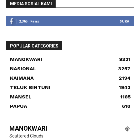
MEDIA SOSIAL KAMI
2,365
Fans
SUKA
POPULAR CATEGORIES
MANOKWARI
9321
NASIONAL
3257
KAIMANA
2194
TELUK BINTUNI
1943
MANSEL
1185
PAPUA
610
MANOKWARI
Scattered Clouds