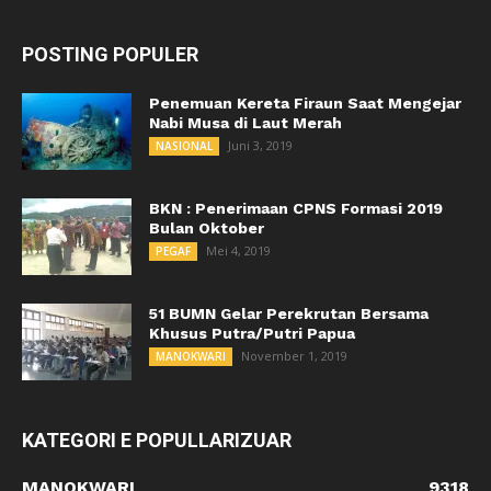
POSTING POPULER
Penemuan Kereta Firaun Saat Mengejar
Nabi Musa di Laut Merah
Juni 3, 2019
NASIONAL
BKN : Penerimaan CPNS Formasi 2019
Bulan Oktober
Mei 4, 2019
PEGAF
51 BUMN Gelar Perekrutan Bersama
Khusus Putra/Putri Papua
November 1, 2019
MANOKWARI
KATEGORI E POPULLARIZUAR
MANOKWARI
9318