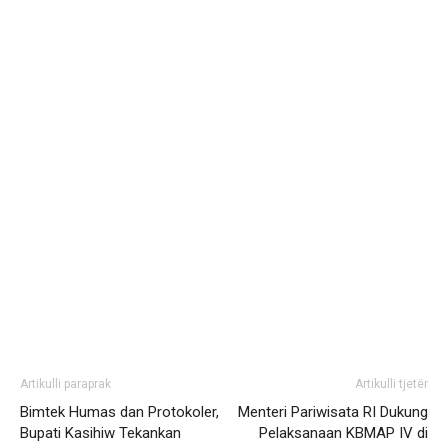
Artikulli paraprak
Artikulli tjetër
Bimtek Humas dan Protokoler,
Menteri Pariwisata RI Dukung
Bupati Kasihiw Tekankan
Pelaksanaan KBMAP IV di