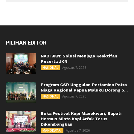
PILIHAN EDITOR
NADI JKN: Solusi Menjaga Keaktifan
Peserta JKN
Agustus 7, 2026
NASIONAL
Program CSR Unggulan Pertamina Patra
Niaga Regional Papua Maluku Borong 5...
Agustus 7, 2026
NASIONAL
Buka Festival Kopi Manokwari, Bupati
Hermus Minta Kopi Arfak Terus
Dikembangkan
Agustus 7, 2026
MANOKWARI