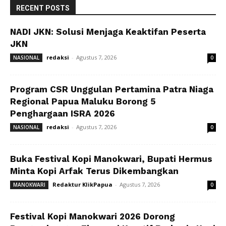
RECENT POSTS
NADI JKN: Solusi Menjaga Keaktifan Peserta
JKN
redaksi
-
Agustus 7, 2026
NASIONAL
0
Program CSR Unggulan Pertamina Patra Niaga
Regional Papua Maluku Borong 5
Penghargaan ISRA 2026
redaksi
-
Agustus 7, 2026
NASIONAL
0
Buka Festival Kopi Manokwari, Bupati Hermus
Minta Kopi Arfak Terus Dikembangkan
Redaktur KlikPapua
-
Agustus 7, 2026
MANOKWARI
0
Festival Kopi Manokwari 2026 Dorong