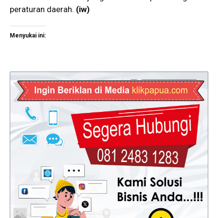
peraturan daerah.
(iw)
Menyukai ini: