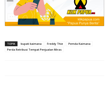
TOPIK
bupati kaimana
Freddy Thie
Pemda Kaimana
Perda Retribusi Tempat Penjualan Miras