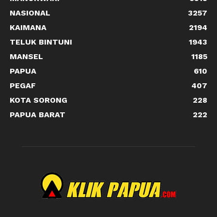
NASIONAL
3257
KAIMANA
2194
TELUK BINTUNI
1943
MANSEL
1185
PAPUA
610
PEGAF
407
KOTA SORONG
228
PAPUA BARAT
222