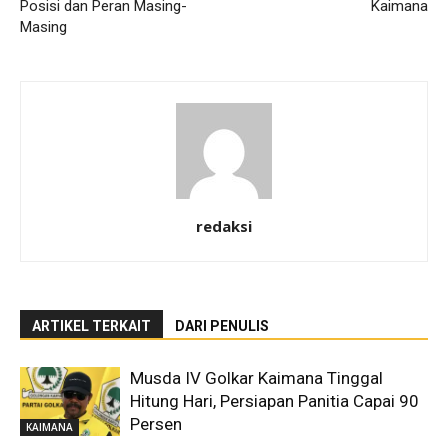
Posisi dan Peran Masing-
Kaimana
Masing
redaksi
ARTIKEL TERKAIT
DARI PENULIS
Musda IV Golkar Kaimana Tinggal
Hitung Hari, Persiapan Panitia Capai 90
Persen
KAIMANA