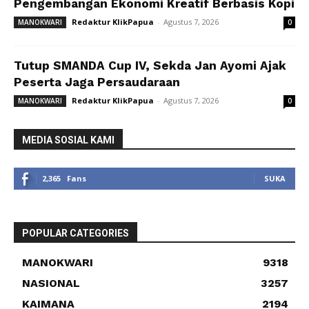
Pengembangan Ekonomi Kreatif Berbasis Kopi
Redaktur KlikPapua
-
Agustus 7, 2026
MANOKWARI
0
Tutup SMANDA Cup IV, Sekda Jan Ayomi Ajak
Peserta Jaga Persaudaraan
Redaktur KlikPapua
-
Agustus 7, 2026
MANOKWARI
0
MEDIA SOSIAL KAMI
2,365
Fans
SUKA
POPULAR CATEGORIES
MANOKWARI
9318
NASIONAL
3257
KAIMANA
2194