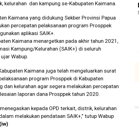
ik, kelurahan dan kampung se-Kabupaten Kaimana.
aten Kaimana yang didukung Sekber Provinsi Papua
ukan percepatan pelaksanaan program Prosppek
unakan aplikasi SAIK+.
paten Kaimana menargetkan pada akhir tahun 2021,
rmasi Kampung/Kelurahan (SAIK+) di seluruh
 ujar Wabup.
 Kabupaten Kaimana juga telah mengeluarkan surat
elaksanaan program Prosppek di Kabupaten
dan kelurahan agar segera melakukan percepatan
lesaian laporan dana Prosppek tahun 2020.
 menegaskan kepada OPD terkait, distrik, kelurahan
dalam melakukan pendataan SAIK+,” tutup Wabup
(iw)