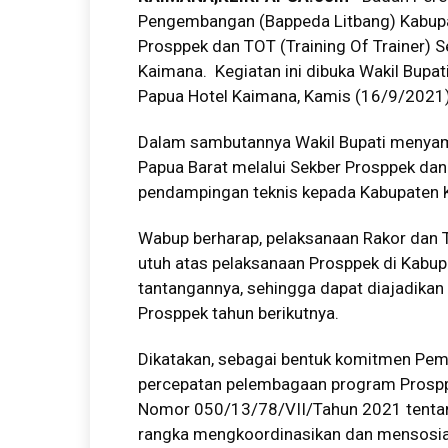
Pengembangan (Bappeda Litbang) Kabupa
Prosppek dan TOT (Training Of Trainer) 
Kaimana. Kegiatan ini dibuka Wakil Bupat
Papua Hotel Kaimana, Kamis (16/9/2021)
Dalam sambutannya Wakil Bupati menyamp
Papua Barat melalui Sekber Prosppek d
pendampingan teknis kepada Kabupaten 
Wabup berharap, pelaksanaan Rakor dan
utuh atas pelaksanaan Prosppek di Kabup
tantangannya, sehingga dapat diajadika
Prosppek tahun berikutnya.
Dikatakan, sebagai bentuk komitmen Pe
percepatan pelembagaan program Prosppe
Nomor 050/13/78/VII/Tahun 2021 tentan
rangka mengkoordinasikan dan mensosia