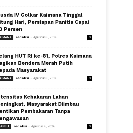
usda IV Golkar Kaimana Tinggal
itung Hari, Persiapan Panitia Capai
0 Persen
redaksi
-
Agustus 6, 2026
AIMANA
0
elang HUT RI ke-81, Polres Kaimana
agikan Bendera Merah Putih
epada Masyarakat
redaksi
-
Agustus 6, 2026
AIMANA
0
ntensitas Kebakaran Lahan
eningkat, Masyarakat Diimbau
entikan Pembakaran Tanpa
engawasan
redaksi
-
Agustus 6, 2026
ANSEL
0