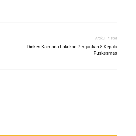
Artikulli tjetër
Dinkes Kaimana Lakukan Pergantian 8 Kepala
Puskesmas