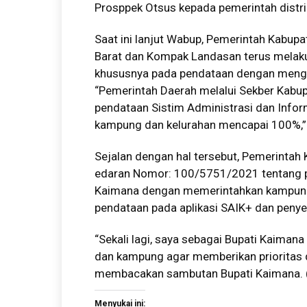
Prosppek Otsus kepada pemerintah distr
Saat ini lanjut Wabup, Pemerintah Kabup
Barat dan Kompak Landasan terus melak
khususnya pada pendataan dengan mengg
“Pemerintah Daerah melalui Sekber Kabu
pendataan Sistim Administrasi dan Info
kampung dan kelurahan mencapai 100%,”
Sejalan dengan hal tersebut, Pemerintah
edaran Nomor: 100/5751/2021 tentang p
Kaimana dengan memerintahkan kampung 
pendataan pada aplikasi SAIK+ dan penye
“Sekali lagi, saya sebagai Bupati Kaimana
dan kampung agar memberikan prioritas 
membacakan sambutan Bupati Kaimana.
Menyukai ini: