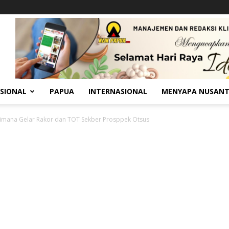
SIONAL
PAPUA
INTERNASIONAL
MENYAPA NUSAN
mana Gelar Rakor dan TOT Sekber Prosppek Otsus