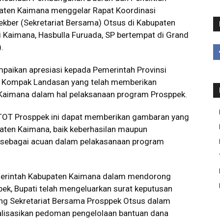
ten Kaimana menggelar Rapat Koordinasi
Sekber (Sekretariat Bersama) Otsus di Kabupaten
i Kaimana, Hasbulla Furuada, SP bertempat di Grand
.
aikan apresiasi kepada Pemerintah Provinsi
an Kompak Landasan yang telah memberikan
Kaimana dalam hal pelaksanaan program Prosppek.
 TOT Prosppek ini dapat memberikan gambaran yang
aten Kaimana, baik keberhasilan maupun
n sebagai acuan dalam pelakasanaan program
merintah Kabupaten Kaimana dalam mendorong
k, Bupati telah mengeluarkan surat keputusan
g Sekretariat Bersama Prosppek Otsus dalam
lisasikan pedoman pengelolaan bantuan dana