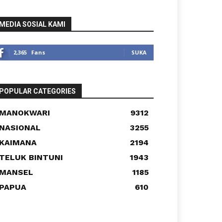
MEDIA SOSIAL KAMI
2,365
Fans
SUKA
POPULAR CATEGORIES
MANOKWARI
9312
NASIONAL
3255
KAIMANA
2194
TELUK BINTUNI
1943
MANSEL
1185
PAPUA
610