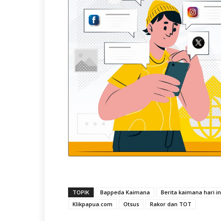
TOPIK
Bappeda Kaimana
Berita kaimana hari in
Klikpapua.com
Otsus
Rakor dan TOT