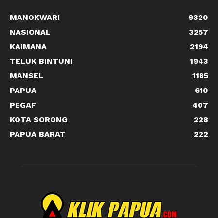
MANOKWARI
9320
NASIONAL
3257
KAIMANA
2194
TELUK BINTUNI
1943
MANSEL
1185
PAPUA
610
PEGAF
407
KOTA SORONG
228
PAPUA BARAT
222