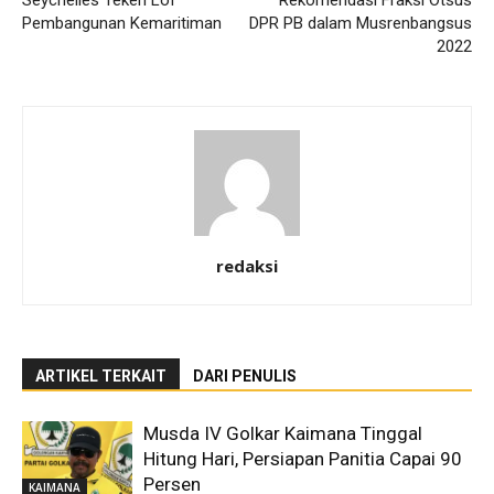
Pembangunan Kemaritiman
DPR PB dalam Musrenbangsus
2022
redaksi
ARTIKEL TERKAIT
DARI PENULIS
Musda IV Golkar Kaimana Tinggal
Hitung Hari, Persiapan Panitia Capai 90
Persen
KAIMANA