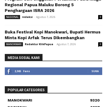
Regional Papua Maluku Borong 5
Penghargaan ISRA 2026
redaksi
-
Agustus 7, 2026
NASIONAL
0
Buka Festival Kopi Manokwari, Bupati Hermus
Minta Kopi Arfak Terus Dikembangkan
Redaktur KlikPapua
-
Agustus 7, 2026
MANOKWARI
0
MEDIA SOSIAL KAMI
2,365
Fans
SUKA
POPULAR CATEGORIES
MANOKWARI
9320