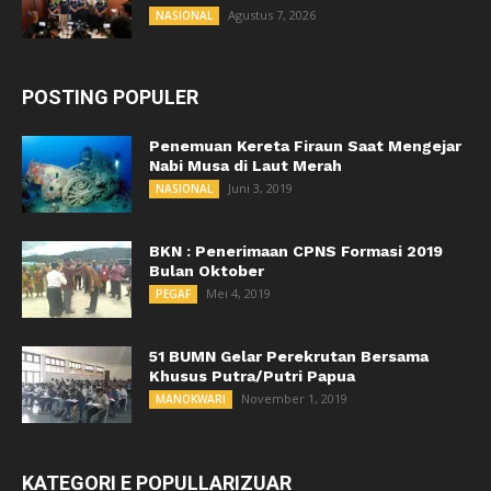
Agustus 7, 2026
NASIONAL
POSTING POPULER
Penemuan Kereta Firaun Saat Mengejar
Nabi Musa di Laut Merah
Juni 3, 2019
NASIONAL
BKN : Penerimaan CPNS Formasi 2019
Bulan Oktober
Mei 4, 2019
PEGAF
51 BUMN Gelar Perekrutan Bersama
Khusus Putra/Putri Papua
November 1, 2019
MANOKWARI
KATEGORI E POPULLARIZUAR