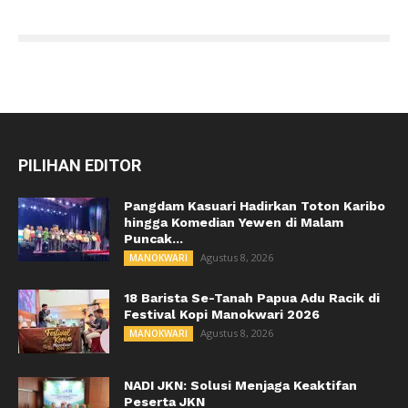
PILIHAN EDITOR
Pangdam Kasuari Hadirkan Toton Karibo
hingga Komedian Yewen di Malam
Puncak...
Agustus 8, 2026
MANOKWARI
18 Barista Se-Tanah Papua Adu Racik di
Festival Kopi Manokwari 2026
Agustus 8, 2026
MANOKWARI
NADI JKN: Solusi Menjaga Keaktifan
Peserta JKN