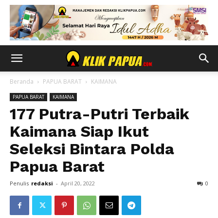
Beranda
PAPUA BARAT
KAIMANA
PAPUA BARAT
KAIMANA
177 Putra-Putri Terbaik
Kaimana Siap Ikut
Seleksi Bintara Polda
Papua Barat
Penulis
redaksi
-
April 20, 2022
0