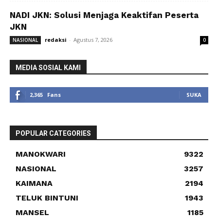
NADI JKN: Solusi Menjaga Keaktifan Peserta
JKN
redaksi
-
Agustus 7, 2026
NASIONAL
0
MEDIA SOSIAL KAMI
2,365
Fans
SUKA
POPULAR CATEGORIES
MANOKWARI
9322
NASIONAL
3257
KAIMANA
2194
TELUK BINTUNI
1943
MANSEL
1185