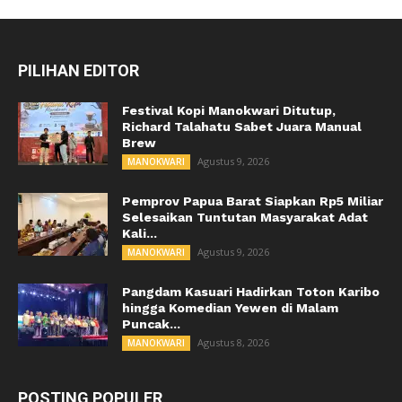
PILIHAN EDITOR
Festival Kopi Manokwari Ditutup,
Richard Talahatu Sabet Juara Manual
Brew
Agustus 9, 2026
MANOKWARI
Pemprov Papua Barat Siapkan Rp5 Miliar
Selesaikan Tuntutan Masyarakat Adat
Kali...
Agustus 9, 2026
MANOKWARI
Pangdam Kasuari Hadirkan Toton Karibo
hingga Komedian Yewen di Malam
Puncak...
Agustus 8, 2026
MANOKWARI
POSTING POPULER