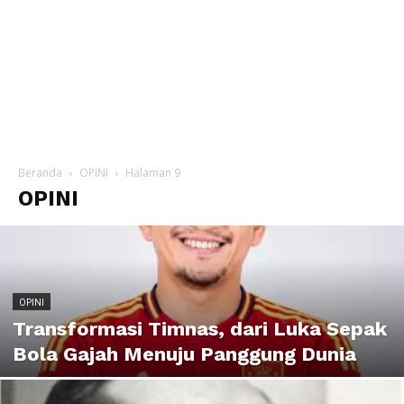
Beranda
OPINI
Halaman 9
OPINI
OPINI
Transformasi Timnas, dari Luka Sepak
Bola Gajah Menuju Panggung Dunia