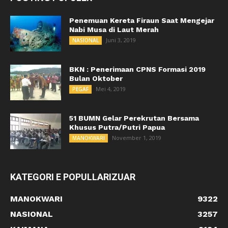
Penemuan Kereta Firaun Saat Mengejar
Nabi Musa di Laut Merah
Juni 3, 2019
NASIONAL
BKN : Penerimaan CPNS Formasi 2019
Bulan Oktober
Mei 4, 2019
PEGAF
51 BUMN Gelar Perekrutan Bersama
Khusus Putra/Putri Papua
November 1, 2019
MANOKWARI
KATEGORI E POPULLARIZUAR
MANOKWARI
9322
NASIONAL
3257