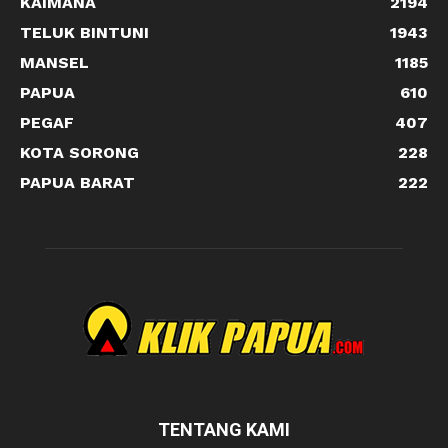
KAIMANA
2194
TELUK BINTUNI
1943
MANSEL
1185
PAPUA
610
PEGAF
407
KOTA SORONG
228
PAPUA BARAT
222
TENTANG KAMI