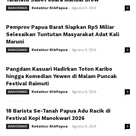
Redaktur KlikPapua
-
Agustus 9, 2026
MANOKWARI
0
Pemprov Papua Barat Siapkan Rp5 Miliar
Selesaikan Tuntutan Masyarakat Adat Kali
Maruni
Redaktur KlikPapua
-
Agustus 9, 2026
MANOKWARI
0
Pangdam Kasuari Hadirkan Toton Karibo
hingga Komedian Yewen di Malam Puncak
Festival Raimuti
Redaktur KlikPapua
-
Agustus 8, 2026
MANOKWARI
0
18 Barista Se-Tanah Papua Adu Racik di
Festival Kopi Manokwari 2026
Redaktur KlikPapua
-
Agustus 8, 2026
MANOKWARI
0