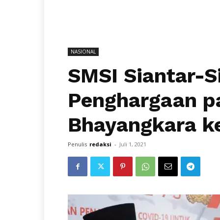
NASIONAL
SMSI Siantar-
Penghargaan p
Bhayangkara k
Penulis
redaksi
-
Juli 1, 2021