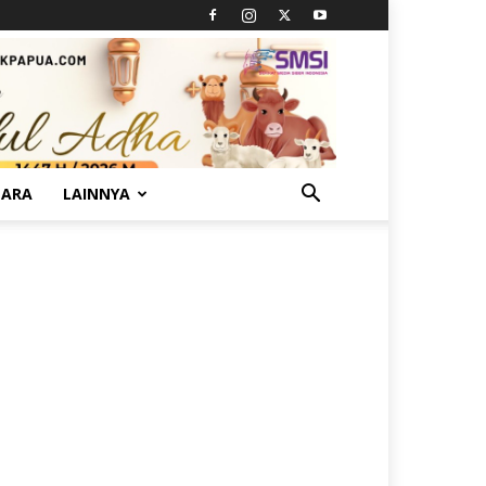
TARA
LAINNYA