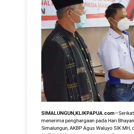
SIMALUNGUN,KLIKPAPUA.com
—Serikat
menerima penghargaan pada Hari Bhayan
Simalungun, AKBP Agus Waluyo SIK MH, di