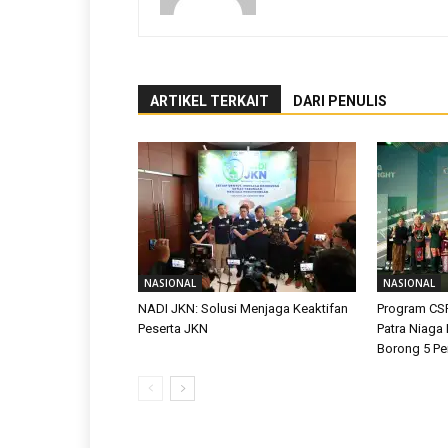
ARTIKEL TERKAIT
DARI PENULIS
NASIONAL
NASIONAL
NADI JKN: Solusi Menjaga Keaktifan
Program CS
Peserta JKN
Patra Niaga
Borong 5 P