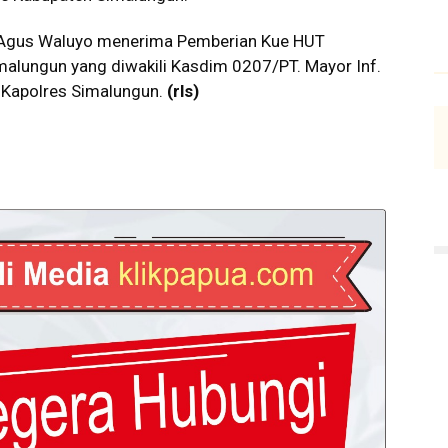
 Agus Waluyo menerima Pemberian Kue HUT
alungun yang diwakili Kasdim 0207/PT. Mayor Inf.
 Kapolres Simalungun.
(rls)