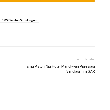
SMSI Siantar-Simalungun
Artikulli tjetër
Tamu Aston Niu Hotel Manokwari Apresiasi
Simulasi Tim SAR