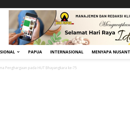
SIONAL
PAPUA
INTERNASIONAL
MENYAPA NUSAN
rima Penghargaan pada HUT Bhayangkara ke-75