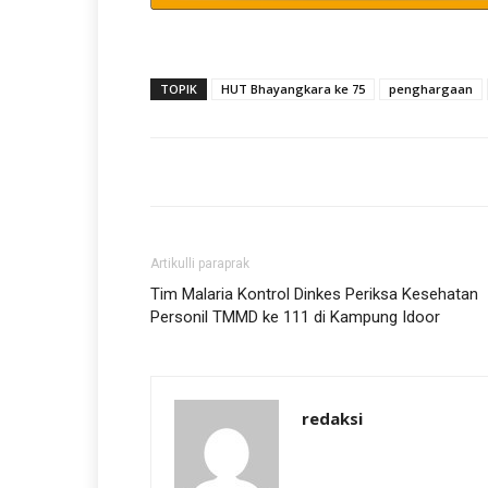
TOPIK
HUT Bhayangkara ke 75
penghargaan
Artikulli paraprak
Tim Malaria Kontrol Dinkes Periksa Kesehatan
Personil TMMD ke 111 di Kampung Idoor
redaksi