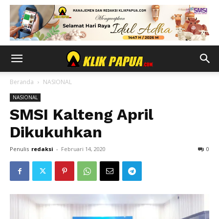
Beranda
NASIONAL
NASIONAL
SMSI Kalteng April
Dikukuhkan
Penulis
redaksi
-
Februari 14, 2020
0