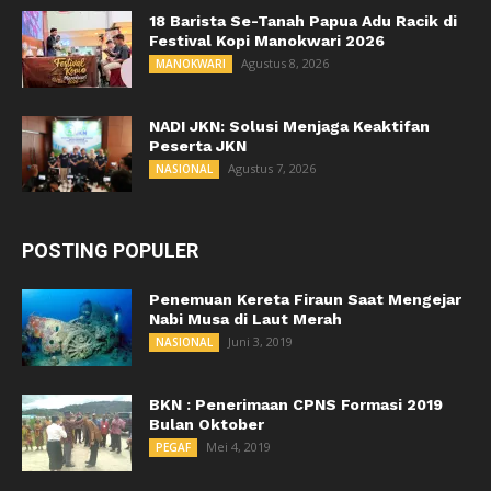
18 Barista Se-Tanah Papua Adu Racik di
Festival Kopi Manokwari 2026
Agustus 8, 2026
MANOKWARI
NADI JKN: Solusi Menjaga Keaktifan
Peserta JKN
Agustus 7, 2026
NASIONAL
POSTING POPULER
Penemuan Kereta Firaun Saat Mengejar
Nabi Musa di Laut Merah
Juni 3, 2019
NASIONAL
BKN : Penerimaan CPNS Formasi 2019
Bulan Oktober
Mei 4, 2019
PEGAF