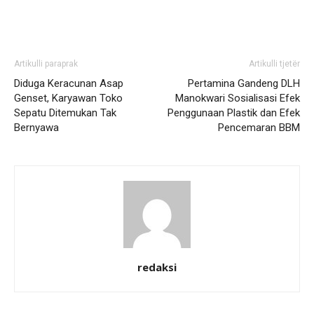
Artikulli paraprak
Artikulli tjetër
Diduga Keracunan Asap
Pertamina Gandeng DLH
Genset, Karyawan Toko
Manokwari Sosialisasi Efek
Sepatu Ditemukan Tak
Penggunaan Plastik dan Efek
Bernyawa
Pencemaran BBM
redaksi