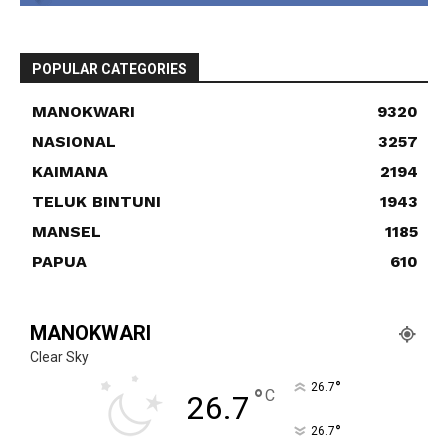
POPULAR CATEGORIES
MANOKWARI
9320
NASIONAL
3257
KAIMANA
2194
TELUK BINTUNI
1943
MANSEL
1185
PAPUA
610
MANOKWARI
Clear Sky
°
26.7
°
C
26.7
°
26.7