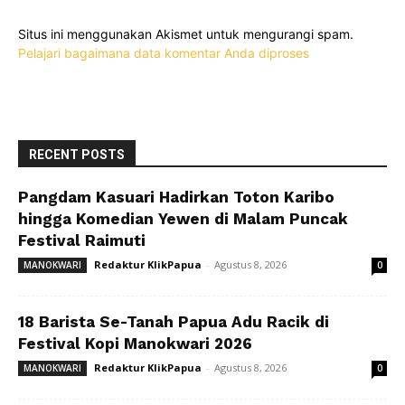
Situs ini menggunakan Akismet untuk mengurangi spam.
Pelajari bagaimana data komentar Anda diproses
RECENT POSTS
Pangdam Kasuari Hadirkan Toton Karibo
hingga Komedian Yewen di Malam Puncak
Festival Raimuti
Redaktur KlikPapua
-
Agustus 8, 2026
MANOKWARI
0
18 Barista Se-Tanah Papua Adu Racik di
Festival Kopi Manokwari 2026
Redaktur KlikPapua
-
Agustus 8, 2026
MANOKWARI
0