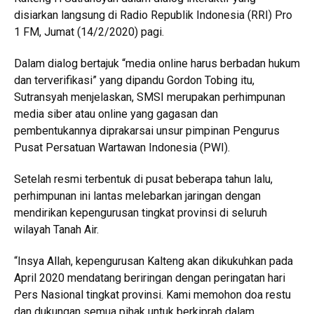
disiarkan langsung di Radio Republik Indonesia (RRI) Pro
1 FM, Jumat (14/2/2020) pagi.
Dalam dialog bertajuk “media online harus berbadan hukum
dan terverifikasi” yang dipandu Gordon Tobing itu,
Sutransyah menjelaskan, SMSI merupakan perhimpunan
media siber atau online yang gagasan dan
pembentukannya diprakarsai unsur pimpinan Pengurus
Pusat Persatuan Wartawan Indonesia (PWI).
Setelah resmi terbentuk di pusat beberapa tahun lalu,
perhimpunan ini lantas melebarkan jaringan dengan
mendirikan kepengurusan tingkat provinsi di seluruh
wilayah Tanah Air.
“Insya Allah, kepengurusan Kalteng akan dikukuhkan pada
April 2020 mendatang beriringan dengan peringatan hari
Pers Nasional tingkat provinsi. Kami memohon doa restu
dan dukungan semua pihak untuk berkiprah dalam