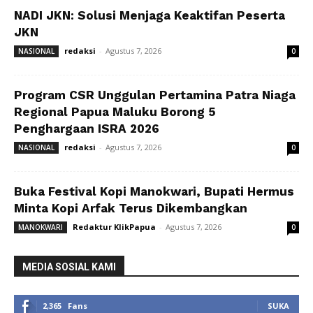
NADI JKN: Solusi Menjaga Keaktifan Peserta
JKN
redaksi
-
Agustus 7, 2026
NASIONAL
0
Program CSR Unggulan Pertamina Patra Niaga
Regional Papua Maluku Borong 5
Penghargaan ISRA 2026
redaksi
-
Agustus 7, 2026
NASIONAL
0
Buka Festival Kopi Manokwari, Bupati Hermus
Minta Kopi Arfak Terus Dikembangkan
Redaktur KlikPapua
-
Agustus 7, 2026
MANOKWARI
0
MEDIA SOSIAL KAMI
2,365
Fans
SUKA