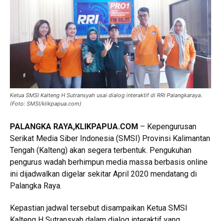
Ketua SMSI Kalteng H Sutransyah usai dialog interaktif di RRI Palangkaraya.
(Foto: SMSI/klikpapua.com)
PALANGKA RAYA,KLIKPAPUA.COM
– Kepengurusan
Serikat Media Siber Indonesia (SMSI) Provinsi Kalimantan
Tengah (Kalteng) akan segera terbentuk. Pengukuhan
pengurus wadah berhimpun media massa berbasis online
ini dijadwalkan digelar sekitar April 2020 mendatang di
Palangka Raya.
Kepastian jadwal tersebut disampaikan Ketua SMSI
Kalteng H Sutransyah dalam dialog interaktif yang