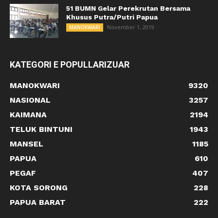
51 BUMN Gelar Perekrutan Bersama
Khusus Putra/Putri Papua
November 1, 2019
MANOKWARI
KATEGORI E POPULLARIZUAR
MANOKWARI
9320
NASIONAL
3257
KAIMANA
2194
TELUK BINTUNI
1943
MANSEL
1185
PAPUA
610
PEGAF
407
KOTA SORONG
228
PAPUA BARAT
222