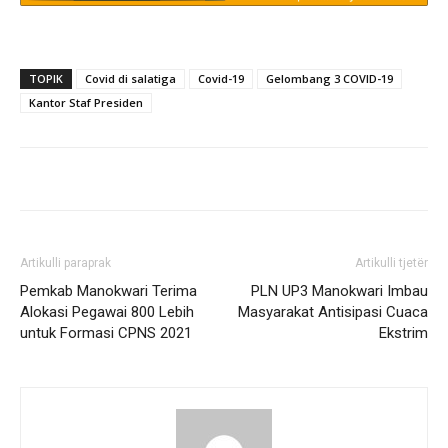
TOPIK
Covid di salatiga
Covid-19
Gelombang 3 COVID-19
Kantor Staf Presiden
Artikulli paraprak
Artikulli tjetër
Pemkab Manokwari Terima
PLN UP3 Manokwari Imbau
Alokasi Pegawai 800 Lebih
Masyarakat Antisipasi Cuaca
untuk Formasi CPNS 2021
Ekstrim