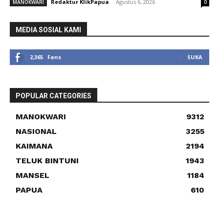
Redaktur KlikPapua
-
Agustus 6, 2026
MANOKWARI
0
MEDIA SOSIAL KAMI
2,365
Fans
SUKA
POPULAR CATEGORIES
MANOKWARI
9312
NASIONAL
3255
KAIMANA
2194
TELUK BINTUNI
1943
MANSEL
1184
PAPUA
610