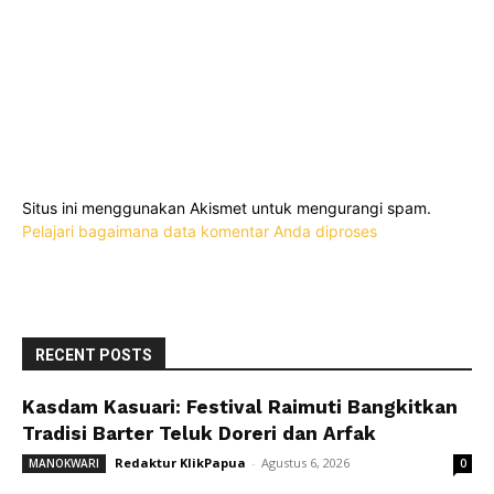
Situs ini menggunakan Akismet untuk mengurangi spam.
Pelajari bagaimana data komentar Anda diproses
RECENT POSTS
Kasdam Kasuari: Festival Raimuti Bangkitkan
Tradisi Barter Teluk Doreri dan Arfak
Redaktur KlikPapua
-
Agustus 6, 2026
MANOKWARI
0