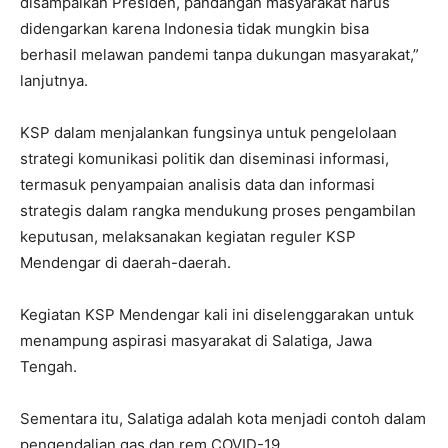
disampaikan Presiden, pandangan masyarakat harus
didengarkan karena Indonesia tidak mungkin bisa
berhasil melawan pandemi tanpa dukungan masyarakat,”
lanjutnya.
KSP dalam menjalankan fungsinya untuk pengelolaan
strategi komunikasi politik dan diseminasi informasi,
termasuk penyampaian analisis data dan informasi
strategis dalam rangka mendukung proses pengambilan
keputusan, melaksanakan kegiatan reguler KSP
Mendengar di daerah-daerah.
Kegiatan KSP Mendengar kali ini diselenggarakan untuk
menampung aspirasi masyarakat di Salatiga, Jawa
Tengah.
Sementara itu, Salatiga adalah kota menjadi contoh dalam
pengendalian gas dan rem COVID-19.