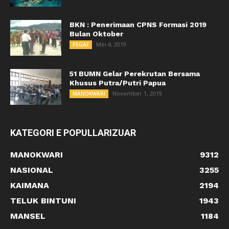
BKN : Penerimaan CPNS Formasi 2019
Bulan Oktober
Mei 4, 2019
PEGAF
51 BUMN Gelar Perekrutan Bersama
Khusus Putra/Putri Papua
November 1, 2019
MANOKWARI
KATEGORI E POPULLARIZUAR
MANOKWARI
9312
NASIONAL
3255
KAIMANA
2194
TELUK BINTUNI
1943
MANSEL
1184