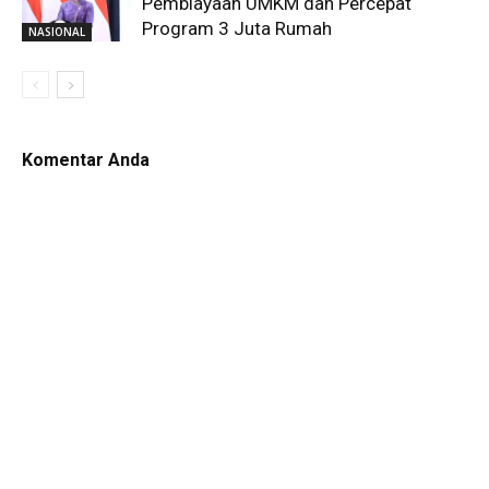
Pembiayaan UMKM dan Percepat
Program 3 Juta Rumah
NASIONAL
Komentar Anda