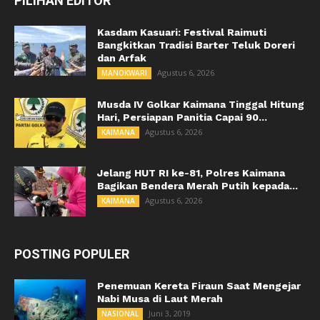
PILIHAN EDITOR
Kasdam Kasuari: Festival Raimuti
Bangkitkan Tradisi Barter Teluk Doreri
dan Arfak
Agustus 6, 2026
MANOKWARI
Musda IV Golkar Kaimana Tinggal Hitung
Hari, Persiapan Panitia Capai 90...
Agustus 6, 2026
KAIMANA
Jelang HUT RI ke-81, Polres Kaimana
Bagikan Bendera Merah Putih kepada...
Agustus 6, 2026
KAIMANA
POSTING POPULER
Penemuan Kereta Firaun Saat Mengejar
Nabi Musa di Laut Merah
Juni 3, 2019
NASIONAL