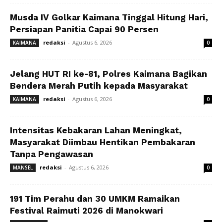
Musda IV Golkar Kaimana Tinggal Hitung Hari,
Persiapan Panitia Capai 90 Persen
redaksi
-
Agustus 6, 2026
KAIMANA
0
Jelang HUT RI ke-81, Polres Kaimana Bagikan
Bendera Merah Putih kepada Masyarakat
redaksi
-
Agustus 6, 2026
KAIMANA
0
Intensitas Kebakaran Lahan Meningkat,
Masyarakat Diimbau Hentikan Pembakaran
Tanpa Pengawasan
redaksi
-
Agustus 6, 2026
MANSEL
0
191 Tim Perahu dan 30 UMKM Ramaikan
Festival Raimuti 2026 di Manokwari