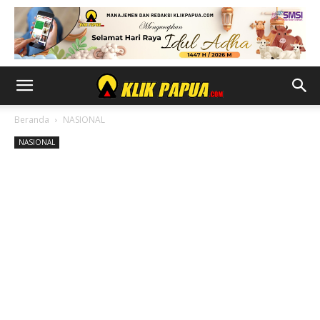
Beranda
NASIONAL
NASIONAL