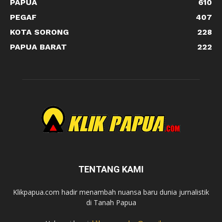
PAPUA
610
PEGAF
407
KOTA SORONG
228
PAPUA BARAT
222
TENTANG KAMI
Klikpapua.com hadir menambah nuansa baru dunia jurnalistik
di Tanah Papua