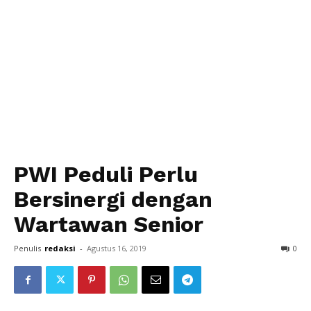
PWI Peduli Perlu
Bersinergi dengan
Wartawan Senior
Penulis
redaksi
-
Agustus 16, 2019
0