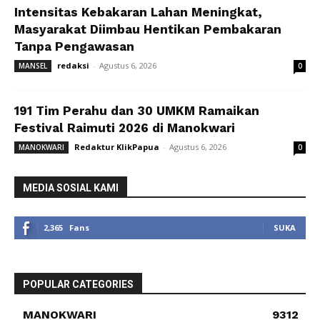
Intensitas Kebakaran Lahan Meningkat,
Masyarakat Diimbau Hentikan Pembakaran
Tanpa Pengawasan
redaksi
-
Agustus 6, 2026
MANSEL
0
191 Tim Perahu dan 30 UMKM Ramaikan
Festival Raimuti 2026 di Manokwari
Redaktur KlikPapua
-
Agustus 6, 2026
MANOKWARI
0
MEDIA SOSIAL KAMI
2,365
Fans
SUKA
POPULAR CATEGORIES
MANOKWARI
9312