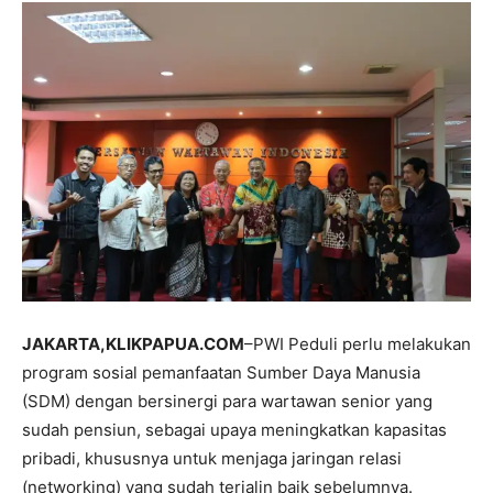
JAKARTA,KLIKPAPUA.COM
–PWI Peduli perlu melakukan
program sosial pemanfaatan Sumber Daya Manusia
(SDM) dengan bersinergi para wartawan senior yang
sudah pensiun, sebagai upaya meningkatkan kapasitas
pribadi, khususnya untuk menjaga jaringan relasi
(networking) yang sudah terjalin baik sebelumnya.