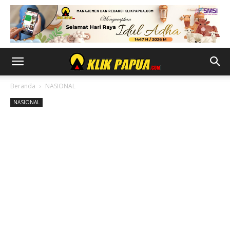
Beranda
NASIONAL
NASIONAL