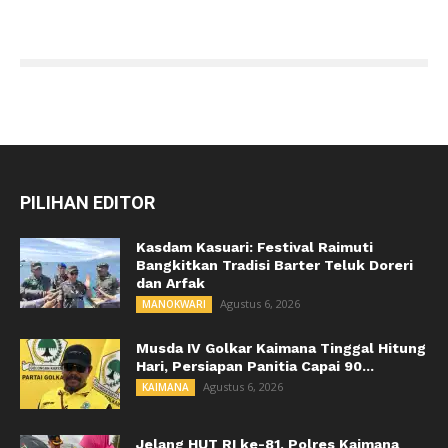
PILIHAN EDITOR
Kasdam Kasuari: Festival Raimuti
Bangkitkan Tradisi Barter Teluk Doreri
dan Arfak
Agustus 6, 2026
MANOKWARI
Musda IV Golkar Kaimana Tinggal Hitung
Hari, Persiapan Panitia Capai 90...
Agustus 6, 2026
KAIMANA
Jelang HUT RI ke-81, Polres Kaimana