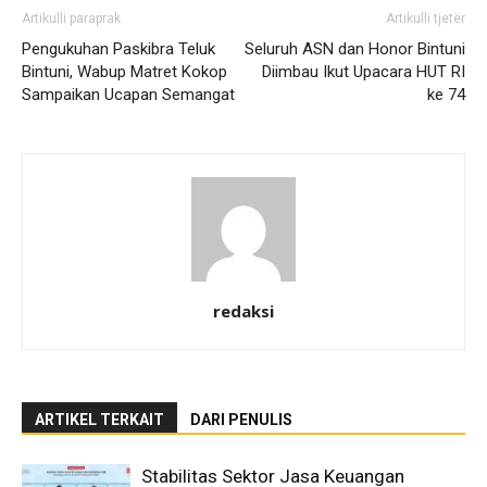
Artikulli paraprak
Artikulli tjetër
Pengukuhan Paskibra Teluk
Seluruh ASN dan Honor Bintuni
Bintuni, Wabup Matret Kokop
Diimbau Ikut Upacara HUT RI
Sampaikan Ucapan Semangat
ke 74
redaksi
ARTIKEL TERKAIT
DARI PENULIS
Stabilitas Sektor Jasa Keuangan