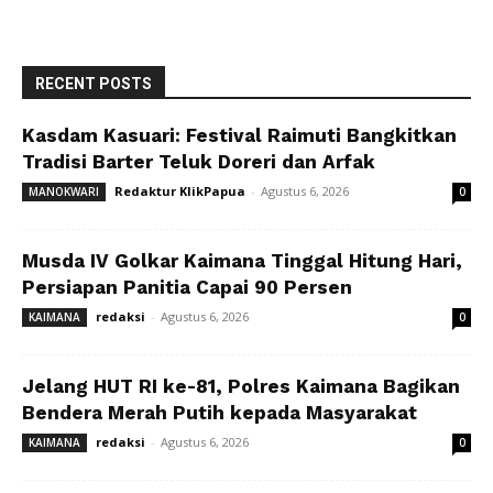
RECENT POSTS
Kasdam Kasuari: Festival Raimuti Bangkitkan
Tradisi Barter Teluk Doreri dan Arfak
Redaktur KlikPapua
-
Agustus 6, 2026
MANOKWARI
0
Musda IV Golkar Kaimana Tinggal Hitung Hari,
Persiapan Panitia Capai 90 Persen
redaksi
-
Agustus 6, 2026
KAIMANA
0
Jelang HUT RI ke-81, Polres Kaimana Bagikan
Bendera Merah Putih kepada Masyarakat
redaksi
-
Agustus 6, 2026
KAIMANA
0