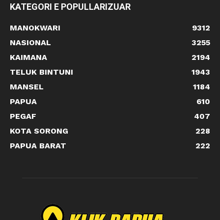
KATEGORI E POPULLARIZUAR
MANOKWARI
9312
NASIONAL
3255
KAIMANA
2194
TELUK BINTUNI
1943
MANSEL
1184
PAPUA
610
PEGAF
407
KOTA SORONG
228
PAPUA BARAT
222