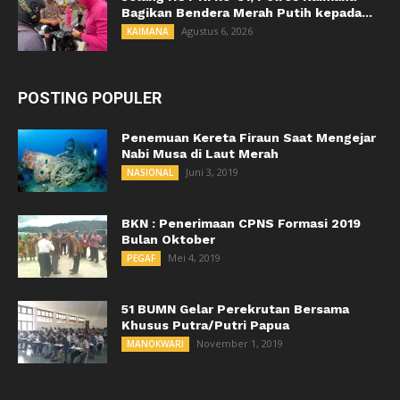
Bagikan Bendera Merah Putih kepada...
Agustus 6, 2026
KAIMANA
POSTING POPULER
Penemuan Kereta Firaun Saat Mengejar
Nabi Musa di Laut Merah
Juni 3, 2019
NASIONAL
BKN : Penerimaan CPNS Formasi 2019
Bulan Oktober
Mei 4, 2019
PEGAF
51 BUMN Gelar Perekrutan Bersama
Khusus Putra/Putri Papua
November 1, 2019
MANOKWARI