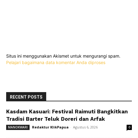
Situs ini menggunakan Akismet untuk mengurangi spam.
Pelajari bagaimana data komentar Anda diproses
RECENT POSTS
Kasdam Kasuari: Festival Raimuti Bangkitkan
Tradisi Barter Teluk Doreri dan Arfak
Redaktur KlikPapua
-
Agustus 6, 2026
MANOKWARI
0