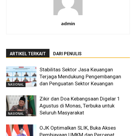
admin
ARTIKEL TERKAIT
DARI PENULIS
Stabilitas Sektor Jasa Keuangan
Terjaga Mendukung Pengembangan
dan Penguatan Sektor Keuangan
NASIONAL
Zikir dan Doa Kebangsaan Digelar 1
Agustus di Monas, Terbuka untuk
Seluruh Masyarakat
NASIONAL
OJK Optimalkan SLIK, Buka Akses
Pembiayaan UMKM dan Percepat