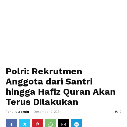
Polri: Rekrutmen
Anggota dari Santri
hingga Hafiz Quran Akan
Terus Dilakukan
Penulis
admin
-
Desember 2, 2021
0