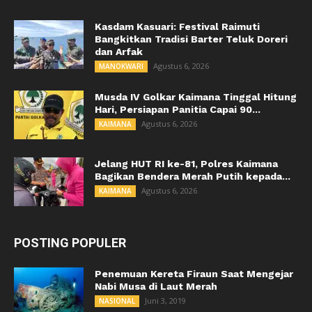
Kasdam Kasuari: Festival Raimuti
Bangkitkan Tradisi Barter Teluk Doreri
dan Arfak
Agustus 6, 2026
MANOKWARI
Musda IV Golkar Kaimana Tinggal Hitung
Hari, Persiapan Panitia Capai 90...
Agustus 6, 2026
KAIMANA
Jelang HUT RI ke-81, Polres Kaimana
Bagikan Bendera Merah Putih kepada...
Agustus 6, 2026
KAIMANA
POSTING POPULER
Penemuan Kereta Firaun Saat Mengejar
Nabi Musa di Laut Merah
Juni 3, 2019
NASIONAL