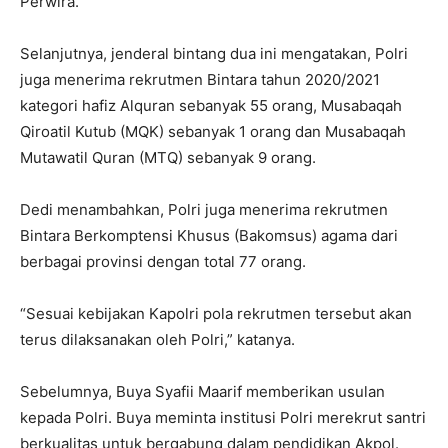
Perwira.
Selanjutnya, jenderal bintang dua ini mengatakan, Polri
juga menerima rekrutmen Bintara tahun 2020/2021
kategori hafiz Alquran sebanyak 55 orang, Musabaqah
Qiroatil Kutub (MQK) sebanyak 1 orang dan Musabaqah
Mutawatil Quran (MTQ) sebanyak 9 orang.
Dedi menambahkan, Polri juga menerima rekrutmen
Bintara Berkomptensi Khusus (Bakomsus) agama dari
berbagai provinsi dengan total 77 orang.
“Sesuai kebijakan Kapolri pola rekrutmen tersebut akan
terus dilaksanakan oleh Polri,” katanya.
Sebelumnya, Buya Syafii Maarif memberikan usulan
kepada Polri. Buya meminta institusi Polri merekrut santri
berkualitas untuk bergabung dalam pendidikan Akpol.