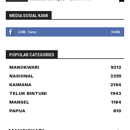
MEDIA SOSIAL KAMI
2,365
Fans
SUKA
POPULAR CATEGORIES
MANOKWARI
9312
NASIONAL
3255
KAIMANA
2194
TELUK BINTUNI
1943
MANSEL
1184
PAPUA
610