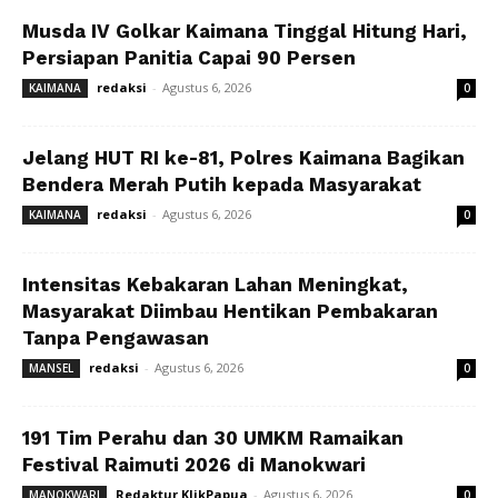
Musda IV Golkar Kaimana Tinggal Hitung Hari,
Persiapan Panitia Capai 90 Persen
redaksi
-
Agustus 6, 2026
KAIMANA
0
Jelang HUT RI ke-81, Polres Kaimana Bagikan
Bendera Merah Putih kepada Masyarakat
redaksi
-
Agustus 6, 2026
KAIMANA
0
Intensitas Kebakaran Lahan Meningkat,
Masyarakat Diimbau Hentikan Pembakaran
Tanpa Pengawasan
redaksi
-
Agustus 6, 2026
MANSEL
0
191 Tim Perahu dan 30 UMKM Ramaikan
Festival Raimuti 2026 di Manokwari
Redaktur KlikPapua
-
Agustus 6, 2026
MANOKWARI
0