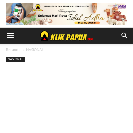
Beranda
NASIONAL
NASIONAL