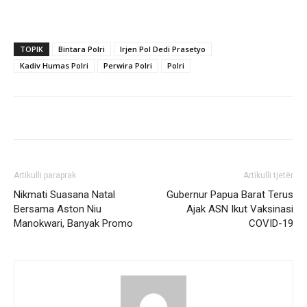
TOPIK
Bintara Polri
Irjen Pol Dedi Prasetyo
Kadiv Humas Polri
Perwira Polri
Polri
Artikulli paraprak
Artikulli tjetër
Nikmati Suasana Natal
Gubernur Papua Barat Terus
Bersama Aston Niu
Ajak ASN Ikut Vaksinasi
Manokwari, Banyak Promo
COVID-19