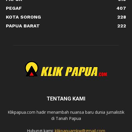
PEGAF
407
KOTA SORONG
228
PAPUA BARAT
222
TENTANG KAMI
Klikpapua.com hadir menambah nuansa baru dunia jurnalistik
di Tanah Papua
Hubungi kami:
klikpapuamkw@gmail.com