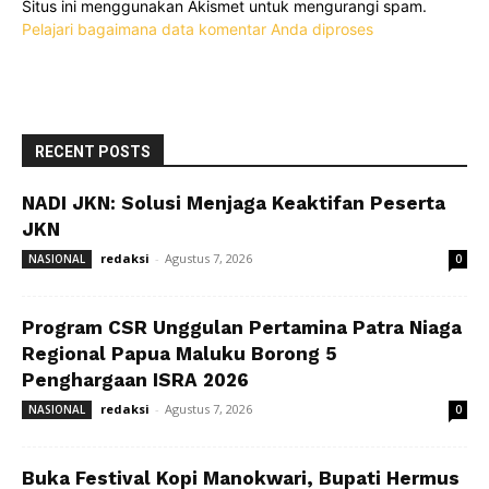
Situs ini menggunakan Akismet untuk mengurangi spam.
Pelajari bagaimana data komentar Anda diproses
RECENT POSTS
NADI JKN: Solusi Menjaga Keaktifan Peserta
JKN
redaksi
-
Agustus 7, 2026
NASIONAL
0
Program CSR Unggulan Pertamina Patra Niaga
Regional Papua Maluku Borong 5
Penghargaan ISRA 2026
redaksi
-
Agustus 7, 2026
NASIONAL
0
Buka Festival Kopi Manokwari, Bupati Hermus