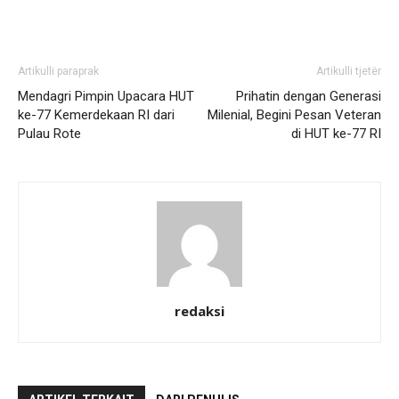
Artikulli paraprak
Artikulli tjetër
Mendagri Pimpin Upacara HUT
Prihatin dengan Generasi
ke-77 Kemerdekaan RI dari
Milenial, Begini Pesan Veteran
Pulau Rote
di HUT ke-77 RI
redaksi