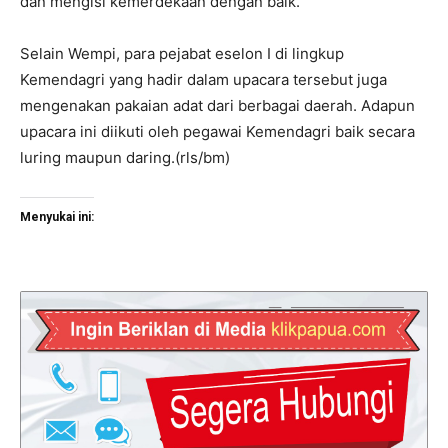
dan mengisi kemerdekaan dengan baik.
Selain Wempi, para pejabat eselon I di lingkup
Kemendagri yang hadir dalam upacara tersebut juga
mengenakan pakaian adat dari berbagai daerah. Adapun
upacara ini diikuti oleh pegawai Kemendagri baik secara
luring maupun daring.(rls/bm)
Menyukai ini: