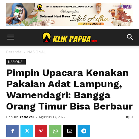
Beranda
NASIONAL
NASIONAL
Pimpin Upacara Kenakan
Pakaian Adat Lampung,
Wamendagri: Bangga
Orang Timur Bisa Berbaur
Penulis
redaksi
-
Agustus 17, 2022
0