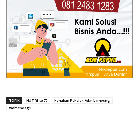
TOPIK
HUT RI ke 77
Kenakan Pakaian Adat Lampung
Wamendagri