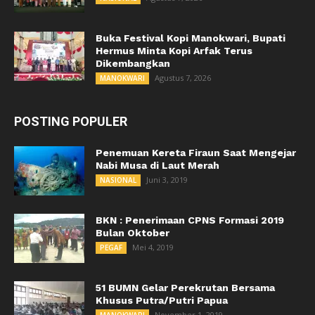
Buka Festival Kopi Manokwari, Bupati
Hermus Minta Kopi Arfak Terus
Dikembangkan
Agustus 7, 2026
MANOKWARI
POSTING POPULER
Penemuan Kereta Firaun Saat Mengejar
Nabi Musa di Laut Merah
Juni 3, 2019
NASIONAL
BKN : Penerimaan CPNS Formasi 2019
Bulan Oktober
Mei 4, 2019
PEGAF
51 BUMN Gelar Perekrutan Bersama
Khusus Putra/Putri Papua
November 1, 2019
MANOKWARI