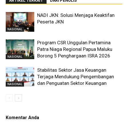
ARTIKEL TERKAIT
DARI PENULIS
NADI JKN: Solusi Menjaga Keaktifan
Peserta JKN
NASIONAL
Program CSR Unggulan Pertamina
Patra Niaga Regional Papua Maluku
Borong 5 Penghargaan ISRA 2026
NASIONAL
Stabilitas Sektor Jasa Keuangan
Terjaga Mendukung Pengembangan
dan Penguatan Sektor Keuangan
NASIONAL
Komentar Anda