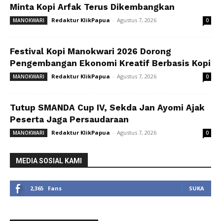
Minta Kopi Arfak Terus Dikembangkan
Redaktur KlikPapua
-
Agustus 7, 2026
MANOKWARI
0
Festival Kopi Manokwari 2026 Dorong
Pengembangan Ekonomi Kreatif Berbasis Kopi
Redaktur KlikPapua
-
Agustus 7, 2026
MANOKWARI
0
Tutup SMANDA Cup IV, Sekda Jan Ayomi Ajak
Peserta Jaga Persaudaraan
Redaktur KlikPapua
-
Agustus 7, 2026
MANOKWARI
0
MEDIA SOSIAL KAMI
2,365
Fans
SUKA