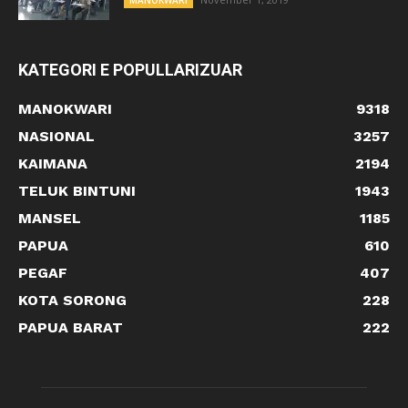
KATEGORI E POPULLARIZUAR
MANOKWARI
9318
NASIONAL
3257
KAIMANA
2194
TELUK BINTUNI
1943
MANSEL
1185
PAPUA
610
PEGAF
407
KOTA SORONG
228
PAPUA BARAT
222