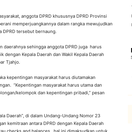
masyarakat, anggota DPRD khususnya DPRD Provinsi
n berani memperjuangkannya dalam rangka mewujudkan
ta DPRD tersebut bernaung.
n daerahnya sehingga anggota DPRD juga harus
k dengan Kepala Daerah dan Wakil Kepala Daerah
ar Tjahjo.
aka kepentingan masyarakat harus diutamakan
ongan. “Kepentingan masyarakat harus utama dan
golongan/kelompok dan kepentingan pribadi,” pesan
ala Daerah”, di dalam Undang-Undang Nomor 23
gan kemitraan antara DPRD dengan Kepala Daerah
tau checks and balances, hal ini dimaksudkan untuk