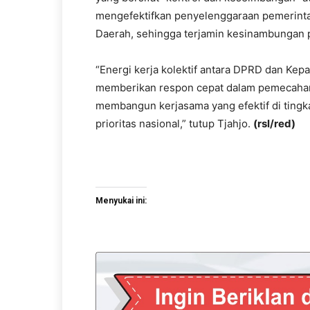
mengefektifkan penyelenggaraan pemerinta
Daerah, sehingga terjamin kesinambungan 
“Energi kerja kolektif antara DPRD dan Kepa
memberikan respon cepat dalam pemecahan p
membangun kerjasama yang efektif di tingk
prioritas nasional,” tutup Tjahjo.
(rsl/red)
Menyukai ini: