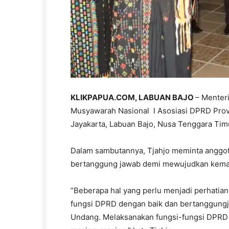
KLIKPAPUA.COM,
LABUAN BAJO
– Menter
Musyawarah Nasional I Asosiasi DPRD Provin
Jayakarta, Labuan Bajo, Nusa Tenggara Timu
Dalam sambutannya, Tjahjo meminta anggo
bertanggung jawab demi mewujudkan kemaj
“Beberapa hal yang perlu menjadi perhatian
fungsi DPRD dengan baik dan bertanggungj
Undang. Melaksanakan fungsi-fungsi DPRD