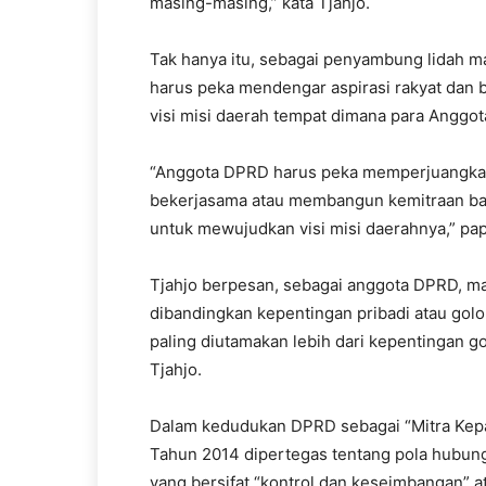
masing-masing,” kata Tjahjo.
Tak hanya itu, sebagai penyambung lidah 
harus peka mendengar aspirasi rakyat da
visi misi daerah tempat dimana para Anggo
“Anggota DPRD harus peka memperjuangka
bekerjasama atau membangun kemitraan bai
untuk mewujudkan visi misi daerahnya,” pap
Tjahjo berpesan, sebagai anggota DPRD, m
dibandingkan kepentingan pribadi atau gol
paling diutamakan lebih dari kepentingan 
Tjahjo.
Dalam kedudukan DPRD sebagai “Mitra Kep
Tahun 2014 dipertegas tentang pola hubun
yang bersifat “kontrol dan keseimbangan” a