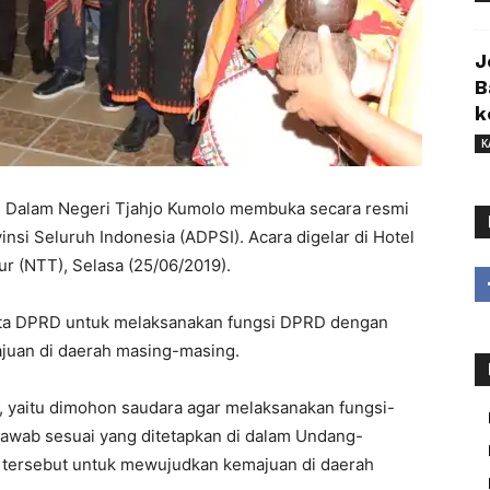
J
B
k
K
i Dalam Negeri Tjahjo Kumolo membuka secara resmi
si Seluruh Indonesia (ADPSI). Acara digelar di Hotel
r (NTT), Selasa (25/06/2019).
ta DPRD untuk melaksanakan fungsi DPRD dengan
uan di daerah masing-masing.
, yaitu dimohon saudara agar melaksanakan fungsi-
awab sesuai yang ditetapkan di dalam Undang-
 tersebut untuk mewujudkan kemajuan di daerah