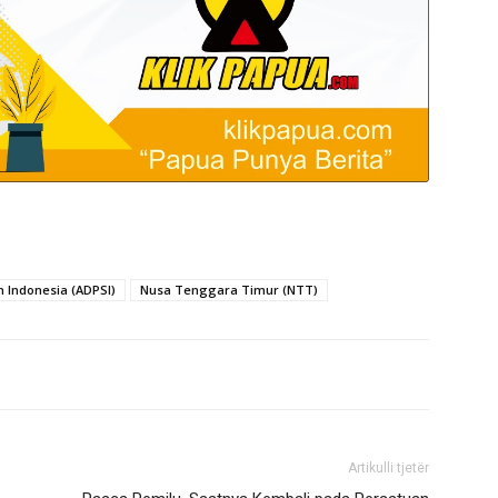
 Indonesia (ADPSI)
Nusa Tenggara Timur (NTT)
Artikulli tjetër