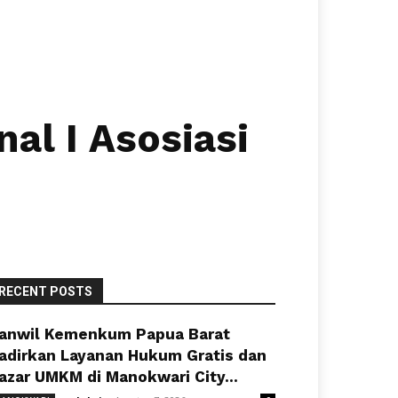
l I Asosiasi
RECENT POSTS
anwil Kemenkum Papua Barat
adirkan Layanan Hukum Gratis dan
azar UMKM di Manokwari City...