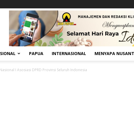
SIONAL
PAPUA
INTERNASIONAL
MENYAPA NUSAN
sional I Asosiasi DPRD Provinsi Seluruh Indonesia