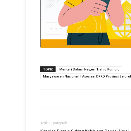
TOPIK
Menteri Dalam Negeri Tjahjo Kumolo
Musyawarah Nasional I Asosiasi DPRD Provinsi Seluruh
Artikulli paraprak