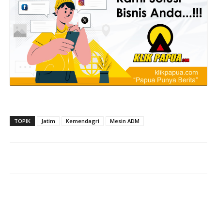
TOPIK
Jatim
Kemendagri
Mesin ADM