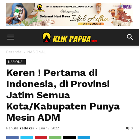
Beranda
NASIONAL
NASIONAL
Keren ! Pertama di
Indonesia, di Provinsi
Jatim Semua
Kota/Kabupaten Punya
Mesin ADM
Penulis
redaksi
-
Juni 19, 2022
0