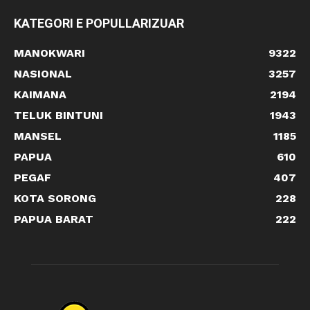
KATEGORI E POPULLARIZUAR
MANOKWARI
9322
NASIONAL
3257
KAIMANA
2194
TELUK BINTUNI
1943
MANSEL
1185
PAPUA
610
PEGAF
407
KOTA SORONG
228
PAPUA BARAT
222