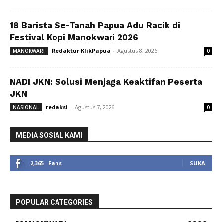
18 Barista Se-Tanah Papua Adu Racik di
Festival Kopi Manokwari 2026
Redaktur KlikPapua
-
Agustus 8, 2026
MANOKWARI
0
NADI JKN: Solusi Menjaga Keaktifan Peserta
JKN
redaksi
-
Agustus 7, 2026
NASIONAL
0
MEDIA SOSIAL KAMI
2,365
Fans
SUKA
POPULAR CATEGORIES