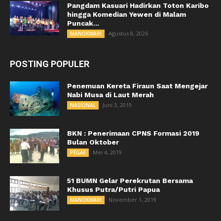
Pangdam Kasuari Hadirkan Toton Karibo
hingga Komedian Yewen di Malam
Puncak...
Agustus 8, 2026
MANOKWARI
POSTING POPULER
Penemuan Kereta Firaun Saat Mengejar
Nabi Musa di Laut Merah
Juni 3, 2019
NASIONAL
BKN : Penerimaan CPNS Formasi 2019
Bulan Oktober
Mei 4, 2019
PEGAF
51 BUMN Gelar Perekrutan Bersama
Khusus Putra/Putri Papua
November 1, 2019
MANOKWARI