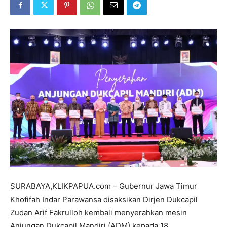
SURABAYA,KLIKPAPUA.com – Gubernur Jawa Timur
Khofifah Indar Parawansa disaksikan Dirjen Dukcapil
Zudan Arif Fakrulloh kembali menyerahkan mesin
Anjungan Dukcapil Mandiri (ADM) kepada 18