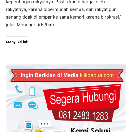
kepentingan rakyatnya. Pasti akan dihargai oleh
rakyatnya, karena dipermudah semua, dan rakyat pun
senang tidak dilempar ke sana kemari karena birokrasi,”
jelas Mendagri.(rls/bm)
Menyukai ini: