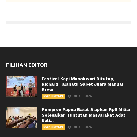
PILIHAN EDITOR
Festival Kopi Manokwari Ditutup,
Richard Talahatu Sabet Juara Manual
Brew
Agustus 9, 2026
MANOKWARI
Pemprov Papua Barat Siapkan Rp5 Miliar
Selesaikan Tuntutan Masyarakat Adat
Kali...
Agustus 9, 2026
MANOKWARI