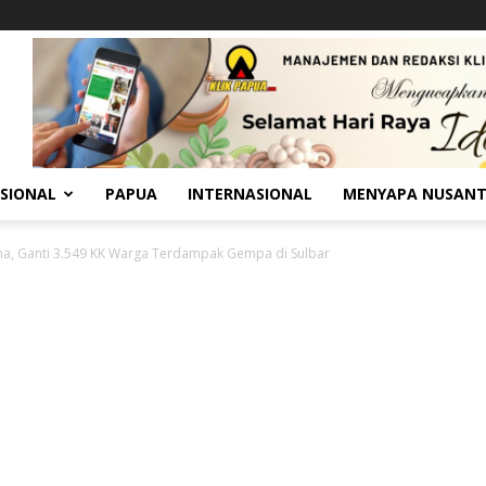
SIONAL
PAPUA
INTERNASIONAL
MENYAPA NUSAN
a, Ganti 3.549 KK Warga Terdampak Gempa di Sulbar