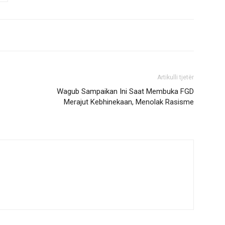
Artikulli tjetër
Wagub Sampaikan Ini Saat Membuka FGD
Merajut Kebhinekaan, Menolak Rasisme