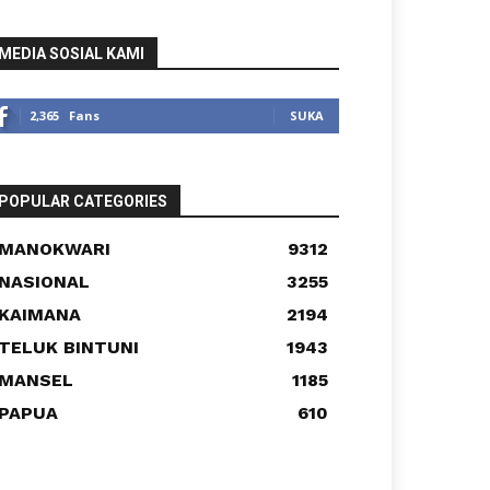
MEDIA SOSIAL KAMI
2,365
Fans
SUKA
POPULAR CATEGORIES
MANOKWARI
9312
NASIONAL
3255
KAIMANA
2194
TELUK BINTUNI
1943
MANSEL
1185
PAPUA
610