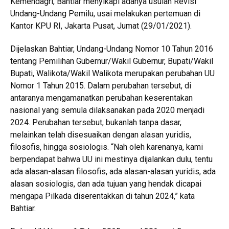
Kemendagri, Bahtiar menyikapi adanya usulan Revisi
Undang-Undang Pemilu, usai melakukan pertemuan di
Kantor KPU RI, Jakarta Pusat, Jumat (29/01/2021).
Dijelaskan Bahtiar, Undang-Undang Nomor 10 Tahun 2016
tentang Pemilihan Gubernur/Wakil Gubernur, Bupati/Wakil
Bupati, Walikota/Wakil Walikota merupakan perubahan UU
Nomor 1 Tahun 2015. Dalam perubahan tersebut, di
antaranya mengamanatkan perubahan keserentakan
nasional yang semula dilaksanakan pada 2020 menjadi
2024. Perubahan tersebut, bukanlah tanpa dasar,
melainkan telah disesuaikan dengan alasan yuridis,
filosofis, hingga sosiologis. “Nah oleh karenanya, kami
berpendapat bahwa UU ini mestinya dijalankan dulu, tentu
ada alasan-alasan filosofis, ada alasan-alasan yuridis, ada
alasan sosiologis, dan ada tujuan yang hendak dicapai
mengapa Pilkada diserentakkan di tahun 2024,” kata
Bahtiar.