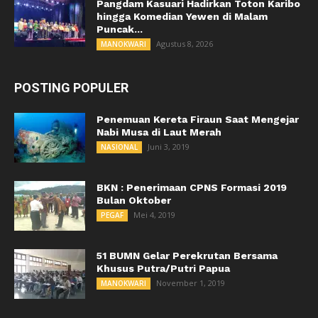
Pangdam Kasuari Hadirkan Toton Karibo
hingga Komedian Yewen di Malam
Puncak...
Agustus 8, 2026
MANOKWARI
POSTING POPULER
Penemuan Kereta Firaun Saat Mengejar
Nabi Musa di Laut Merah
Juni 3, 2019
NASIONAL
BKN : Penerimaan CPNS Formasi 2019
Bulan Oktober
Mei 4, 2019
PEGAF
51 BUMN Gelar Perekrutan Bersama
Khusus Putra/Putri Papua
November 1, 2019
MANOKWARI