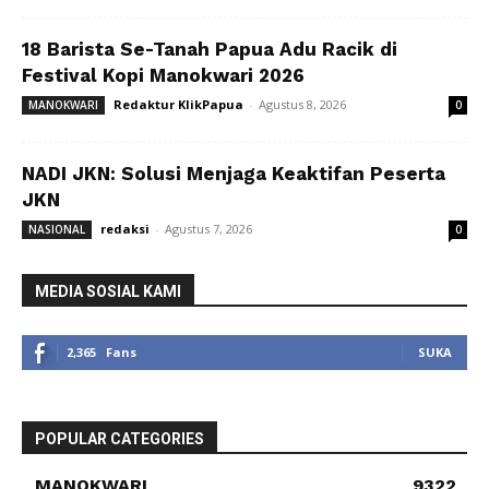
18 Barista Se-Tanah Papua Adu Racik di
Festival Kopi Manokwari 2026
Redaktur KlikPapua
-
Agustus 8, 2026
MANOKWARI
0
NADI JKN: Solusi Menjaga Keaktifan Peserta
JKN
redaksi
-
Agustus 7, 2026
NASIONAL
0
MEDIA SOSIAL KAMI
2,365
Fans
SUKA
POPULAR CATEGORIES
MANOKWARI
9322