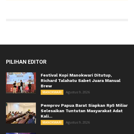
PILIHAN EDITOR
Festival Kopi Manokwari Ditutup,
Richard Talahatu Sabet Juara Manual
Brew
Agustus 9, 2026
MANOKWARI
Pemprov Papua Barat Siapkan Rp5 Miliar
Selesaikan Tuntutan Masyarakat Adat
Kali...
Agustus 9, 2026
MANOKWARI