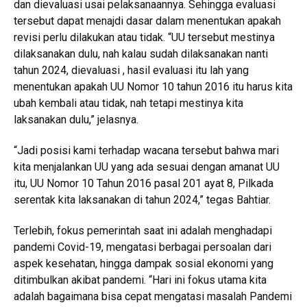
dan dievaluasi usai pelaksanaannya. Sehingga evaluasi
tersebut dapat menajdi dasar dalam menentukan apakah
revisi perlu dilakukan atau tidak. “UU tersebut mestinya
dilaksanakan dulu, nah kalau sudah dilaksanakan nanti
tahun 2024, dievaluasi , hasil evaluasi itu lah yang
menentukan apakah UU Nomor 10 tahun 2016 itu harus kita
ubah kembali atau tidak, nah tetapi mestinya kita
laksanakan dulu,” jelasnya.
“Jadi posisi kami terhadap wacana tersebut bahwa mari
kita menjalankan UU yang ada sesuai dengan amanat UU
itu, UU Nomor 10 Tahun 2016 pasal 201 ayat 8, Pilkada
serentak kita laksanakan di tahun 2024,” tegas Bahtiar.
Terlebih, fokus pemerintah saat ini adalah menghadapi
pandemi Covid-19, mengatasi berbagai persoalan dari
aspek kesehatan, hingga dampak sosial ekonomi yang
ditimbulkan akibat pandemi. “Hari ini fokus utama kita
adalah bagaimana bisa cepat mengatasi masalah Pandemi