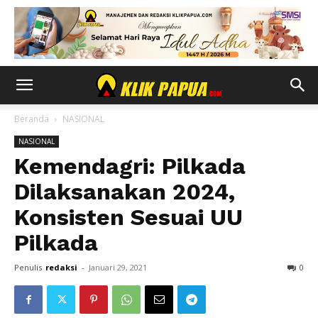
Beranda
NASIONAL
NASIONAL
Kemendagri: Pilkada
Dilaksanakan 2024,
Konsisten Sesuai UU
Pilkada
Penulis
redaksi
-
Januari 29, 2021
0