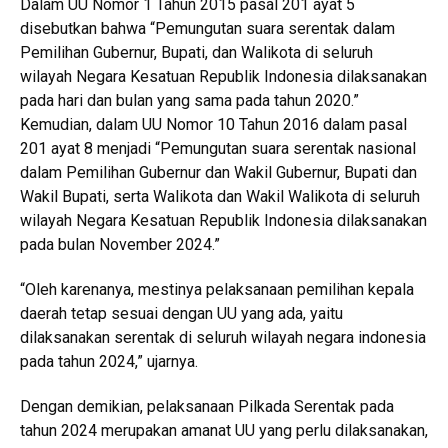
Dalam UU Nomor 1 Tahun 2015 pasal 201 ayat 5
disebutkan bahwa “Pemungutan suara serentak dalam
Pemilihan Gubernur, Bupati, dan Walikota di seluruh
wilayah Negara Kesatuan Republik Indonesia dilaksanakan
pada hari dan bulan yang sama pada tahun 2020.”
Kemudian, dalam UU Nomor 10 Tahun 2016 dalam pasal
201 ayat 8 menjadi “Pemungutan suara serentak nasional
dalam Pemilihan Gubernur dan Wakil Gubernur, Bupati dan
Wakil Bupati, serta Walikota dan Wakil Walikota di seluruh
wilayah Negara Kesatuan Republik Indonesia dilaksanakan
pada bulan November 2024.”
“Oleh karenanya, mestinya pelaksanaan pemilihan kepala
daerah tetap sesuai dengan UU yang ada, yaitu
dilaksanakan serentak di seluruh wilayah negara indonesia
pada tahun 2024,” ujarnya.
Dengan demikian, pelaksanaan Pilkada Serentak pada
tahun 2024 merupakan amanat UU yang perlu dilaksanakan,