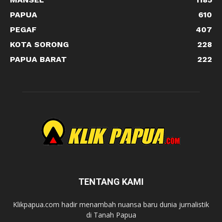
PAPUA
610
PEGAF
407
KOTA SORONG
228
PAPUA BARAT
222
TENTANG KAMI
Klikpapua.com hadir menambah nuansa baru dunia jurnalistik
di Tanah Papua