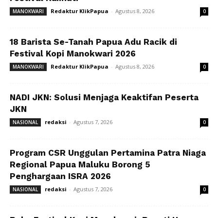
Redaktur KlikPapua
-
Agustus 8, 2026
MANOKWARI
0
18 Barista Se-Tanah Papua Adu Racik di
Festival Kopi Manokwari 2026
Redaktur KlikPapua
-
Agustus 8, 2026
MANOKWARI
0
NADI JKN: Solusi Menjaga Keaktifan Peserta
JKN
redaksi
-
Agustus 7, 2026
NASIONAL
0
Program CSR Unggulan Pertamina Patra Niaga
Regional Papua Maluku Borong 5
Penghargaan ISRA 2026
redaksi
-
Agustus 7, 2026
NASIONAL
0