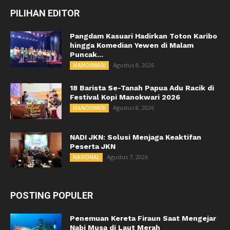
PILIHAN EDITOR
Pangdam Kasuari Hadirkan Toton Karibo
hingga Komedian Yewen di Malam
Puncak...
Agustus 8, 2026
MANOKWARI
18 Barista Se-Tanah Papua Adu Racik di
Festival Kopi Manokwari 2026
Agustus 8, 2026
MANOKWARI
NADI JKN: Solusi Menjaga Keaktifan
Peserta JKN
Agustus 7, 2026
NASIONAL
POSTING POPULER
Penemuan Kereta Firaun Saat Mengejar
Nabi Musa di Laut Merah