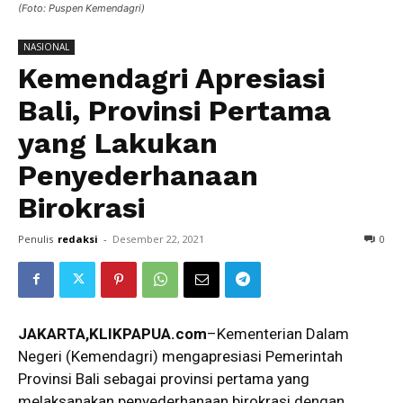
(Foto: Puspen Kemendagri)
NASIONAL
Kemendagri Apresiasi
Bali, Provinsi Pertama
yang Lakukan
Penyederhanaan
Birokrasi
Penulis
redaksi
-
Desember 22, 2021
0
JAKARTA
,KLIKPAPUA.com
–Kementerian Dalam
Negeri (Kemendagri) mengapresiasi Pemerintah
Provinsi Bali sebagai provinsi pertama yang
melaksanakan penyederhanaan birokrasi dengan