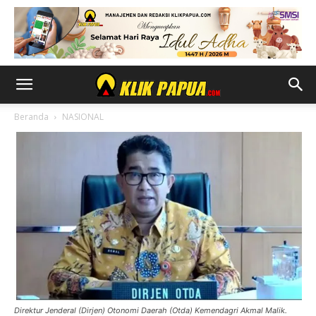
Beranda
NASIONAL
Direktur Jenderal (Dirjen) Otonomi Daerah (Otda) Kemendagri Akmal Malik.