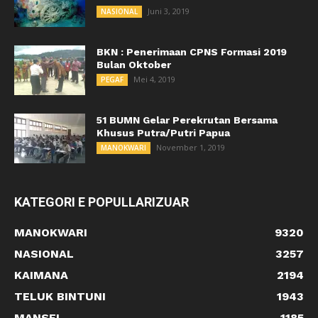
Juni 3, 2019
NASIONAL
BKN : Penerimaan CPNS Formasi 2019
Bulan Oktober
Mei 4, 2019
PEGAF
51 BUMN Gelar Perekrutan Bersama
Khusus Putra/Putri Papua
November 1, 2019
MANOKWARI
KATEGORI E POPULLARIZUAR
MANOKWARI
9320
NASIONAL
3257
KAIMANA
2194
TELUK BINTUNI
1943
MANSEL
1185