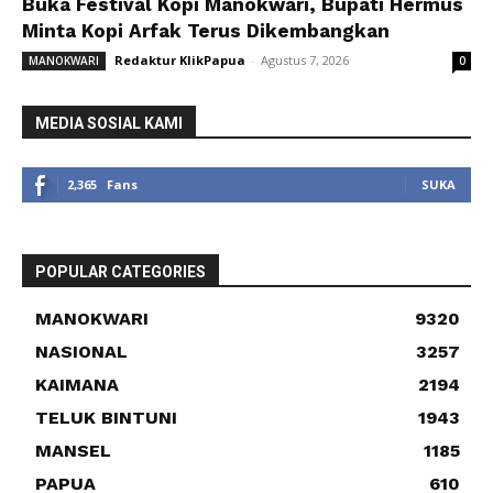
Buka Festival Kopi Manokwari, Bupati Hermus
Minta Kopi Arfak Terus Dikembangkan
Redaktur KlikPapua
-
Agustus 7, 2026
MANOKWARI
0
MEDIA SOSIAL KAMI
2,365
Fans
SUKA
POPULAR CATEGORIES
MANOKWARI
9320
NASIONAL
3257
KAIMANA
2194
TELUK BINTUNI
1943
MANSEL
1185
PAPUA
610