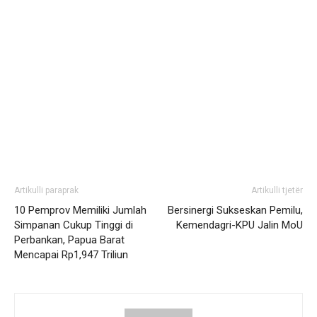
Artikulli paraprak
Artikulli tjetër
10 Pemprov Memiliki Jumlah
Bersinergi Sukseskan Pemilu,
Simpanan Cukup Tinggi di
Kemendagri-KPU Jalin MoU
Perbankan, Papua Barat
Mencapai Rp1,947 Triliun