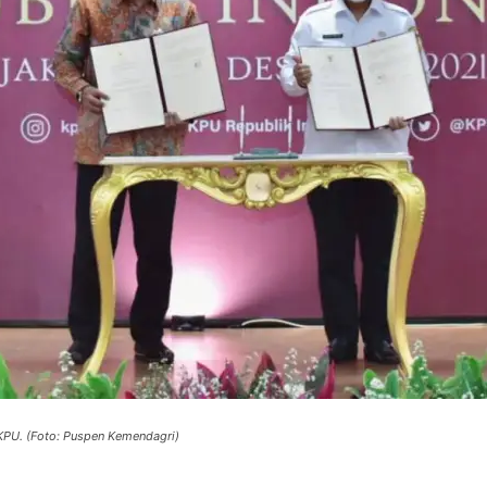
PU. (Foto: Puspen Kemendagri)