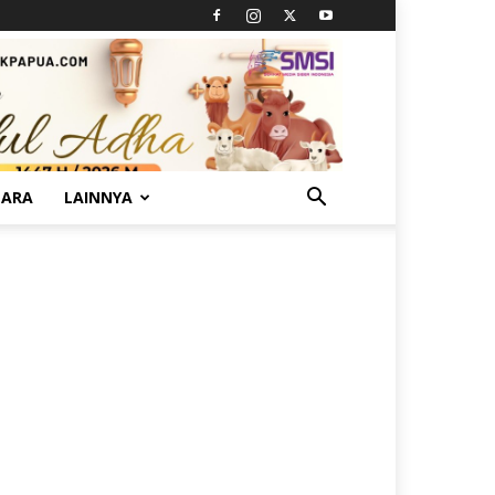
TARA
LAINNYA