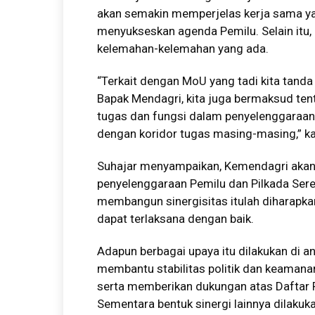
akan semakin memperjelas kerja sama y
menyukseskan agenda Pemilu. Selain itu, 
kelemahan-kelemahan yang ada.
“Terkait dengan MoU yang tadi kita tanda
Bapak Mendagri, kita juga bermaksud te
tugas dan fungsi dalam penyelenggaraan 
dengan koridor tugas masing-masing,” ka
Suhajar menyampaikan, Kemendagri akan
penyelenggaraan Pemilu dan Pilkada Ser
membangun sinergisitas itulah diharapk
dapat terlaksana dengan baik.
Adapun berbagai upaya itu dilakukan di 
membantu stabilitas politik dan keamanan
serta memberikan dukungan atas Daftar P
Sementara bentuk sinergi lainnya dilak