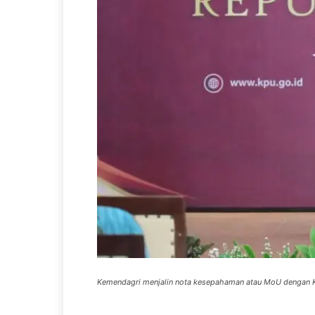
Kemendagri menjalin nota kesepahaman atau MoU dengan K