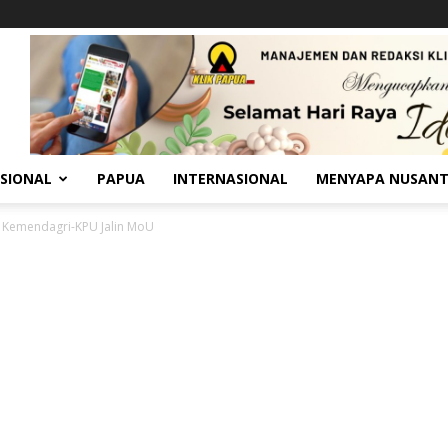
SIONAL
PAPUA
INTERNASIONAL
MENYAPA NUSAN
, Kemendagri-KPU Jalin MoU