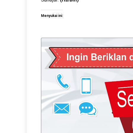
Menyukai ini: