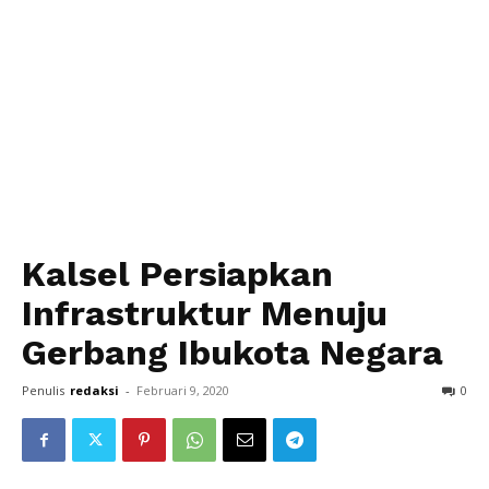
Kalsel Persiapkan
Infrastruktur Menuju
Gerbang Ibukota Negara
Penulis
redaksi
-
Februari 9, 2020
0