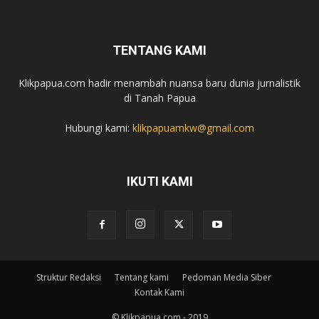
TENTANG KAMI
Klikpapua.com hadir menambah nuansa baru dunia jurnalistik
di Tanah Papua
Hubungi kami:
klikpapuamkw@gmail.com
IKUTI KAMI
Struktur Redaksi
Tentang kami
Pedoman Media Siber
Kontak Kami
© Klikpapua.com - 2019