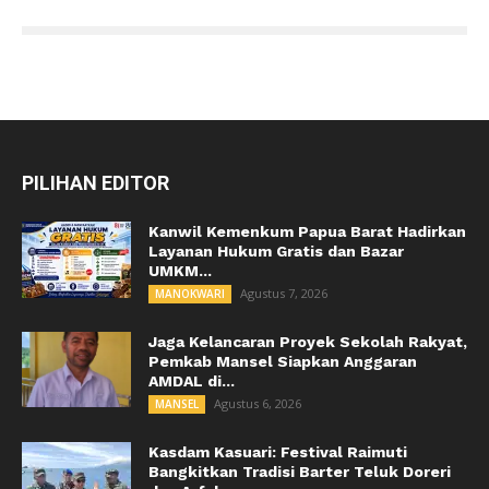
PILIHAN EDITOR
Kanwil Kemenkum Papua Barat Hadirkan
Layanan Hukum Gratis dan Bazar
UMKM...
Agustus 7, 2026
MANOKWARI
Jaga Kelancaran Proyek Sekolah Rakyat,
Pemkab Mansel Siapkan Anggaran
AMDAL di...
Agustus 6, 2026
MANSEL
Kasdam Kasuari: Festival Raimuti
Bangkitkan Tradisi Barter Teluk Doreri