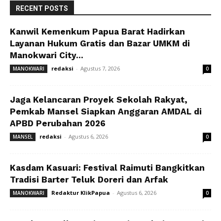
RECENT POSTS
Kanwil Kemenkum Papua Barat Hadirkan
Layanan Hukum Gratis dan Bazar UMKM di
Manokwari City...
redaksi
-
Agustus 7, 2026
MANOKWARI
0
Jaga Kelancaran Proyek Sekolah Rakyat,
Pemkab Mansel Siapkan Anggaran AMDAL di
APBD Perubahan 2026
redaksi
-
Agustus 6, 2026
MANSEL
0
Kasdam Kasuari: Festival Raimuti Bangkitkan
Tradisi Barter Teluk Doreri dan Arfak
Redaktur KlikPapua
-
Agustus 6, 2026
MANOKWARI
0