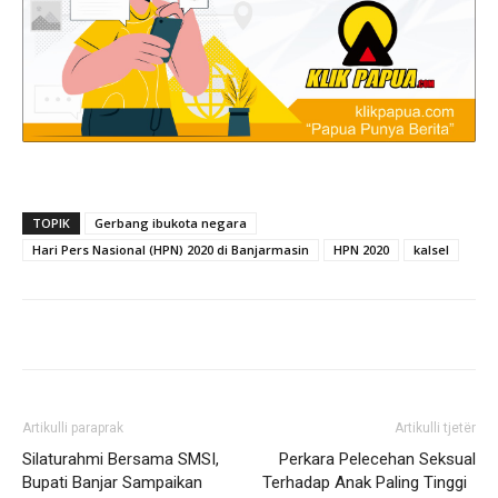
TOPIK
Gerbang ibukota negara
Hari Pers Nasional (HPN) 2020 di Banjarmasin
HPN 2020
kalsel
Artikulli paraprak
Artikulli tjetër
Silaturahmi Bersama SMSI,
Perkara Pelecehan Seksual
Bupati Banjar Sampaikan
Terhadap Anak Paling Tinggi