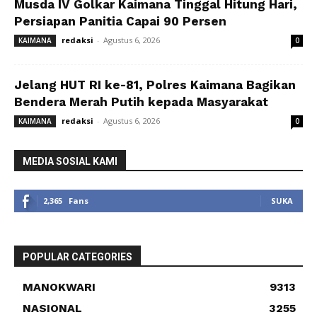
Musda IV Golkar Kaimana Tinggal Hitung Hari,
Persiapan Panitia Capai 90 Persen
redaksi
-
Agustus 6, 2026
KAIMANA
0
Jelang HUT RI ke-81, Polres Kaimana Bagikan
Bendera Merah Putih kepada Masyarakat
redaksi
-
Agustus 6, 2026
KAIMANA
0
MEDIA SOSIAL KAMI
2,365
Fans
SUKA
POPULAR CATEGORIES
MANOKWARI
9313
NASIONAL
3255