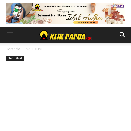
Beranda
NASIONAL
NASIONAL