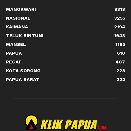
MANOKWARI
9313
NASIONAL
3255
KAIMANA
2194
TELUK BINTUNI
1943
MANSEL
1185
PAPUA
610
PEGAF
407
KOTA SORONG
228
PAPUA BARAT
222