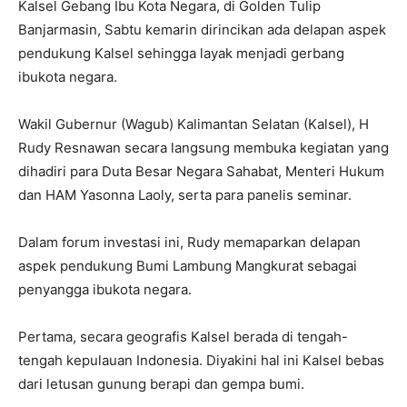
Kalsel Gebang Ibu Kota Negara, di Golden Tulip
Banjarmasin, Sabtu kemarin dirincikan ada delapan aspek
pendukung Kalsel sehingga layak menjadi gerbang
ibukota negara.
Wakil Gubernur (Wagub) Kalimantan Selatan (Kalsel), H
Rudy Resnawan secara langsung membuka kegiatan yang
dihadiri para Duta Besar Negara Sahabat, Menteri Hukum
dan HAM Yasonna Laoly, serta para panelis seminar.
Dalam forum investasi ini, Rudy memaparkan delapan
aspek pendukung Bumi Lambung Mangkurat sebagai
penyangga ibukota negara.
Pertama, secara geografis Kalsel berada di tengah-
tengah kepulauan Indonesia. Diyakini hal ini Kalsel bebas
dari letusan gunung berapi dan gempa bumi.