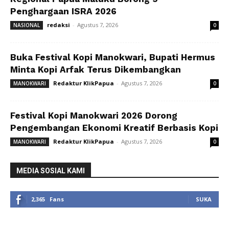
Penghargaan ISRA 2026
redaksi
-
Agustus 7, 2026
NASIONAL
0
Buka Festival Kopi Manokwari, Bupati Hermus
Minta Kopi Arfak Terus Dikembangkan
Redaktur KlikPapua
-
Agustus 7, 2026
MANOKWARI
0
Festival Kopi Manokwari 2026 Dorong
Pengembangan Ekonomi Kreatif Berbasis Kopi
Redaktur KlikPapua
-
Agustus 7, 2026
MANOKWARI
0
MEDIA SOSIAL KAMI
2,365
Fans
SUKA