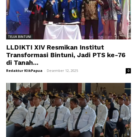
TELUK BINTUNI
LLDIKTI XIV Resmikan Institut
Transformasi Bintuni, Jadi PTS ke-76
di Tanah...
Redaktur KlikPapua
-
Desember 12, 2025
0