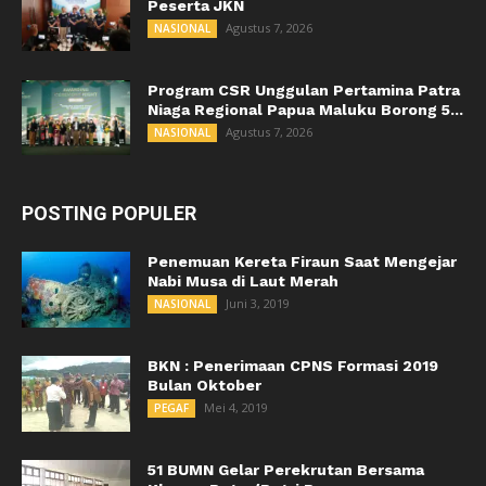
Peserta JKN
Agustus 7, 2026
NASIONAL
Program CSR Unggulan Pertamina Patra
Niaga Regional Papua Maluku Borong 5...
Agustus 7, 2026
NASIONAL
POSTING POPULER
Penemuan Kereta Firaun Saat Mengejar
Nabi Musa di Laut Merah
Juni 3, 2019
NASIONAL
BKN : Penerimaan CPNS Formasi 2019
Bulan Oktober
Mei 4, 2019
PEGAF
51 BUMN Gelar Perekrutan Bersama