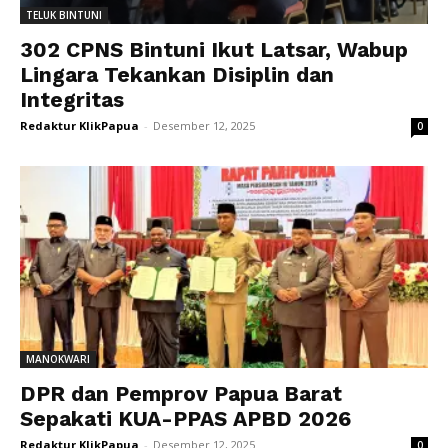
TELUK BINTUNI
302 CPNS Bintuni Ikut Latsar, Wabup
Lingara Tekankan Disiplin dan
Integritas
Redaktur KlikPapua
-
Desember 12, 2025
0
MANOKWARI
DPR dan Pemprov Papua Barat
Sepakati KUA-PPAS APBD 2026
Redaktur KlikPapua
-
Desember 12, 2025
0