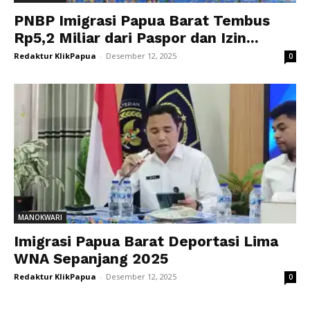
PNBP Imigrasi Papua Barat Tembus
Rp5,2 Miliar dari Paspor dan Izin...
Redaktur KlikPapua
-
Desember 12, 2025
0
MANOKWARI
Imigrasi Papua Barat Deportasi Lima
WNA Sepanjang 2025
Redaktur KlikPapua
-
Desember 12, 2025
0