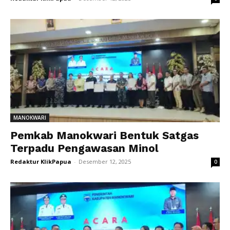
MANOKWARI
Pemkab Manokwari Bentuk Satgas
Terpadu Pengawasan Minol
Redaktur KlikPapua
-
Desember 12, 2025
0