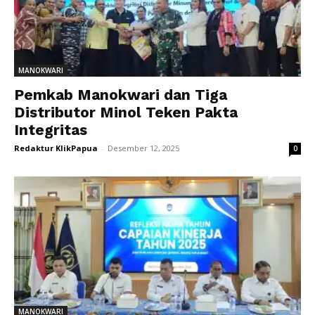
MANOKWARI
Pemkab Manokwari dan Tiga
Distributor Minol Teken Pakta
Integritas
Redaktur KlikPapua
-
Desember 12, 2025
0
MANOKWARI