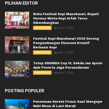
PILIHAN EDITOR
Buka Festival Kopi Manokwari, Bupati
Hermus Minta Kopi Arfak Terus
Dikembangkan
Agustus 7, 2026
MANOKWARI
Festival Kopi Manokwari 2026 Dorong
Pengembangan Ekonomi Kreatif
Berbasis Kopi
Agustus 7, 2026
MANOKWARI
Tutup SMANDA Cup IV, Sekda Jan Ayomi
Ajak Peserta Jaga Persaudaraan
Agustus 7, 2026
MANOKWARI
POSTING POPULER
Penemuan Kereta Firaun Saat Mengejar
Nabi Musa di Laut Merah