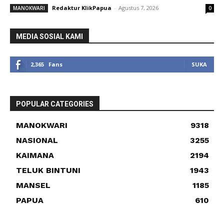
Redaktur KlikPapua
-
Agustus 7, 2026
MANOKWARI
0
MEDIA SOSIAL KAMI
2,365
Fans
SUKA
POPULAR CATEGORIES
MANOKWARI
9318
NASIONAL
3255
KAIMANA
2194
TELUK BINTUNI
1943
MANSEL
1185
PAPUA
610