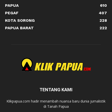
PAPUA
610
PEGAF
407
KOTA SORONG
228
PAPUA BARAT
222
TENTANG KAMI
Klikpapua.com hadir menambah nuansa baru dunia jurnalistik
di Tanah Papua