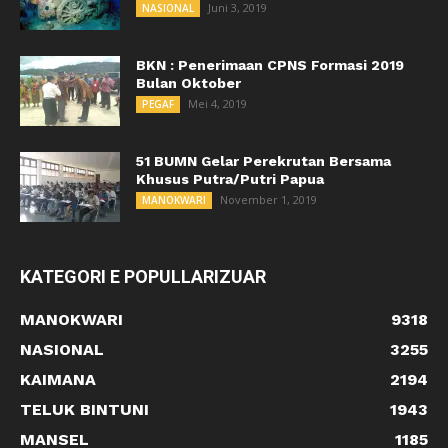
Juni 3, 2019
NASIONAL
BKN : Penerimaan CPNS Formasi 2019
Bulan Oktober
Mei 4, 2019
PEGAF
51 BUMN Gelar Perekrutan Bersama
Khusus Putra/Putri Papua
November 1, 2019
MANOKWARI
KATEGORI E POPULLARIZUAR
MANOKWARI
9318
NASIONAL
3255
KAIMANA
2194
TELUK BINTUNI
1943
MANSEL
1185