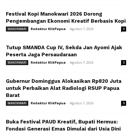
Festival Kopi Manokwari 2026 Dorong
Pengembangan Ekonomi Kreatif Berbasis Kopi
Redaktur KlikPapua
-
Agustus 7, 2026
MANOKWARI
0
Tutup SMANDA Cup IV, Sekda Jan Ayomi Ajak
Peserta Jaga Persaudaraan
Redaktur KlikPapua
-
Agustus 7, 2026
MANOKWARI
0
Gubernur Dominggus Alokasikan Rp820 Juta
untuk Perbaikan Alat Radiologi RSUP Papua
Barat
Redaktur KlikPapua
-
Agustus 7, 2026
MANOKWARI
0
Buka Festival PAUD Kreatif, Bupati Hermus:
Fondasi Generasi Emas Dimulai dari Usia Dini