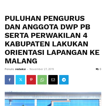
PULUHAN PENGURUS
DAN ANGGOTA DWP PB
SERTA PERWAKILAN 4
KABUPATEN LAKUKAN
ORIENTASI LAPANGAN KE
MALANG
Penulis
redaksi
-
November 27, 2019
0