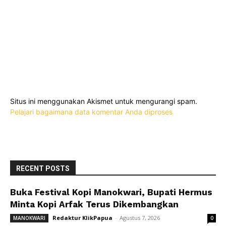
Situs ini menggunakan Akismet untuk mengurangi spam.
Pelajari bagaimana data komentar Anda diproses
RECENT POSTS
Buka Festival Kopi Manokwari, Bupati Hermus
Minta Kopi Arfak Terus Dikembangkan
Redaktur KlikPapua
-
Agustus 7, 2026
MANOKWARI
0