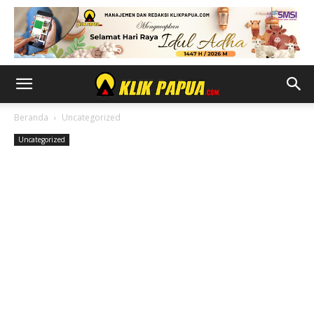
Beranda
Uncategorized
Uncategorized