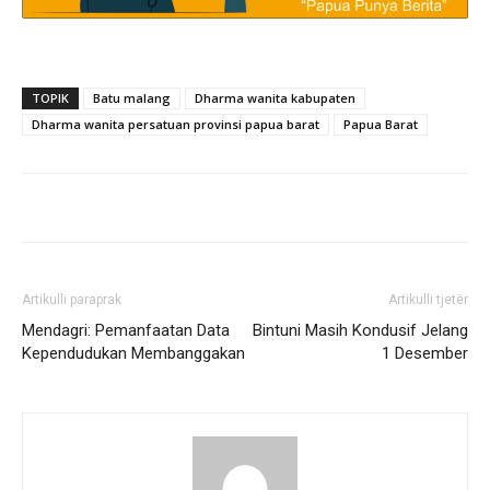
TOPIK
Batu malang
Dharma wanita kabupaten
Dharma wanita persatuan provinsi papua barat
Papua Barat
Artikulli paraprak
Artikulli tjetër
Mendagri: Pemanfaatan Data
Bintuni Masih Kondusif Jelang
Kependudukan Membanggakan
1 Desember