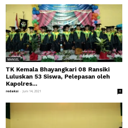
MANSEL
TK Kemala Bhayangkari 08 Ransiki
Luluskan 53 Siswa, Pelepasan oleh
Kapolres...
redaksi
-
Juni 14, 2021
0