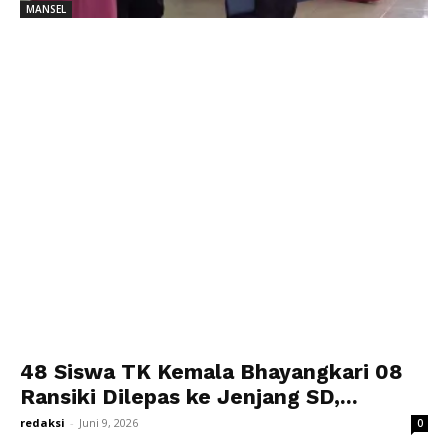
MANSEL
48 Siswa TK Kemala Bhayangkari 08
Ransiki Dilepas ke Jenjang SD,...
redaksi
-
Juni 9, 2026
0