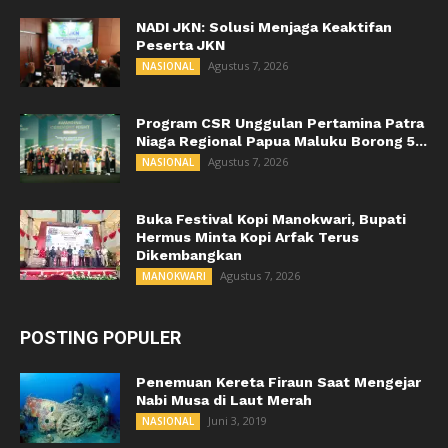
NADI JKN: Solusi Menjaga Keaktifan
Peserta JKN
Agustus 7, 2026
NASIONAL
Program CSR Unggulan Pertamina Patra
Niaga Regional Papua Maluku Borong 5...
Agustus 7, 2026
NASIONAL
Buka Festival Kopi Manokwari, Bupati
Hermus Minta Kopi Arfak Terus
Dikembangkan
Agustus 7, 2026
MANOKWARI
POSTING POPULER
Penemuan Kereta Firaun Saat Mengejar
Nabi Musa di Laut Merah
Juni 3, 2019
NASIONAL