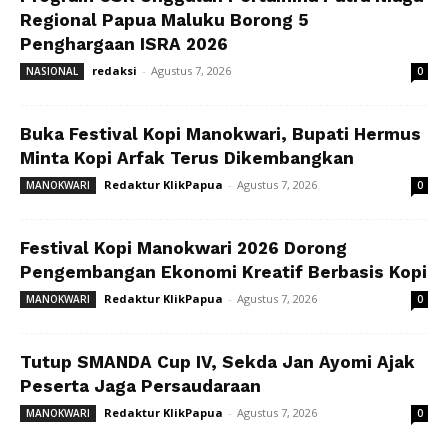
Regional Papua Maluku Borong 5
Penghargaan ISRA 2026
redaksi
-
Agustus 7, 2026
NASIONAL
0
Buka Festival Kopi Manokwari, Bupati Hermus
Minta Kopi Arfak Terus Dikembangkan
Redaktur KlikPapua
-
Agustus 7, 2026
MANOKWARI
0
Festival Kopi Manokwari 2026 Dorong
Pengembangan Ekonomi Kreatif Berbasis Kopi
Redaktur KlikPapua
-
Agustus 7, 2026
MANOKWARI
0
Tutup SMANDA Cup IV, Sekda Jan Ayomi Ajak
Peserta Jaga Persaudaraan
Redaktur KlikPapua
-
Agustus 7, 2026
MANOKWARI
0