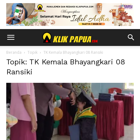
Beranda
Topik
TK Kemala Bhayangkari 08 Ransiki
Topik: TK Kemala Bhayangkari 08
Ransiki