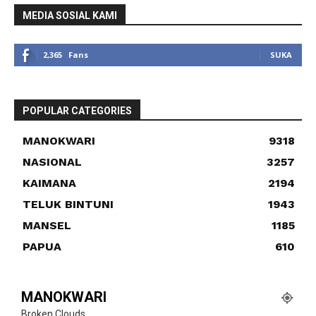
MEDIA SOSIAL KAMI
2,365
Fans
SUKA
POPULAR CATEGORIES
MANOKWARI
9318
NASIONAL
3257
KAIMANA
2194
TELUK BINTUNI
1943
MANSEL
1185
PAPUA
610
MANOKWARI
Broken Clouds