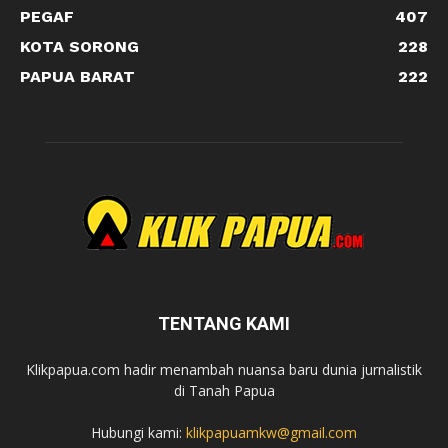
PEGAF
407
KOTA SORONG
228
PAPUA BARAT
222
TENTANG KAMI
Klikpapua.com hadir menambah nuansa baru dunia jurnalistik
di Tanah Papua
Hubungi kami:
klikpapuamkw@gmail.com