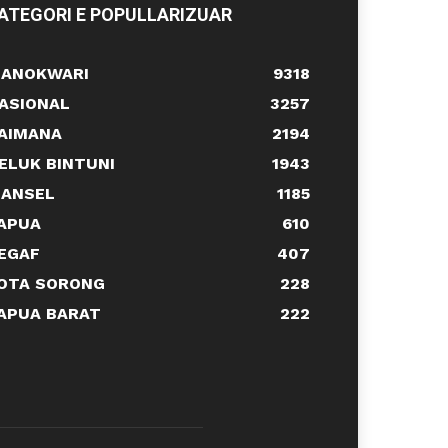
ATEGORI E POPULLARIZUAR
ANOKWARI
9318
ASIONAL
3257
AIMANA
2194
ELUK BINTUNI
1943
ANSEL
1185
APUA
610
EGAF
407
OTA SORONG
228
APUA BARAT
222