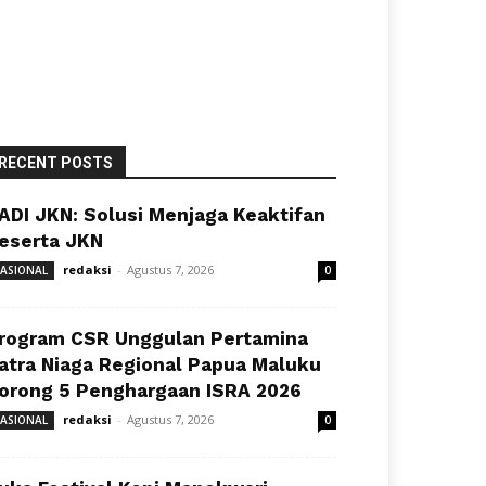
RECENT POSTS
ADI JKN: Solusi Menjaga Keaktifan
eserta JKN
redaksi
-
Agustus 7, 2026
ASIONAL
0
rogram CSR Unggulan Pertamina
atra Niaga Regional Papua Maluku
orong 5 Penghargaan ISRA 2026
redaksi
-
Agustus 7, 2026
ASIONAL
0