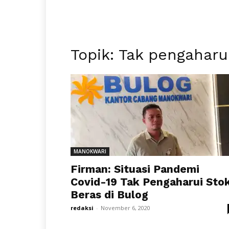
Topik: Tak pengaharu
MANOKWARI
Firman: Situasi Pandemi
Covid-19 Tak Pengaharui Sto
Beras di Bulog
redaksi
-
November 6, 2020