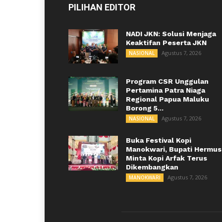
PILIHAN EDITOR
NADI JKN: Solusi Menjaga
Keaktifan Peserta JKN
Agustus 7, 2026
NASIONAL
Program CSR Unggulan
Pertamina Patra Niaga
Regional Papua Maluku
Borong 5...
Agustus 7, 2026
NASIONAL
Buka Festival Kopi
Manokwari, Bupati Hermus
Minta Kopi Arfak Terus
Dikembangkan
Agustus 7, 2026
MANOKWARI