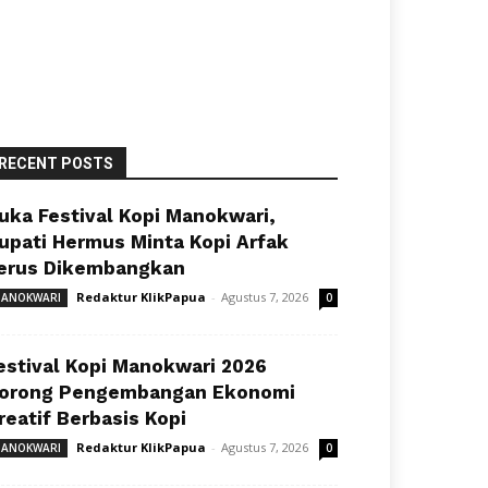
RECENT POSTS
uka Festival Kopi Manokwari,
upati Hermus Minta Kopi Arfak
erus Dikembangkan
Redaktur KlikPapua
-
Agustus 7, 2026
ANOKWARI
0
estival Kopi Manokwari 2026
orong Pengembangan Ekonomi
reatif Berbasis Kopi
Redaktur KlikPapua
-
Agustus 7, 2026
ANOKWARI
0