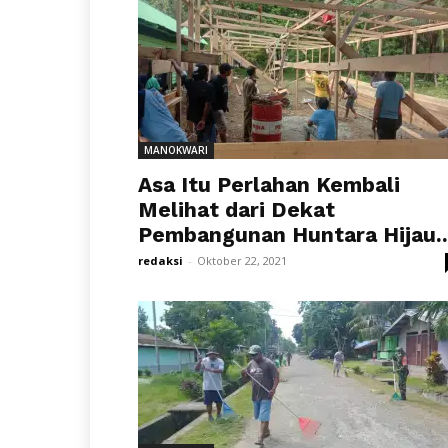
MANOKWARI
Asa Itu Perlahan Kembali
Melihat dari Dekat
Pembangunan Huntara Hijau..
redaksi
-
Oktober 22, 2021