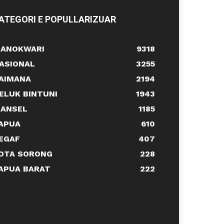
ATEGORI E POPULLARIZUAR
ANOKWARI
9318
ASIONAL
3255
AIMANA
2194
ELUK BINTUNI
1943
ANSEL
1185
APUA
610
EGAF
407
OTA SORONG
228
APUA BARAT
222