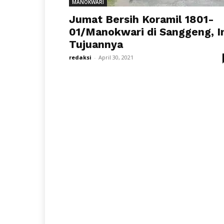
MANOKWARI
Jumat Bersih Koramil 1801-
01/Manokwari di Sanggeng, I
Tujuannya
redaksi
-
April 30, 2021