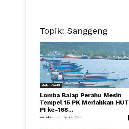
Topik: Sanggeng
MANOKWARI
Lomba Balap Perahu Mesin
Tempel 15 PK Meriahkan HUT
PI ke-168...
redaksi
-
Februari 4, 2023