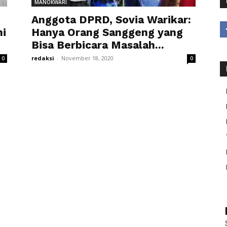
MANOKWARI
Anggota DPRD, Sovia Warikar:
ni
Hanya Orang Sanggeng yang
Bisa Berbicara Masalah...
redaksi
-
November 18, 2020
0
0