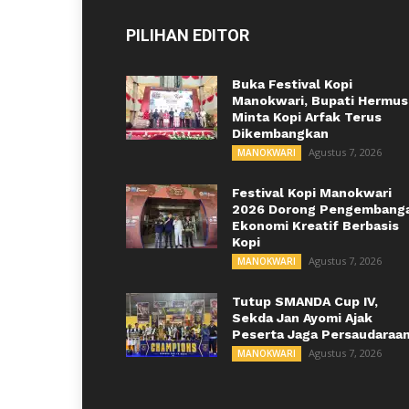
PILIHAN EDITOR
Buka Festival Kopi
Manokwari, Bupati Hermus
Minta Kopi Arfak Terus
Dikembangkan
Agustus 7, 2026
MANOKWARI
Festival Kopi Manokwari
2026 Dorong Pengembang
Ekonomi Kreatif Berbasis
Kopi
Agustus 7, 2026
MANOKWARI
Tutup SMANDA Cup IV,
Sekda Jan Ayomi Ajak
Peserta Jaga Persaudaraa
Agustus 7, 2026
MANOKWARI