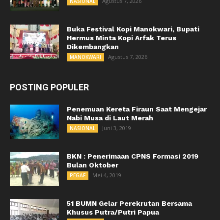
Agustus 7, 2026
NASIONAL
Buka Festival Kopi Manokwari, Bupati
Hermus Minta Kopi Arfak Terus
Dikembangkan
Agustus 7, 2026
MANOKWARI
POSTING POPULER
Penemuan Kereta Firaun Saat Mengejar
Nabi Musa di Laut Merah
Juni 3, 2019
NASIONAL
BKN : Penerimaan CPNS Formasi 2019
Bulan Oktober
Mei 4, 2019
PEGAF
51 BUMN Gelar Perekrutan Bersama
Khusus Putra/Putri Papua