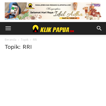
Beranda
Topik
RRI
Topik: RRI