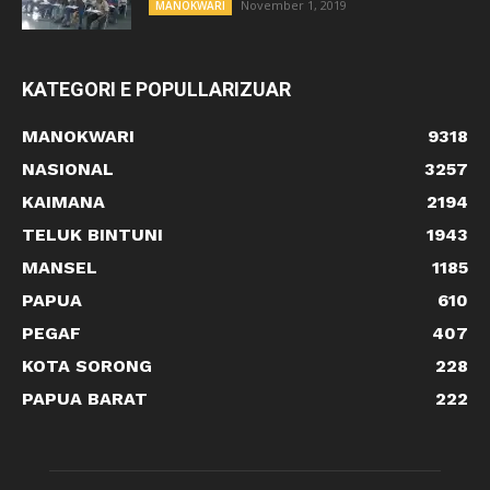
November 1, 2019
MANOKWARI
KATEGORI E POPULLARIZUAR
MANOKWARI
9318
NASIONAL
3257
KAIMANA
2194
TELUK BINTUNI
1943
MANSEL
1185
PAPUA
610
PEGAF
407
KOTA SORONG
228
PAPUA BARAT
222