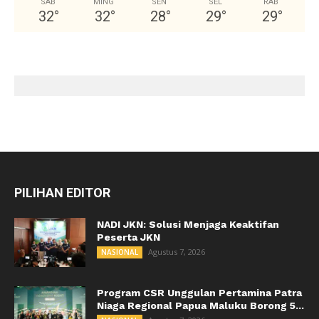
SAB
MING
SEN
SEL
RAB
32
°
32
°
28
°
29
°
29
°
PILIHAN EDITOR
NADI JKN: Solusi Menjaga Keaktifan
Peserta JKN
Agustus 7, 2026
NASIONAL
Program CSR Unggulan Pertamina Patra
Niaga Regional Papua Maluku Borong 5...