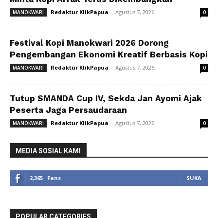
Redaktur KlikPapua
-
Agustus 7, 2026
MANOKWARI
0
Festival Kopi Manokwari 2026 Dorong
Pengembangan Ekonomi Kreatif Berbasis Kopi
Redaktur KlikPapua
-
Agustus 7, 2026
MANOKWARI
0
Tutup SMANDA Cup IV, Sekda Jan Ayomi Ajak
Peserta Jaga Persaudaraan
Redaktur KlikPapua
-
Agustus 7, 2026
MANOKWARI
0
MEDIA SOSIAL KAMI
2,365
Fans
SUKA
POPULAR CATEGORIES