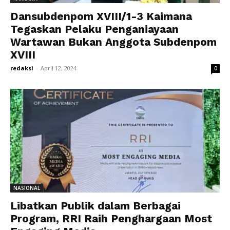
Dansubdenpom XVIII/1-3 Kaimana
Tegaskan Pelaku Penganiayaan
Wartawan Bukan Anggota Subdenpom
XVIII
redaksi
-
April 12, 2024
0
NASIONAL
Libatkan Publik dalam Berbagai
Program, RRI Raih Penghargaan Most